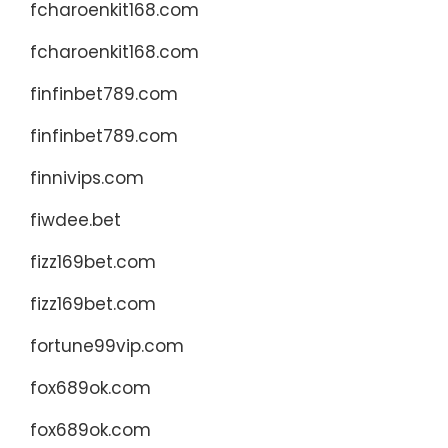
fcharoenkit168.com
fcharoenkit168.com
finfinbet789.com
finfinbet789.com
finnivips.com
fiwdee.bet
fizz169bet.com
fizz169bet.com
fortune99vip.com
fox689ok.com
fox689ok.com