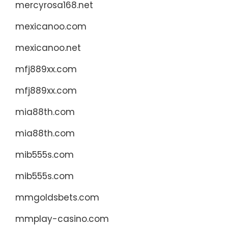
mercyrosa168.net
mexicanoo.com
mexicanoo.net
mfj889xx.com
mfj889xx.com
mia88th.com
mia88th.com
mib555s.com
mib555s.com
mmgoldsbets.com
mmplay-casino.com