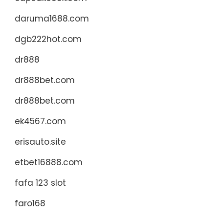
daruma1688.com
dgb222hot.com
dr888
dr888bet.com
dr888bet.com
ek4567.com
erisauto.site
etbet16888.com
fafa 123 slot
faro168