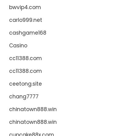
bwvip4.com
carlo999.net
cashgame168
Casino
cc11388.com
cc11388.com
ceetong.site
chang7777
chinatown888.win
chinatown888.win
cupcake88x.com