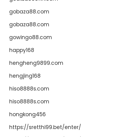
gobaza88.com
gobaza88.com
gowingo88.com
happy168
hengheng9899.com
hengjing168
hiso8888s.com
hiso8888s.com
hongkong456
https://sretthi99.bet/enter/