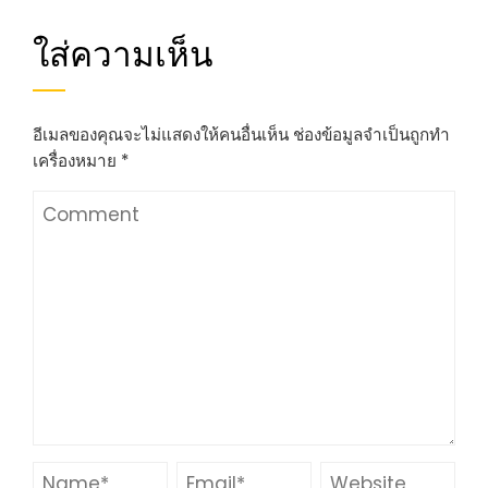
ใส่ความเห็น
อีเมลของคุณจะไม่แสดงให้คนอื่นเห็น
ช่องข้อมูลจำเป็นถูกทำ
เครื่องหมาย
*