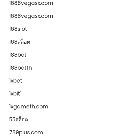
1688vegasx.com
1688vegasx.com
168slot
168สล็อต
188bet
188betth
1xbet
1xbit1
1xgameth.com
55สล็อต
789plus.com