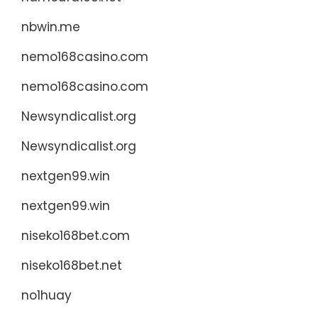
nbwin.me
nemo168casino.com
nemo168casino.com
Newsyndicalist.org
Newsyndicalist.org
nextgen99.win
nextgen99.win
niseko168bet.com
niseko168bet.net
no1huay