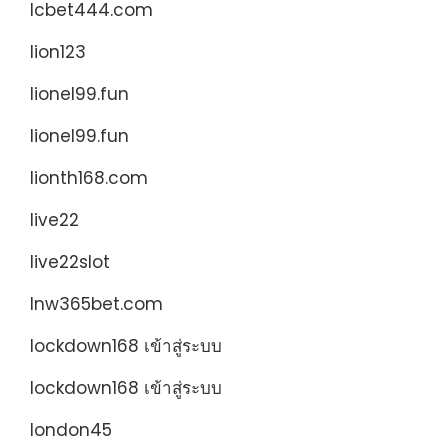
lcbet444.com
lion123
lionel99.fun
lionel99.fun
lionth168.com
live22
live22slot
lnw365bet.com
lockdown168 เข้าสู่ระบบ
lockdown168 เข้าสู่ระบบ
london45