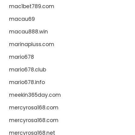
mac1bet789.com
macau69
macau888.win
marinapluss.com
mario678
mario678.club
mario678.info
meekin365day.com
mercyrosa168.com
mercyrosa168.com
mercyrosa168.net