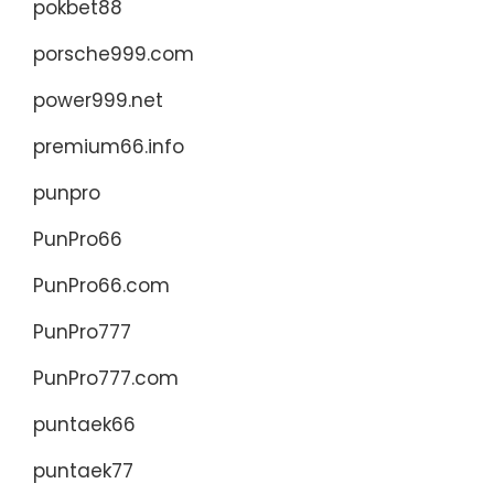
pokbet88
porsche999.com
power999.net
premium66.info
punpro
PunPro66
PunPro66.com
PunPro777
PunPro777.com
puntaek66
puntaek77