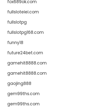
fox689ok.com
fullsloteiei.com
fullslotpg
fullslotpg168.com
funny18
future24bet.com
gamehit8888.com
gamehit8888.com
gaojing888
gem99ths.com
gem99ths.com