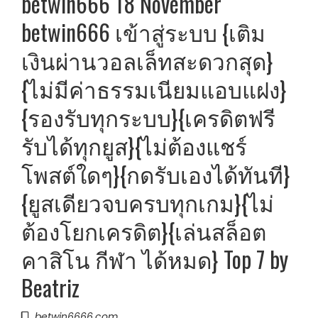
betwin666 18 November
betwin666 เข้าสู่ระบบ {เติม
เงินผ่านวอลเล็ทสะดวกสุด}
{ไม่มีค่าธรรมเนียมแอบแฝง}
{รองรับทุกระบบ}{เครดิตฟรี
รับได้ทุกยูส}{ไม่ต้องแชร์
โพสต์ใดๆ}{กดรับเองได้ทันที}
{ยูสเดียวจบครบทุกเกม}{ไม่
ต้องโยกเครดิต}{เล่นสล็อต
คาสิโน กีฬา ได้หมด} Top 7 by
Beatriz
betwin6666.com