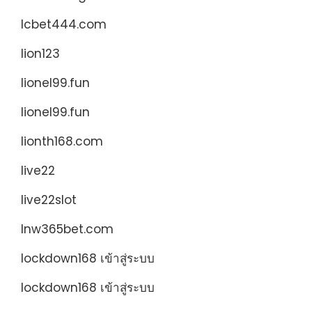
lcbet444.com
lion123
lionel99.fun
lionel99.fun
lionth168.com
live22
live22slot
lnw365bet.com
lockdown168 เข้าสู่ระบบ
lockdown168 เข้าสู่ระบบ