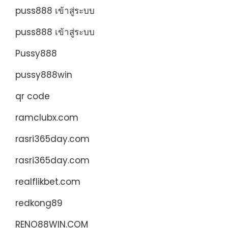
puss888 เข้าสู่ระบบ
puss888 เข้าสู่ระบบ
Pussy888
pussy888win
qr code
ramclubx.com
rasri365day.com
rasri365day.com
realflikbet.com
redkong89
RENO88WIN.COM