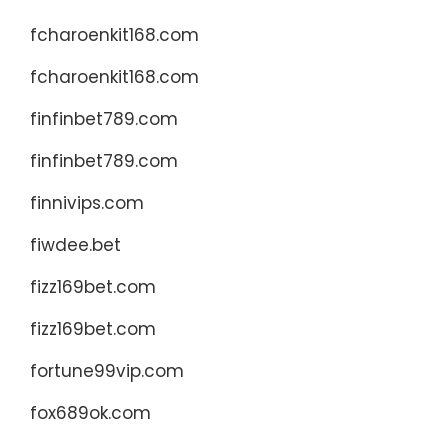
fcharoenkit168.com
fcharoenkit168.com
finfinbet789.com
finfinbet789.com
finnivips.com
fiwdee.bet
fizz169bet.com
fizz169bet.com
fortune99vip.com
fox689ok.com