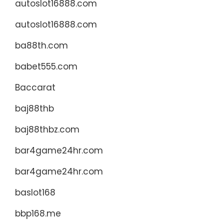
autoslot16888.com
autoslot16888.com
ba88th.com
babet555.com
Baccarat
baj88thb
baj88thbz.com
bar4game24hr.com
bar4game24hr.com
baslot168
bbp168.me