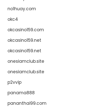
no1huay.com
okc4
okcasino159.com
okcasino159.net
okcasino159.net
onesiamclub.site
onesiamclub.site
p2vvip
panama888
pananthai99.com