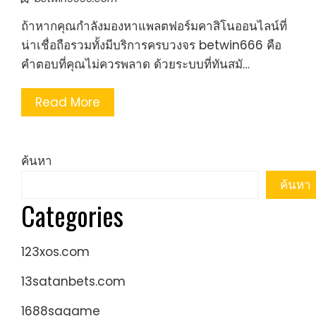
ถ้าหากคุณกำลังมองหาแพลตฟอร์มคาสิโนออนไลน์ที่
น่าเชื่อถือรวมทั้งมีบริการครบวงจร betwin666 คือ
คำตอบที่คุณไม่ควรพลาด ด้วยระบบที่ทันสมั…
Read More
ค้นหา
ค้นหา
Categories
123xos.com
13satanbets.com
1688sagame