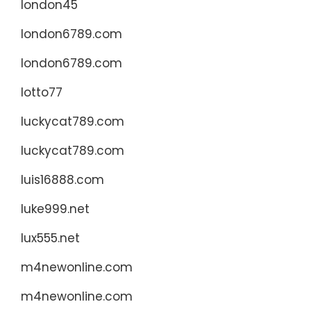
london45
london6789.com
london6789.com
lotto77
luckycat789.com
luckycat789.com
luis16888.com
luke999.net
lux555.net
m4newonline.com
m4newonline.com