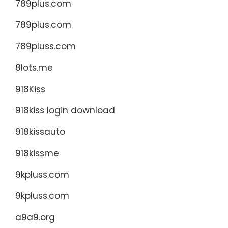
789plus.com
789plus.com
789pluss.com
8lots.me
918Kiss
918kiss login download
918kissauto
918kissme
9kpluss.com
9kpluss.com
a9a9.org