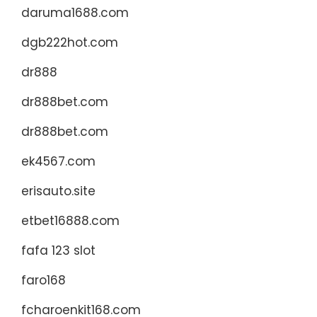
daruma1688.com
dgb222hot.com
dr888
dr888bet.com
dr888bet.com
ek4567.com
erisauto.site
etbet16888.com
fafa 123 slot
faro168
fcharoenkit168.com