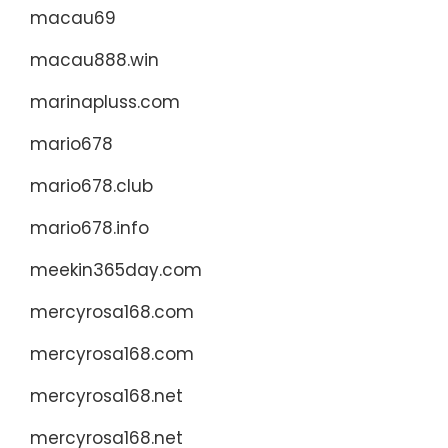
macau69
macau888.win
marinapluss.com
mario678
mario678.club
mario678.info
meekin365day.com
mercyrosa168.com
mercyrosa168.com
mercyrosa168.net
mercyrosa168.net