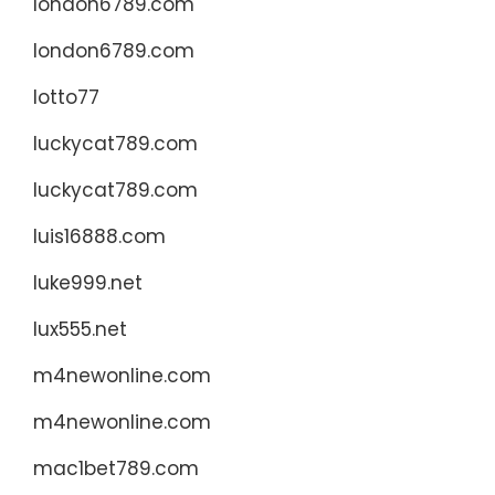
london6789.com
london6789.com
lotto77
luckycat789.com
luckycat789.com
luis16888.com
luke999.net
lux555.net
m4newonline.com
m4newonline.com
mac1bet789.com