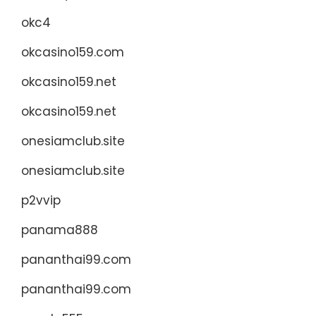
okc4
okcasino159.com
okcasino159.net
okcasino159.net
onesiamclub.site
onesiamclub.site
p2vvip
panama888
pananthai99.com
pananthai99.com