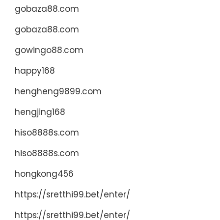
gobaza88.com
gobaza88.com
gowingo88.com
happy168
hengheng9899.com
hengjing168
hiso8888s.com
hiso8888s.com
hongkong456
https://sretthi99.bet/enter/
https://sretthi99.bet/enter/