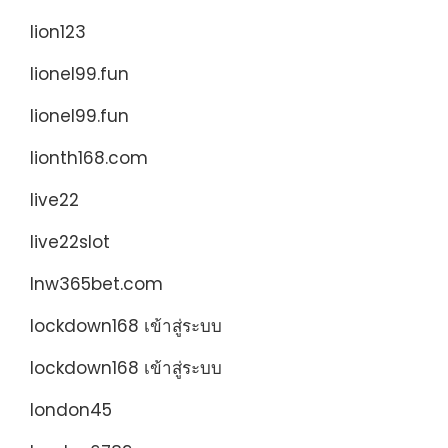
lion123
lionel99.fun
lionel99.fun
lionth168.com
live22
live22slot
lnw365bet.com
lockdown168 เข้าสู่ระบบ
lockdown168 เข้าสู่ระบบ
london45