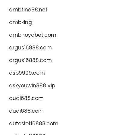
ambfine88.net
ambking
ambnovabet.com
argus16888.com
argus16888.com
asb9999.com
askyouwin888 vip
audi688.com
audi688.com
autoslot16888.com