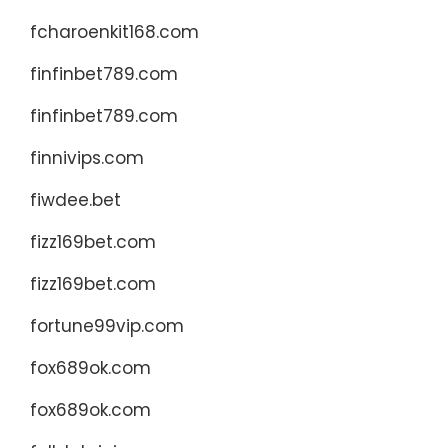
fcharoenkit168.com
finfinbet789.com
finfinbet789.com
finnivips.com
fiwdee.bet
fizz169bet.com
fizz169bet.com
fortune99vip.com
fox689ok.com
fox689ok.com