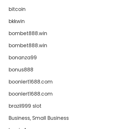
bitcoin
bkkwin
bombet888.win
bombet888.win
bonanza99
bonus888
boonlert1688.com
boonlert1688.com
brazil999 slot
Business, Small Business