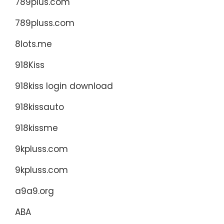
789plus.com
789pluss.com
8lots.me
918Kiss
918kiss login download
918kissauto
918kissme
9kpluss.com
9kpluss.com
a9a9.org
ABA