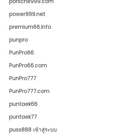
porsche999.com
power999.net
premium66.info
punpro
PunPro66
PunPro66.com
PunPro777
PunPro777.com
puntaek66
puntaek77
puss888 เข้าสู่ระบบ