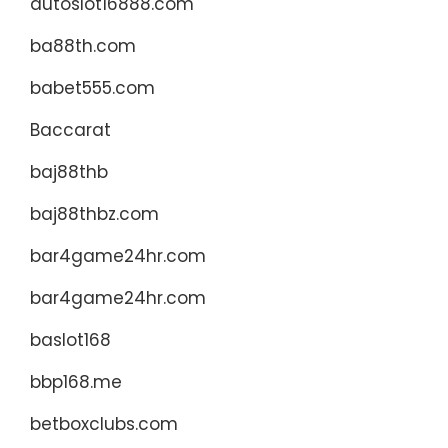
autoslot16888.com
ba88th.com
babet555.com
Baccarat
baj88thb
baj88thbz.com
bar4game24hr.com
bar4game24hr.com
baslot168
bbp168.me
betboxclubs.com