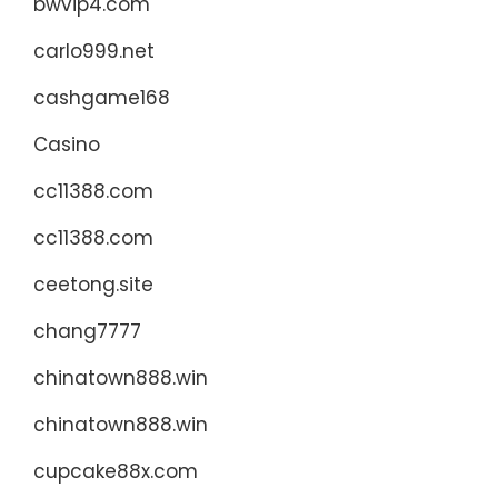
bwvip4.com
carlo999.net
cashgame168
Casino
cc11388.com
cc11388.com
ceetong.site
chang7777
chinatown888.win
chinatown888.win
cupcake88x.com