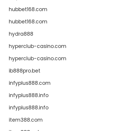
hubbet168.com
hubbet168.com
hydra888
hyperclub-casino.com
hyperclub-casino.com
ib888pro.bet
infyplus888.com
infyplus888.info
infyplus888.info
item388.com