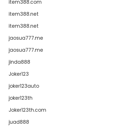
item388.com
item388.net
item388.net
jaosua777.me
jaosua777.me
jinda888
Joker123
joker123auto
joker123th
Joker123th.com
juad888