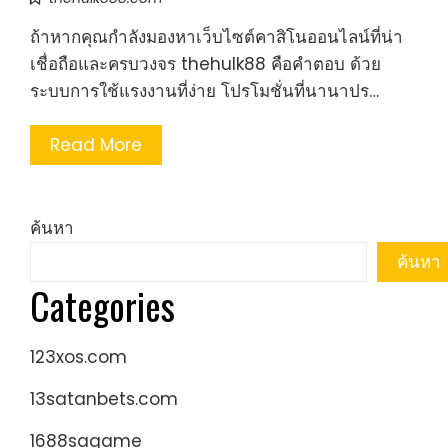
ถ้าหากคุณกำลังมองหาเว็บไซต์คาสิโนออนไลน์ที่น่า
เชื่อถือและครบวงจร thehulk88 คือคำตอบ ด้วย
ระบบการใช้แรงงานที่ง่าย โปรโมชั่นที่นานาปร…
Read More
ค้นหา
ค้นหา
Categories
123xos.com
13satanbets.com
1688sagame