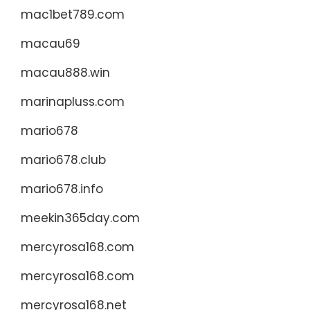
mac1bet789.com
macau69
macau888.win
marinapluss.com
mario678
mario678.club
mario678.info
meekin365day.com
mercyrosa168.com
mercyrosa168.com
mercyrosa168.net