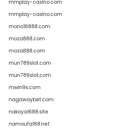
mmplay-casino.com
mmplay-casino.com
mono16888.com
moza888.com
moza888.com
mun789slot.com
mun789slot.com
mwin9s.com
nagawaybet.com
nakoya1688.site
namoufa168.net