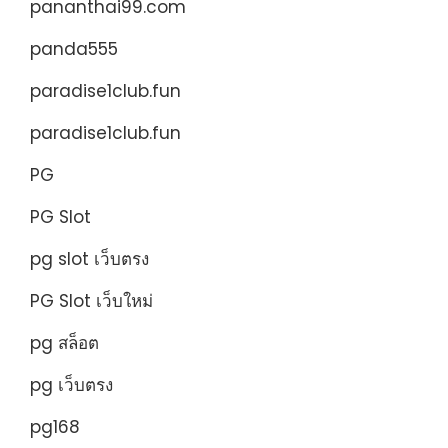
pananthai99.com
panda555
paradise1club.fun
paradise1club.fun
PG
PG Slot
pg slot เว็บตรง
PG Slot เว็บใหม่
pg สล็อต
pg เว็บตรง
pg168