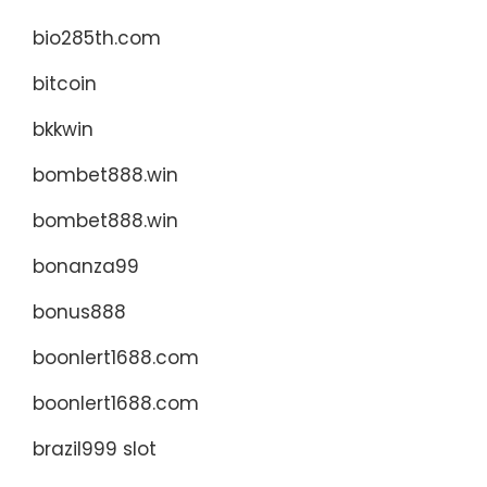
bio285th.com
bitcoin
bkkwin
bombet888.win
bombet888.win
bonanza99
bonus888
boonlert1688.com
boonlert1688.com
brazil999 slot