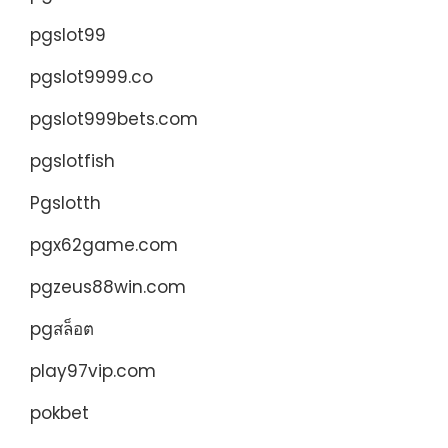
pgslot99
pgslot9999.co
pgslot999bets.com
pgslotfish
Pgslotth
pgx62game.com
pgzeus88win.com
pgสล็อต
play97vip.com
pokbet