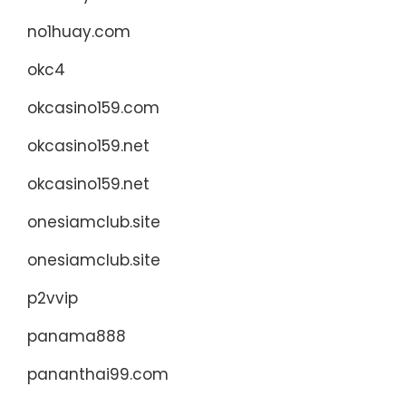
no1huay.com
okc4
okcasino159.com
okcasino159.net
okcasino159.net
onesiamclub.site
onesiamclub.site
p2vvip
panama888
pananthai99.com