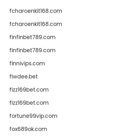
fcharoenkit168.com
fcharoenkit168.com
finfinbet789.com
finfinbet789.com
finnivips.com
fiwdee.bet
fizz169bet.com
fizz169bet.com
fortune99vip.com
fox689ok.com