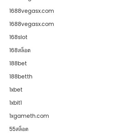
1688vegasx.com
1688vegasx.com
168slot
168สล็อต
188bet
188betth
1xbet
1xbit1
1xgameth.com
55สล็อต