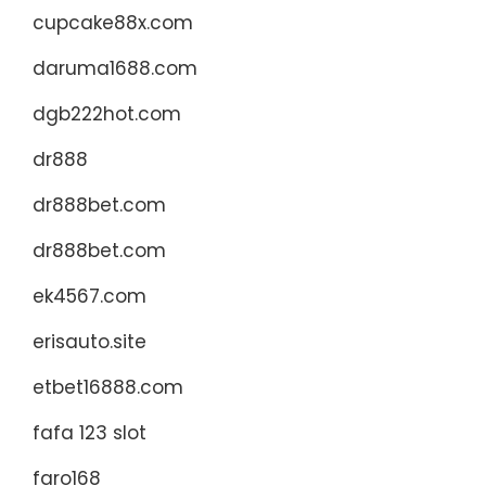
cupcake88x.com
daruma1688.com
dgb222hot.com
dr888
dr888bet.com
dr888bet.com
ek4567.com
erisauto.site
etbet16888.com
fafa 123 slot
faro168