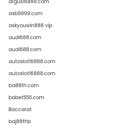
argus16888.com
asb9999.com
askyouwin888 vip
audi688.com
audi688.com
autoslot16888.com
autoslot16888.com
ba88th.com
babet555.com
Baccarat
baj88thb