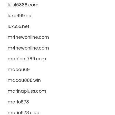
luis16888.com
luke999.net
lux555.net
m4newonline.com
m4newonline.com
mac1bet789.com
macau69
macau888.win
marinapluss.com
mario678
mario678.club