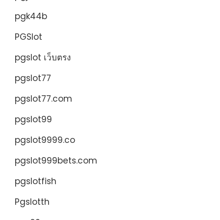
pgk44b
PGSlot
pgslot เว็บตรง
pgslot77
pgslot77.com
pgslot99
pgslot9999.co
pgslot999bets.com
pgslotfish
Pgslotth