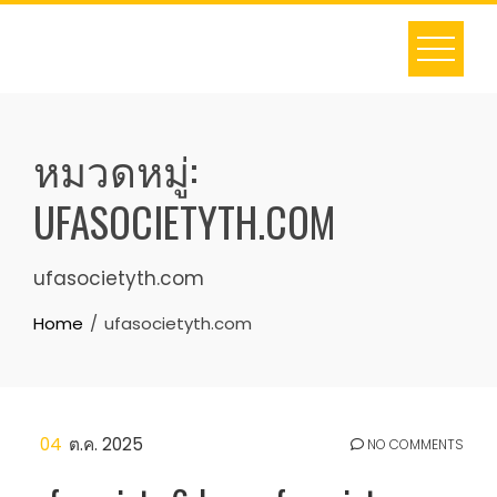
Skip
to
content
หมวดหมู่:
UFASOCIETYTH.COM
ufasocietyth.com
Home
ufasocietyth.com
04
ต.ค. 2025
NO COMMENTS