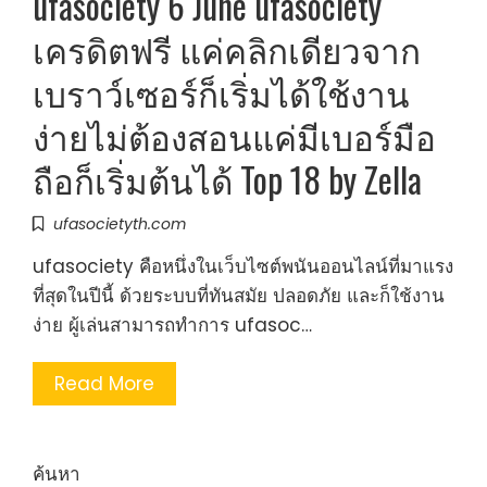
ufasociety 6 June ufasociety
เครดิตฟรี แค่คลิกเดียวจาก
เบราว์เซอร์ก็เริ่มได้ใช้งาน
ง่ายไม่ต้องสอนแค่มีเบอร์มือ
ถือก็เริ่มต้นได้ Top 18 by Zella
ufasocietyth.com
ufasociety คือหนึ่งในเว็บไซต์พนันออนไลน์ที่มาแรง
ที่สุดในปีนี้ ด้วยระบบที่ทันสมัย ปลอดภัย และก็ใช้งาน
ง่าย ผู้เล่นสามารถทำการ ufasoc…
Read More
ค้นหา