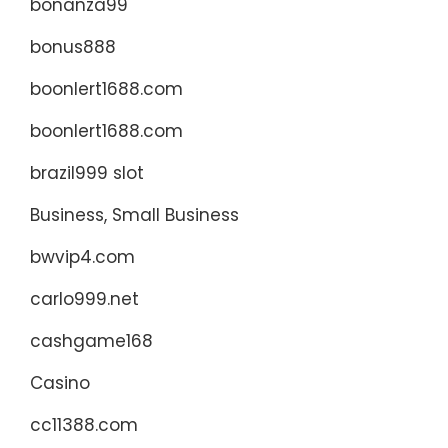
bonanza99
bonus888
boonlert1688.com
boonlert1688.com
brazil999 slot
Business, Small Business
bwvip4.com
carlo999.net
cashgame168
Casino
cc11388.com