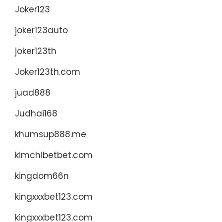
Joker123
joker123auto
joker123th
Joker123th.com
juad888
Judhai168
khumsup888.me
kimchibetbet.com
kingdom66n
kingxxxbet123.com
kingxxxbet123.com