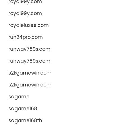
royal99y.com
royal99y.com
royaleluxee.com
run24pro.com
runway789s.com
runway789s.com
s2kgamewin.com
s2kgamewin.com
sagame
sagame168
sagame168th