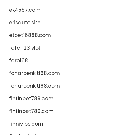
ek4567.com
erisauto.site
etbet16888.com
fafa 123 slot
faro168
fcharoenkit168.com
fcharoenkit168.com
finfinbet789.com
finfinbet789.com
finnivips.com