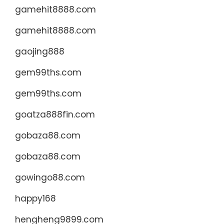
gamehit8888.com
gamehit8888.com
gaojing888
gem99ths.com
gem99ths.com
goatza888fin.com
gobaza88.com
gobaza88.com
gowingo88.com
happy168
hengheng9899.com