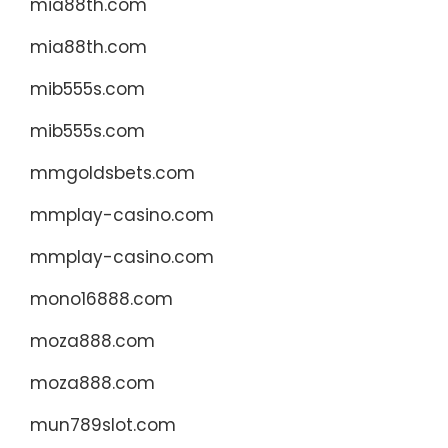
mia88th.com
mia88th.com
mib555s.com
mib555s.com
mmgoldsbets.com
mmplay-casino.com
mmplay-casino.com
mono16888.com
moza888.com
moza888.com
mun789slot.com