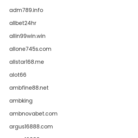
adm789.info
allbet24hr
allin99win.win
allone745s.com
allstar168.me
alot66
ambfine88.net
ambking
ambnovabet.com
argus16888.com