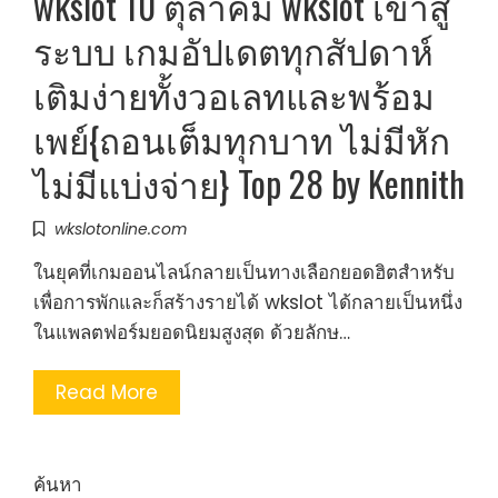
wkslot 10 ตุลาคม wkslot เข้าสู่
ระบบ เกมอัปเดตทุกสัปดาห์
เติมง่ายทั้งวอเลทและพร้อม
เพย์{ถอนเต็มทุกบาท ไม่มีหัก
ไม่มีแบ่งจ่าย} Top 28 by Kennith
wkslotonline.com
ในยุคที่เกมออนไลน์กลายเป็นทางเลือกยอดฮิตสำหรับ
เพื่อการพักและก็สร้างรายได้ wkslot ได้กลายเป็นหนึ่ง
ในแพลตฟอร์มยอดนิยมสูงสุด ด้วยลักษ…
Read More
ค้นหา