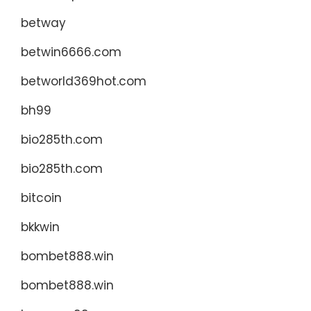
betway
betwin6666.com
betworld369hot.com
bh99
bio285th.com
bio285th.com
bitcoin
bkkwin
bombet888.win
bombet888.win