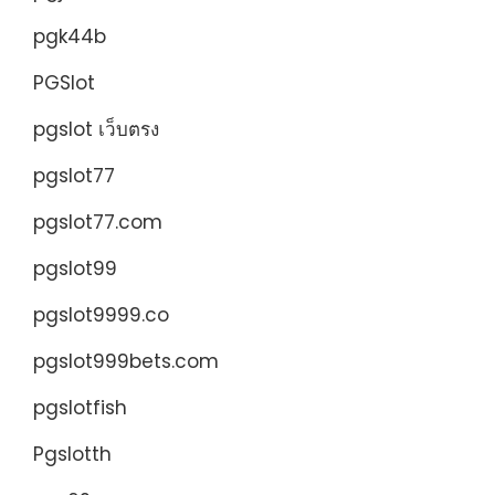
pgk44b
PGSlot
pgslot เว็บตรง
pgslot77
pgslot77.com
pgslot99
pgslot9999.co
pgslot999bets.com
pgslotfish
Pgslotth