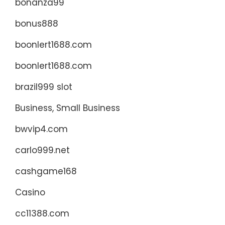
bonanza99
bonus888
boonlert1688.com
boonlert1688.com
brazil999 slot
Business, Small Business
bwvip4.com
carlo999.net
cashgame168
Casino
cc11388.com