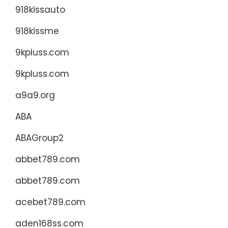
918kissauto
918kissme
9kpluss.com
9kpluss.com
a9a9.org
ABA
ABAGroup2
abbet789.com
abbet789.com
acebet789.com
aden168ss.com