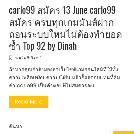
carlo99 สมัคร 13 June carlo99
สมัคร ครบทุกเกมมันส์ฝาก
ถอนระบบใหม่ไม่ต้องทำยอด
ซ้ำ Top 92 by Dinah
carlo999.net
ถ้าหากคุณกำลังมองหาเว็บไซต์เกมออนไลน์ที่ให้ทั้ง
ความเพลิดเพลิน ความยั่งยืน แล้วก็ผลตอบแทนที่คุ้ม
ค่า carlo99 เป็นคำตอบที่ไม่สมควรละเ…
Read More
ค้นหา