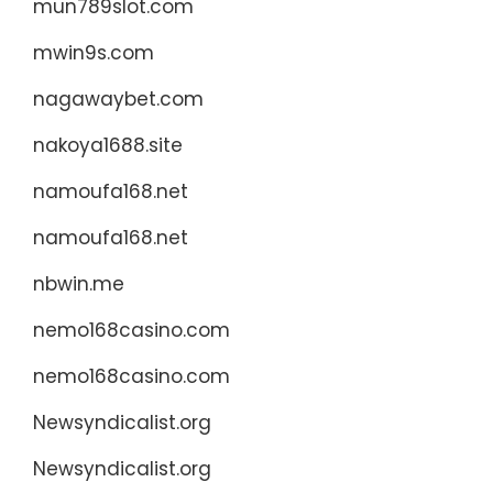
mun789slot.com
mwin9s.com
nagawaybet.com
nakoya1688.site
namoufa168.net
namoufa168.net
nbwin.me
nemo168casino.com
nemo168casino.com
Newsyndicalist.org
Newsyndicalist.org