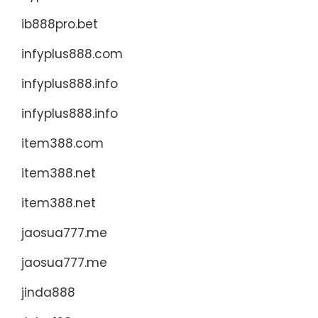
ib888pro.bet
infyplus888.com
infyplus888.info
infyplus888.info
item388.com
item388.net
item388.net
jaosua777.me
jaosua777.me
jinda888