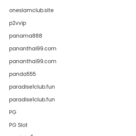
onesiamclub.site
p2vvip
panama888
pananthai99.com
pananthai99.com
panda555
paradise1club.fun
paradise1club.fun
PG
PG Slot