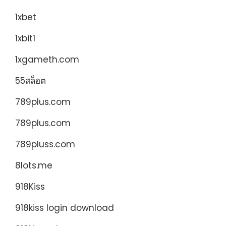
1xbet
1xbit1
1xgameth.com
55สล็อต
789plus.com
789plus.com
789pluss.com
8lots.me
918Kiss
918kiss login download