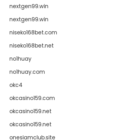
nextgen99.win
nextgen99.win
niseko168bet.com
niseko168bet.net
no1huay
no1huay.com
okc4
okcasino159.com
okcasino159.net
okcasino159.net
onesiamclub.site