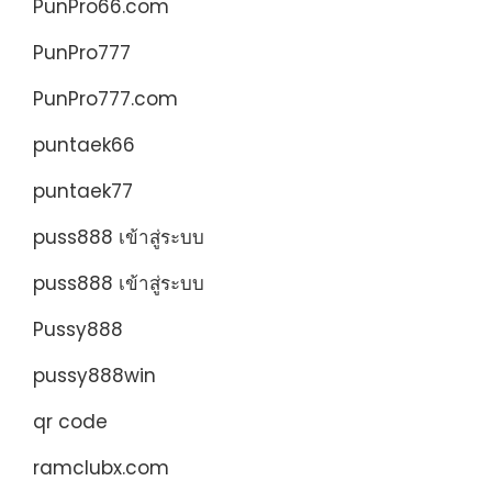
PunPro66.com
PunPro777
PunPro777.com
puntaek66
puntaek77
puss888 เข้าสู่ระบบ
puss888 เข้าสู่ระบบ
Pussy888
pussy888win
qr code
ramclubx.com