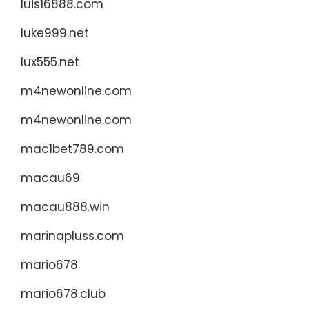
luis16888.com
luke999.net
lux555.net
m4newonline.com
m4newonline.com
mac1bet789.com
macau69
macau888.win
marinapluss.com
mario678
mario678.club