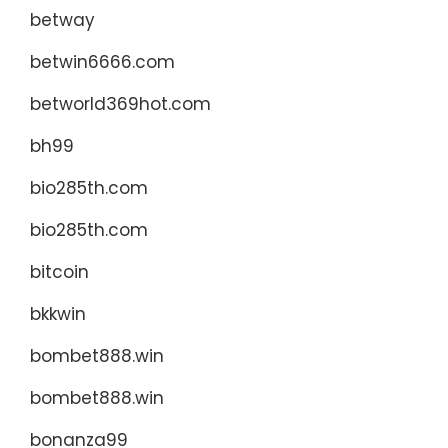
betway
betwin6666.com
betworld369hot.com
bh99
bio285th.com
bio285th.com
bitcoin
bkkwin
bombet888.win
bombet888.win
bonanza99