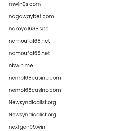
mwin9s.com
nagawaybet.com
nakoya1688.site
namoufa168.net
namoufa168.net
nbwin.me
nemo168casino.com
nemo168casino.com
Newsyndicalist.org
Newsyndicalist.org
nextgen99.win