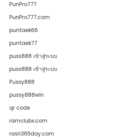
PunPro777
PunPro777.com
puntaek66
puntaek77
puss888 เข้าสู่ระบบ
puss888 เข้าสู่ระบบ
Pussy888
pussy888win
qr code
ramclubx.com
rasri365day.com