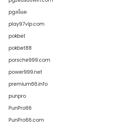
pgzeus88win.com
pgสล็อต
play97vip.com
pokbet
pokbet88
porsche999.com
power999.net
premium66.info
punpro
PunPro66
PunPro66.com