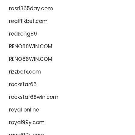
rasri365day.com
realflikbet.com
redkong89
RENO88WIN.COM
RENO88WIN.COM
rizzbetx.com
rockstar66
rockstar66win.com
royal online
royal99y.com