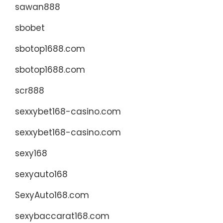
sawan888
sbobet
sbotop1688.com
sbotop1688.com
scr888
sexxybet168-casino.com
sexxybet168-casino.com
sexy168
sexyauto168
SexyAuto168.com
sexybaccarat168.com