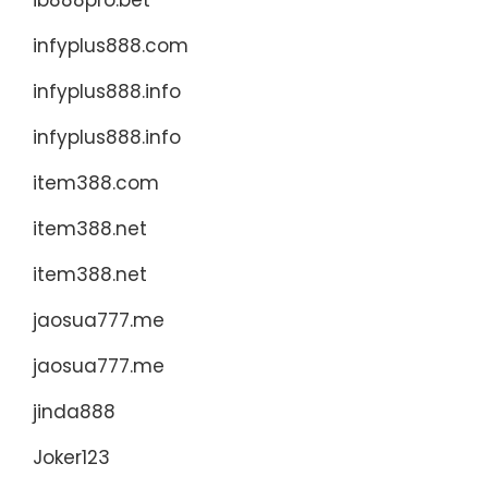
ib888pro.bet
infyplus888.com
infyplus888.info
infyplus888.info
item388.com
item388.net
item388.net
jaosua777.me
jaosua777.me
jinda888
Joker123