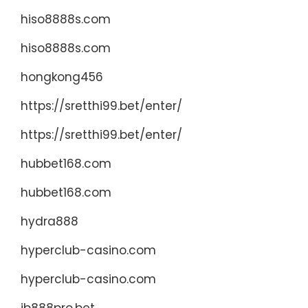
hiso8888s.com
hiso8888s.com
hongkong456
https://sretthi99.bet/enter/
https://sretthi99.bet/enter/
hubbet168.com
hubbet168.com
hydra888
hyperclub-casino.com
hyperclub-casino.com