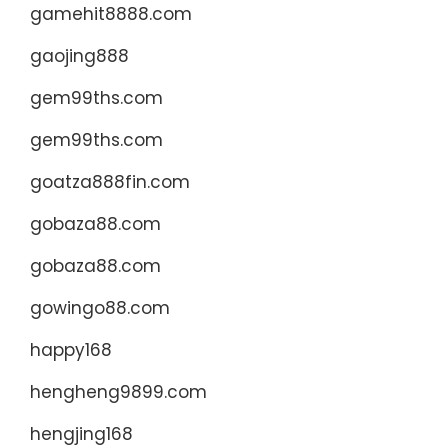
gamehit8888.com
gaojing888
gem99ths.com
gem99ths.com
goatza888fin.com
gobaza88.com
gobaza88.com
gowingo88.com
happy168
hengheng9899.com
hengjing168