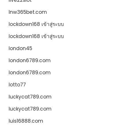
live22slot
lnw365bet.com
lockdown168 เข้าสู่ระบบ
lockdown168 เข้าสู่ระบบ
london45
london6789.com
london6789.com
lotto77
luckycat789.com
luckycat789.com
luis16888.com