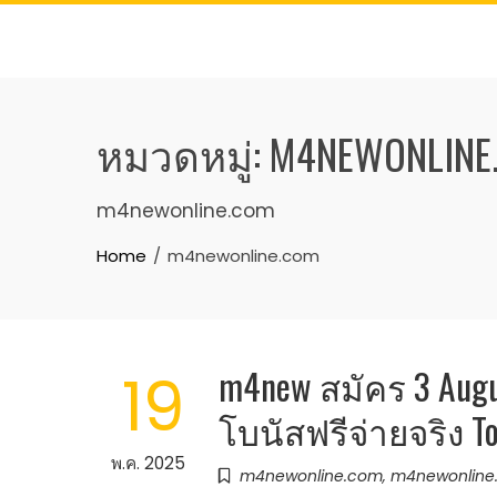
Skip
to
content
หมวดหมู่:
M4NEWONLINE
m4newonline.com
Home
m4newonline.com
m4new สมัคร 3 Augu
19
โบนัสฟรีจ่ายจริง To
พ.ค. 2025
m4newonline.com
,
m4newonline