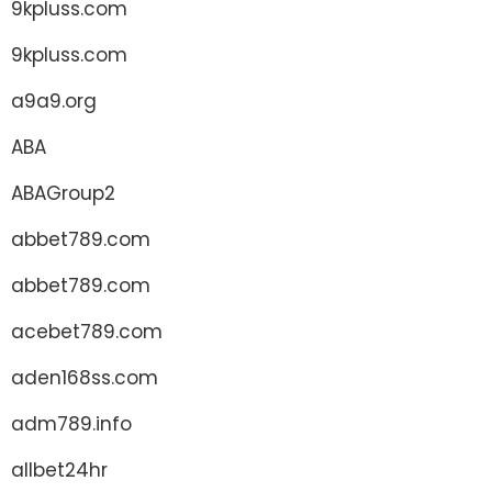
9kpluss.com
9kpluss.com
a9a9.org
ABA
ABAGroup2
abbet789.com
abbet789.com
acebet789.com
aden168ss.com
adm789.info
allbet24hr