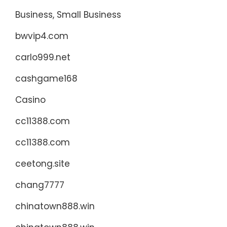
Business, Small Business
bwvip4.com
carlo999.net
cashgame168
Casino
cc11388.com
cc11388.com
ceetong.site
chang7777
chinatown888.win