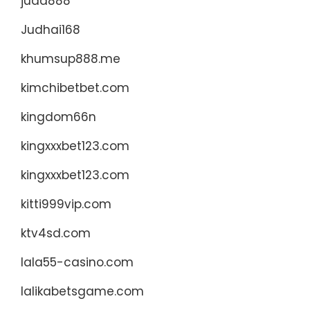
juad888
Judhai168
khumsup888.me
kimchibetbet.com
kingdom66n
kingxxxbet123.com
kingxxxbet123.com
kitti999vip.com
ktv4sd.com
lala55-casino.com
lalikabetsgame.com