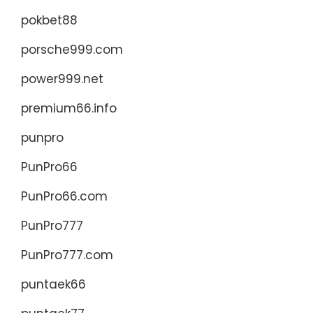
pokbet88
porsche999.com
power999.net
premium66.info
punpro
PunPro66
PunPro66.com
PunPro777
PunPro777.com
puntaek66