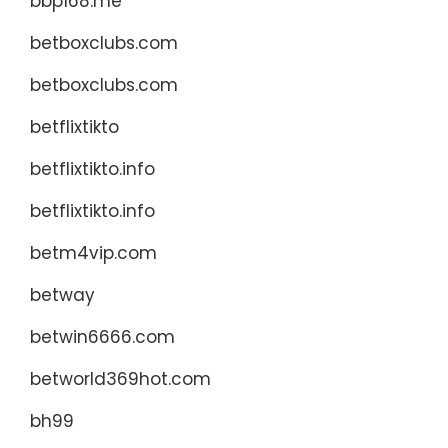
bbp168.me
betboxclubs.com
betboxclubs.com
betflixtikto
betflixtikto.info
betflixtikto.info
betm4vip.com
betway
betwin6666.com
betworld369hot.com
bh99