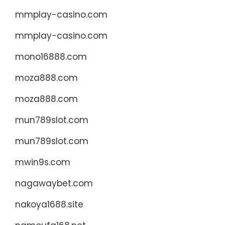
mmplay-casino.com
mmplay-casino.com
mono16888.com
moza888.com
moza888.com
mun789slot.com
mun789slot.com
mwin9s.com
nagawaybet.com
nakoya1688.site