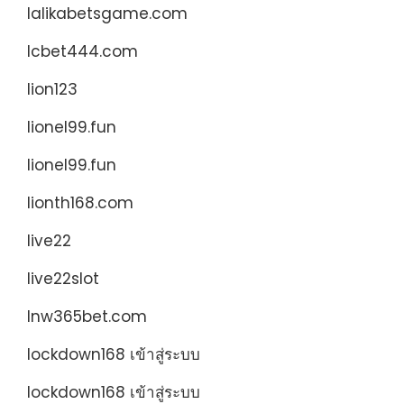
lalikabetsgame.com
lcbet444.com
lion123
lionel99.fun
lionel99.fun
lionth168.com
live22
live22slot
lnw365bet.com
lockdown168 เข้าสู่ระบบ
lockdown168 เข้าสู่ระบบ