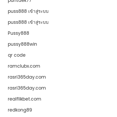
puntaek77
puss888 เข้าสู่ระบบ
puss888 เข้าสู่ระบบ
Pussy888
pussy888win
qr code
ramclubx.com
rasri365day.com
rasri365day.com
realflikbet.com
redkong89