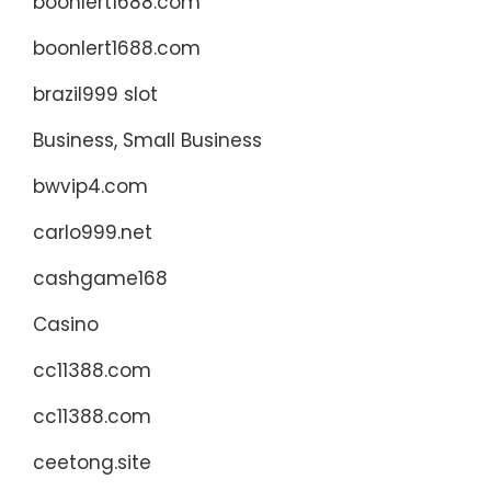
boonlert1688.com
boonlert1688.com
brazil999 slot
Business, Small Business
bwvip4.com
carlo999.net
cashgame168
Casino
cc11388.com
cc11388.com
ceetong.site