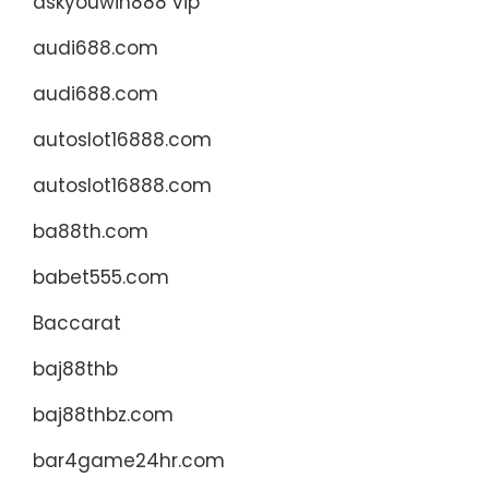
askyouwin888 vip
audi688.com
audi688.com
autoslot16888.com
autoslot16888.com
ba88th.com
babet555.com
Baccarat
baj88thb
baj88thbz.com
bar4game24hr.com