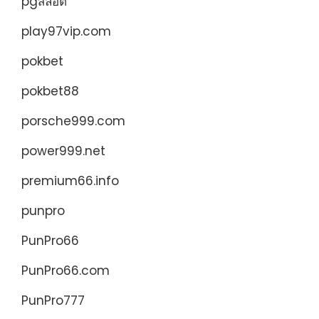
pgสล็อต
play97vip.com
pokbet
pokbet88
porsche999.com
power999.net
premium66.info
punpro
PunPro66
PunPro66.com
PunPro777