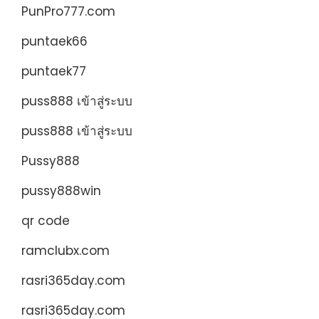
PunPro777.com
puntaek66
puntaek77
puss888 เข้าสู่ระบบ
puss888 เข้าสู่ระบบ
Pussy888
pussy888win
qr code
ramclubx.com
rasri365day.com
rasri365day.com