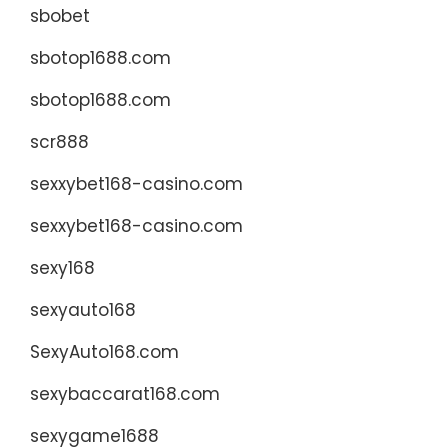
sbobet
sbotop1688.com
sbotop1688.com
scr888
sexxybet168-casino.com
sexxybet168-casino.com
sexy168
sexyauto168
SexyAuto168.com
sexybaccarat168.com
sexygame1688