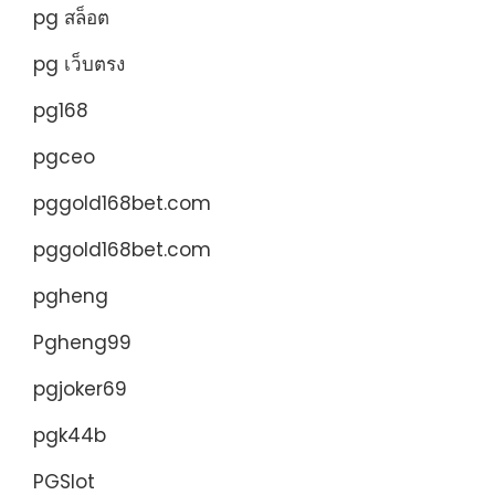
pg สล็อต
pg เว็บตรง
pg168
pgceo
pggold168bet.com
pggold168bet.com
pgheng
Pgheng99
pgjoker69
pgk44b
PGSlot