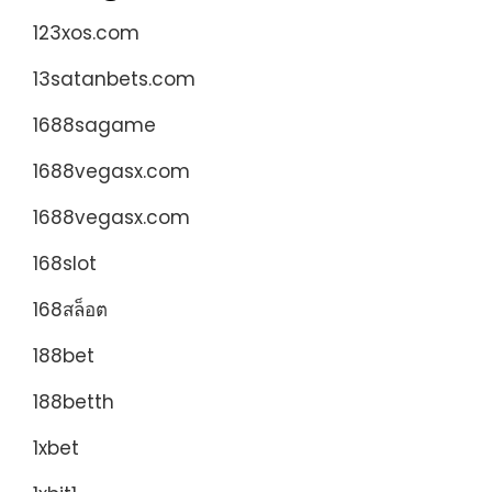
123xos.com
13satanbets.com
1688sagame
1688vegasx.com
1688vegasx.com
168slot
168สล็อต
188bet
188betth
1xbet