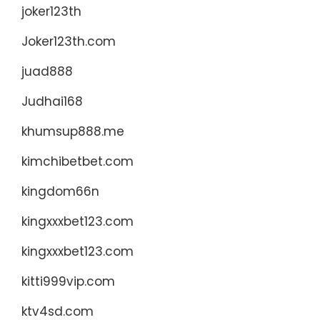
joker123th
Joker123th.com
juad888
Judhai168
khumsup888.me
kimchibetbet.com
kingdom66n
kingxxxbet123.com
kingxxxbet123.com
kitti999vip.com
ktv4sd.com