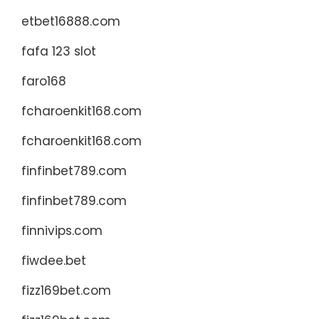
etbet16888.com
fafa 123 slot
faro168
fcharoenkit168.com
fcharoenkit168.com
finfinbet789.com
finfinbet789.com
finnivips.com
fiwdee.bet
fizz169bet.com