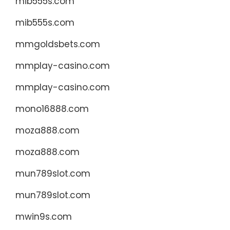
mib555s.com
mib555s.com
mmgoldsbets.com
mmplay-casino.com
mmplay-casino.com
mono16888.com
moza888.com
moza888.com
mun789slot.com
mun789slot.com
mwin9s.com