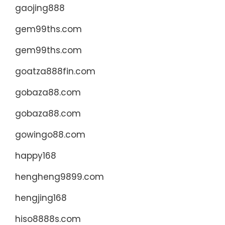
gaojing888
gem99ths.com
gem99ths.com
goatza888fin.com
gobaza88.com
gobaza88.com
gowingo88.com
happy168
hengheng9899.com
hengjing168
hiso8888s.com