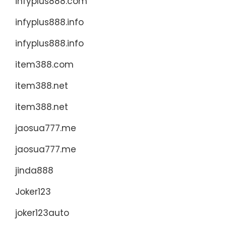
infyplus888.com
infyplus888.info
infyplus888.info
item388.com
item388.net
item388.net
jaosua777.me
jaosua777.me
jinda888
Joker123
joker123auto