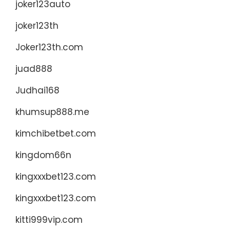
joker123auto
joker123th
Joker123th.com
juad888
Judhai168
khumsup888.me
kimchibetbet.com
kingdom66n
kingxxxbet123.com
kingxxxbet123.com
kitti999vip.com