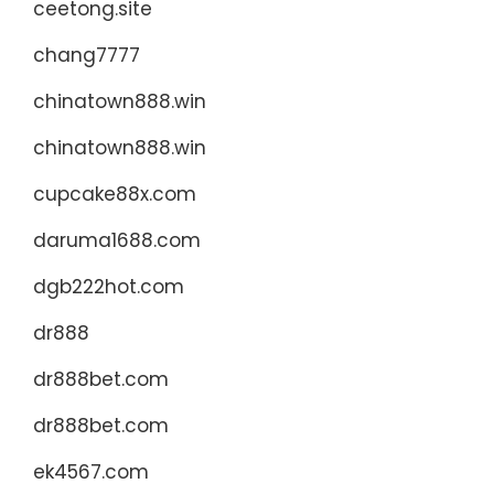
ceetong.site
chang7777
chinatown888.win
chinatown888.win
cupcake88x.com
daruma1688.com
dgb222hot.com
dr888
dr888bet.com
dr888bet.com
ek4567.com