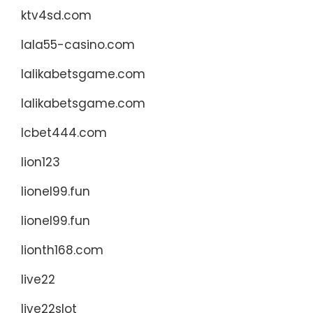
ktv4sd.com
lala55-casino.com
lalikabetsgame.com
lalikabetsgame.com
lcbet444.com
lion123
lionel99.fun
lionel99.fun
lionth168.com
live22
live22slot