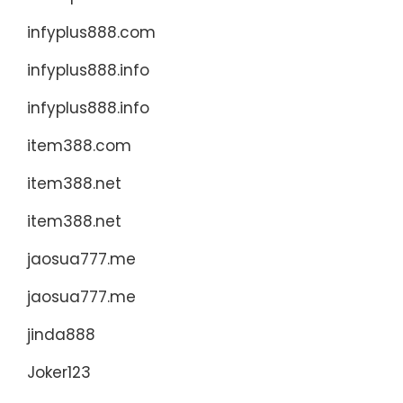
infyplus888.com
infyplus888.info
infyplus888.info
item388.com
item388.net
item388.net
jaosua777.me
jaosua777.me
jinda888
Joker123