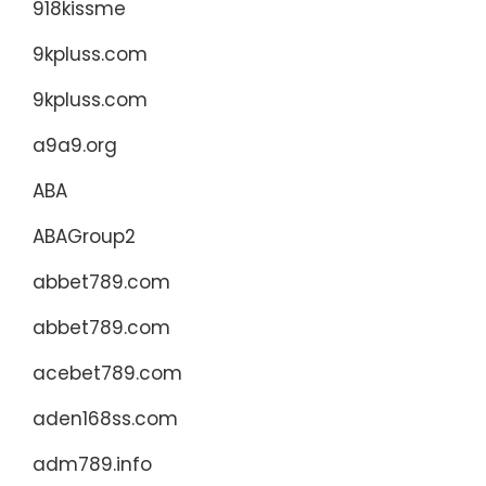
918kissme
9kpluss.com
9kpluss.com
a9a9.org
ABA
ABAGroup2
abbet789.com
abbet789.com
acebet789.com
aden168ss.com
adm789.info