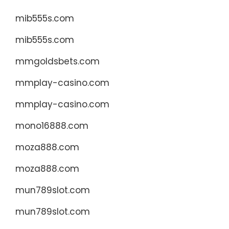
mib555s.com
mib555s.com
mmgoldsbets.com
mmplay-casino.com
mmplay-casino.com
mono16888.com
moza888.com
moza888.com
mun789slot.com
mun789slot.com