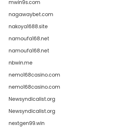
mwin9s.com
nagawaybet.com
nakoya1688.site
namoufa168.net
namoufa168.net
nbwin.me
nemo168casino.com
nemo168casino.com
Newsyndicalist.org
Newsyndicalist.org
nextgen99.win