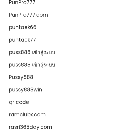
PunPro777
PunPro777.com
puntaek66
puntaek77
puss888 เข้าสู่ระบบ
puss888 เข้าสู่ระบบ
Pussy888
pussy888win
qr code
ramclubx.com
rasri365day.com