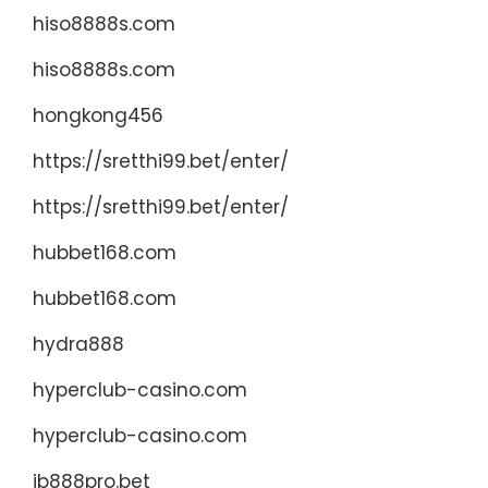
hiso8888s.com
hiso8888s.com
hongkong456
https://sretthi99.bet/enter/
https://sretthi99.bet/enter/
hubbet168.com
hubbet168.com
hydra888
hyperclub-casino.com
hyperclub-casino.com
ib888pro.bet