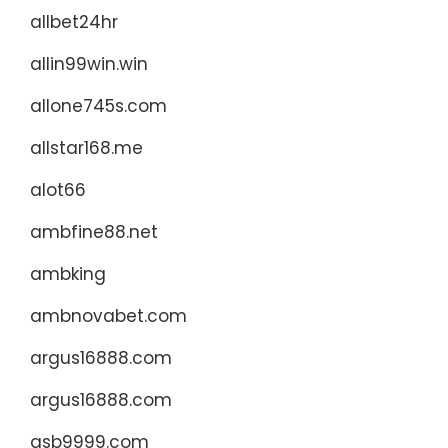
allbet24hr
allin99win.win
allone745s.com
allstar168.me
alot66
ambfine88.net
ambking
ambnovabet.com
argus16888.com
argus16888.com
asb9999.com