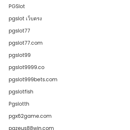
PGSlot
pgslot เว็บตรง
pgslot77
pgslot77.com
pgslot99
pgslot9999.co
pgslot999bets.com
pgslotfish
Pgslotth
pgx62game.com
pgzeus88win.com