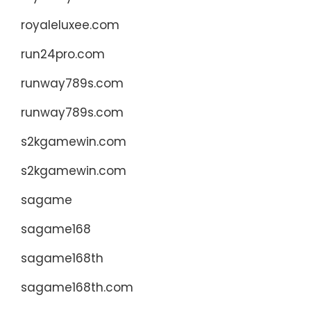
royaleluxee.com
run24pro.com
runway789s.com
runway789s.com
s2kgamewin.com
s2kgamewin.com
sagame
sagame168
sagame168th
sagame168th.com