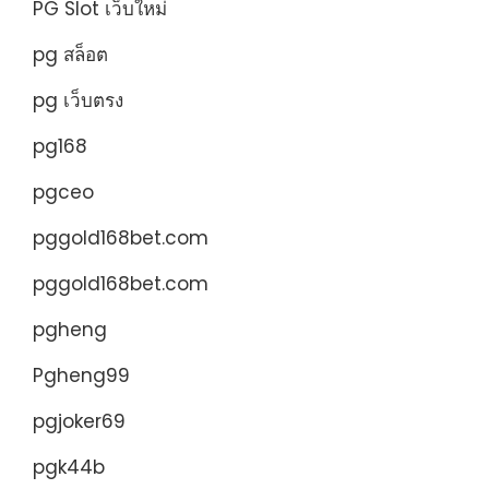
PG Slot เว็บใหม่
pg สล็อต
pg เว็บตรง
pg168
pgceo
pggold168bet.com
pggold168bet.com
pgheng
Pgheng99
pgjoker69
pgk44b