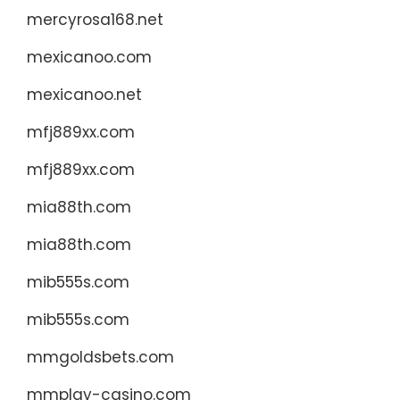
mercyrosa168.net
mexicanoo.com
mexicanoo.net
mfj889xx.com
mfj889xx.com
mia88th.com
mia88th.com
mib555s.com
mib555s.com
mmgoldsbets.com
mmplay-casino.com