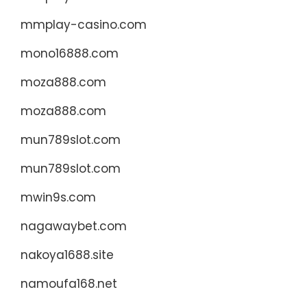
mmplay-casino.com
mono16888.com
moza888.com
moza888.com
mun789slot.com
mun789slot.com
mwin9s.com
nagawaybet.com
nakoya1688.site
namoufa168.net