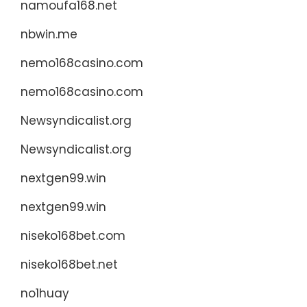
namoufa168.net
nbwin.me
nemo168casino.com
nemo168casino.com
Newsyndicalist.org
Newsyndicalist.org
nextgen99.win
nextgen99.win
niseko168bet.com
niseko168bet.net
no1huay