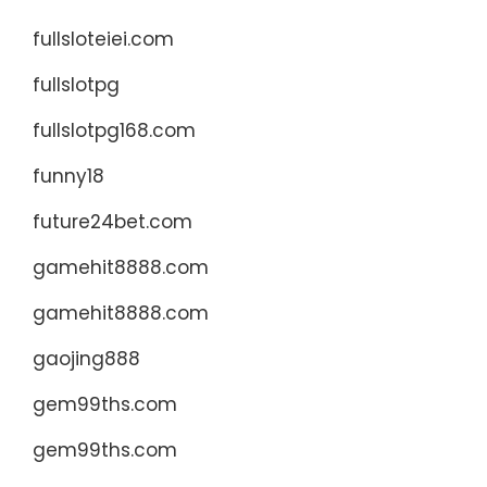
fullsloteiei.com
fullslotpg
fullslotpg168.com
funny18
future24bet.com
gamehit8888.com
gamehit8888.com
gaojing888
gem99ths.com
gem99ths.com