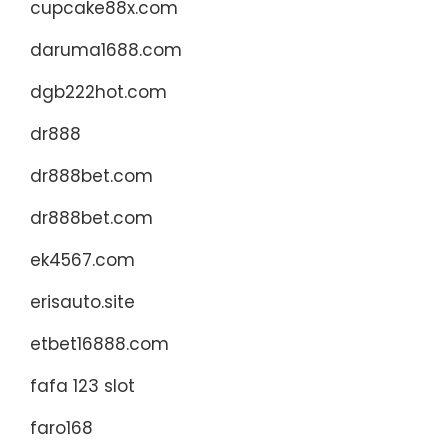
cupcake88x.com
daruma1688.com
dgb222hot.com
dr888
dr888bet.com
dr888bet.com
ek4567.com
erisauto.site
etbet16888.com
fafa 123 slot
faro168