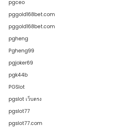
pgceo
pggold168bet.com
pggold168bet.com
pgheng
Pgheng99
pgjoker69
pgk44b
PGSlot
pgslot เว็บตรง
pgslot77
pgslot77.com