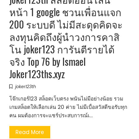
หน้า 1 google ชวนเพื่อนแจก
200 ระบบดี ไม่มีสะดุดคิดจะ
ลงทุนคิดถึงผู้นำวงการคาสิ
โน joker123 การันตีรายได้
จริง Top 76 by Ismael
Joker123ths.xyz
joker123th
โจ๊กเกอร์123 สล็อตเว็บตรง พนันไม่มีอย่างน้อย รวม
เกมสล็อตให้เลือกเล่น 20 ค่าย ไม่มีเบื่อสวัสดีขอรับทุก
คน ผมต้องการจะแชร์ประสบการณ์เ…
Read More