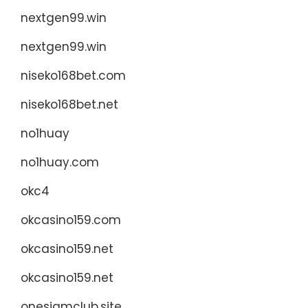
nextgen99.win
nextgen99.win
niseko168bet.com
niseko168bet.net
no1huay
no1huay.com
okc4
okcasino159.com
okcasino159.net
okcasino159.net
onesiamclub.site