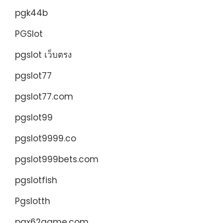
pgk44b
PGSlot
pgslot เว็บตรง
pgslot77
pgslot77.com
pgslot99
pgslot9999.co
pgslot999bets.com
pgslotfish
Pgslotth
pgx62game.com