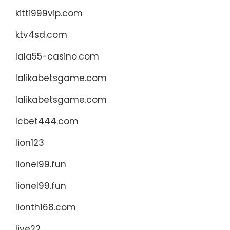
kitti999vip.com
ktv4sd.com
lala55-casino.com
lalikabetsgame.com
lalikabetsgame.com
lcbet444.com
lion123
lionel99.fun
lionel99.fun
lionth168.com
live22