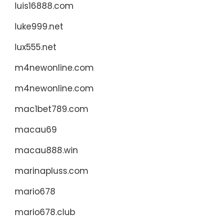
luis16888.com
luke999.net
lux555.net
m4newonline.com
m4newonline.com
mac1bet789.com
macau69
macau888.win
marinapluss.com
mario678
mario678.club