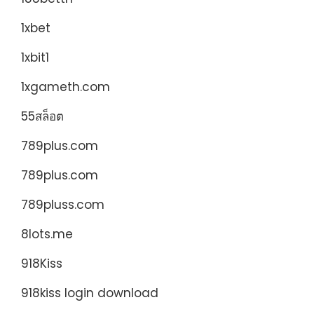
1xbet
1xbit1
1xgameth.com
55สล็อต
789plus.com
789plus.com
789pluss.com
8lots.me
918Kiss
918kiss login download