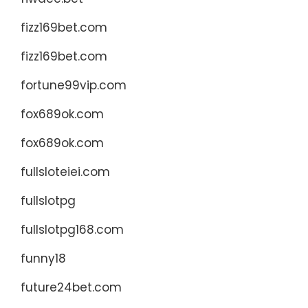
fizz169bet.com
fizz169bet.com
fortune99vip.com
fox689ok.com
fox689ok.com
fullsloteiei.com
fullslotpg
fullslotpg168.com
funny18
future24bet.com