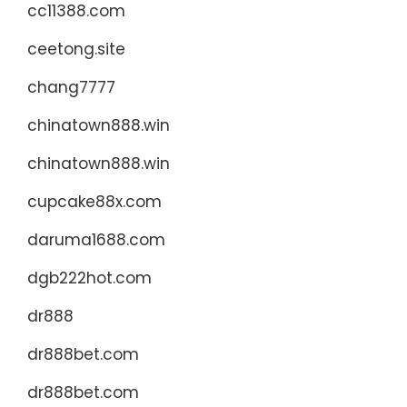
cc11388.com
ceetong.site
chang7777
chinatown888.win
chinatown888.win
cupcake88x.com
daruma1688.com
dgb222hot.com
dr888
dr888bet.com
dr888bet.com