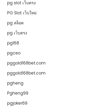
pg slot เว็บตรง
PG Slot เว็บใหม่
pg สล็อต
pg เว็บตรง
pg168
pgceo
pggold168bet.com
pggold168bet.com
pgheng
Pgheng99
pgjoker69