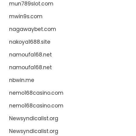
mun789slot.com
mwin9s.com
nagawaybet.com
nakoya1688.site
namoufa168.net
namoufa168.net
nbwin.me
nemo168casino.com
nemo168casino.com
Newsyndicalist.org
Newsyndicalist.org