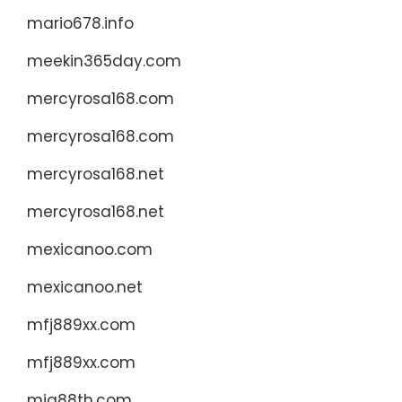
mario678.info
meekin365day.com
mercyrosa168.com
mercyrosa168.com
mercyrosa168.net
mercyrosa168.net
mexicanoo.com
mexicanoo.net
mfj889xx.com
mfj889xx.com
mia88th.com