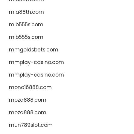
mia88th.com
mib555s.com
mib555s.com
mmgoldsbets.com
mmplay-casino.com
mmplay-casino.com
mono16888.com
moza888.com
moza888.com
mun789slot.com