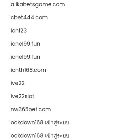
lalikabetsgame.com
lcbet444.com
lion123
lionel99.fun
lionel99.fun
lionth168.com
live22
live22slot
lnw365bet.com
lockdown168 เข้าสู่ระบบ
lockdown168 เข้าสู่ระบบ