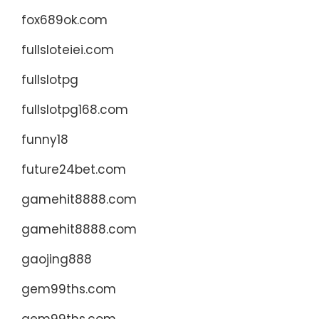
fox689ok.com
fullsloteiei.com
fullslotpg
fullslotpg168.com
funny18
future24bet.com
gamehit8888.com
gamehit8888.com
gaojing888
gem99ths.com