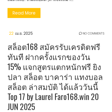
Read More
22
เม.ย. 2025
NO COMMENTS
สล็อต168 สมัครรับเครดิตฟรี
ทันที ฝากครั้งแรกของวัน
15% แจกสูตรแตกหนักฟรี ยิง
ปลา สล็อต บาคาร่า แทงบอล
สล็อต ล่าสมบัติ ได้แล้ววันนี้
Top 17 by Laurel Faro168.win 20
JUN 2025