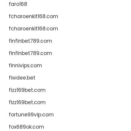
faro168
fcharoenkit168.com
fcharoenkit168.com
finfinbet789.com
finfinbet789.com
finnivips.com
fiwdee.bet
fizz169bet.com
fizz169bet.com
fortune99vip.com
fox689ok.com