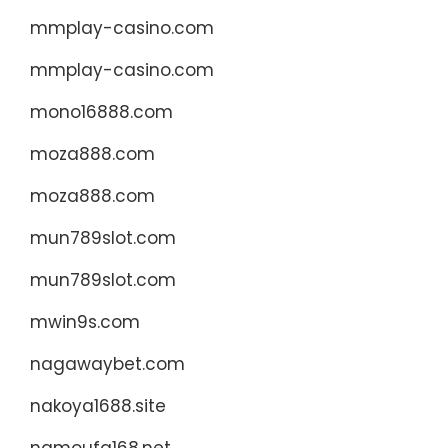
mmplay-casino.com
mmplay-casino.com
mono16888.com
moza888.com
moza888.com
mun789slot.com
mun789slot.com
mwin9s.com
nagawaybet.com
nakoya1688.site