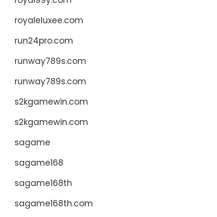
royal99y.com
royaleluxee.com
run24pro.com
runway789s.com
runway789s.com
s2kgamewin.com
s2kgamewin.com
sagame
sagame168
sagame168th
sagame168th.com