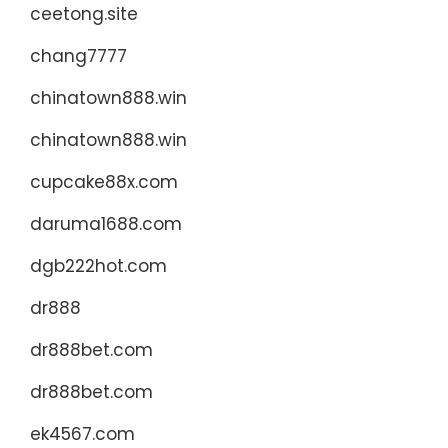
ceetong.site
chang7777
chinatown888.win
chinatown888.win
cupcake88x.com
daruma1688.com
dgb222hot.com
dr888
dr888bet.com
dr888bet.com
ek4567.com