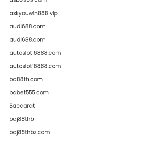
asb9999.com
askyouwin888 vip
audi688.com
audi688.com
autoslot16888.com
autoslot16888.com
ba88th.com
babet555.com
Baccarat
baj88thb
baj88thbz.com