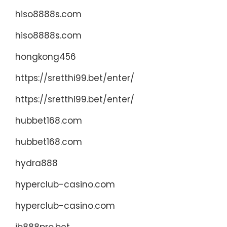
hiso8888s.com
hiso8888s.com
hongkong456
https://sretthi99.bet/enter/
https://sretthi99.bet/enter/
hubbet168.com
hubbet168.com
hydra888
hyperclub-casino.com
hyperclub-casino.com