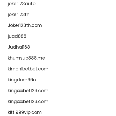
joker123auto
joker123th
Joker123th.com
juad888
Judhai168
khumsup888.me
kimchibetbet.com
kingdom66n
kingxxxbet123.com
kingxxxbet123.com
kitti999vip.com