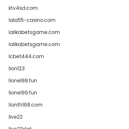
ktv4sd.com
lala55-casino.com
lalikabetsgame.com
lalikabetsgame.com
lcbet444.com
lion123
lionel99.fun
lionel99.fun
lionth168.com
live22