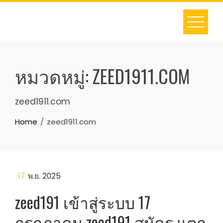
Skip
to
content
หมวดหมู่:
ZEED1911.COM
zeed1911.com
Home
zeed1911.com
17
พ.ย. 2025
zeed191 เข้าสู่ระบบ 17
กรกฎาคม zeed191 สมัคร แตก