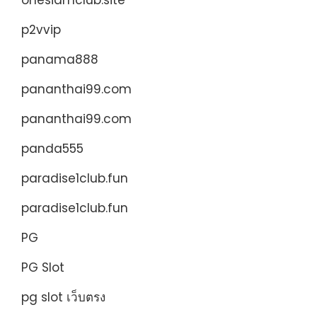
onesiamclub.site
p2vvip
panama888
pananthai99.com
pananthai99.com
panda555
paradise1club.fun
paradise1club.fun
PG
PG Slot
pg slot เว็บตรง