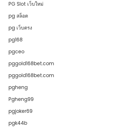
PG Slot เว็บใหม่
pg สล็อต
pg เว็บตรง
pg168
pgceo
pggold168bet.com
pggold168bet.com
pgheng
Pgheng99
pgjoker69
pgk44b