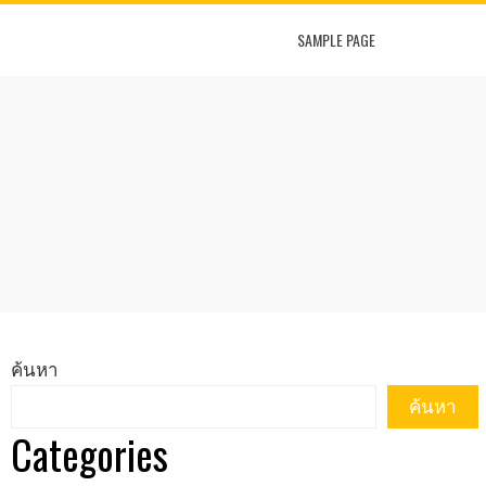
SAMPLE PAGE
ค้นหา
ค้นหา
Categories