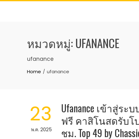
Skip
to
content
หมวดหมู่:
UFANANCE
ufanance
Home
ufanance
Ufanance เข้าสู่ระ
23
ฟรี คาสิโนสดรับโ
ชม. Top 49 by Chassi
พ.ค. 2025