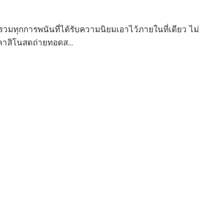
วมทุกการพนันที่ได้รับความนิยมเอาไว้ภายในที่เดียว ไม่
 คาสิโนสดถ่ายทอดส…