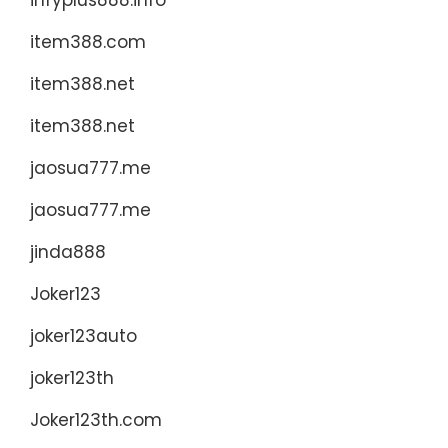
infyplus888.info
item388.com
item388.net
item388.net
jaosua777.me
jaosua777.me
jinda888
Joker123
joker123auto
joker123th
Joker123th.com