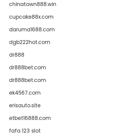
chinatown888.win
cupcake88x.com
daruma1688.com
dgb222hot.com
dr888
dr888bet.com
dr888bet.com
ek4567.com
erisauto.site
etbet16888.com
fafa 123 slot