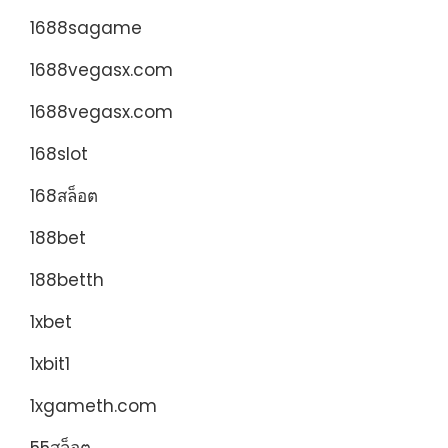
1688sagame
1688vegasx.com
1688vegasx.com
168slot
168สล็อต
188bet
188betth
1xbet
1xbit1
1xgameth.com