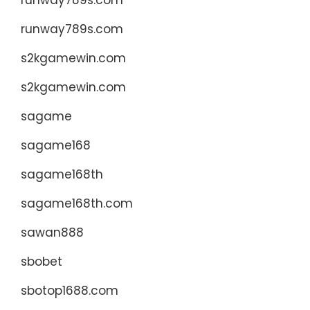
runway789s.com
runway789s.com
s2kgamewin.com
s2kgamewin.com
sagame
sagame168
sagame168th
sagame168th.com
sawan888
sbobet
sbotop1688.com