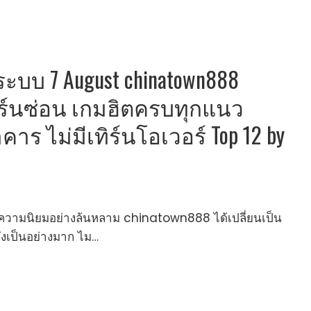
่ระบบ 7 August chinatown888
เทิร์นซ่อน เกมฮิตครบทุกแนว
าร ไม่มีเทิร์นโอเวอร์ Top 12 by
ับความนิยมอย่างล้นหลาม chinatown888 ได้เปลี่ยนเป็น
ถึงเป็นอย่างมาก ไม…