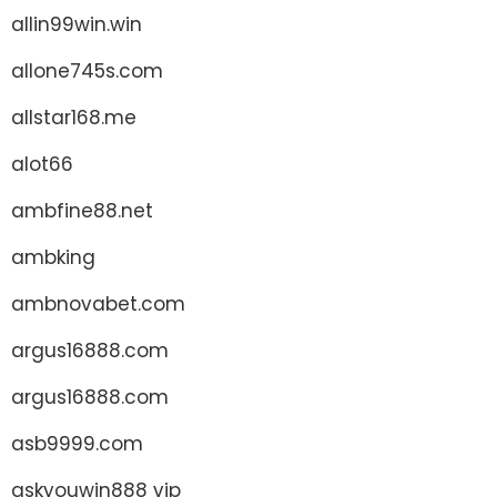
allin99win.win
allone745s.com
allstar168.me
alot66
ambfine88.net
ambking
ambnovabet.com
argus16888.com
argus16888.com
asb9999.com
askyouwin888 vip