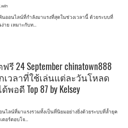
.win
ออนไลน์ที่กำลังมาแรงที่สุดในช่วงเวลานี้ ด้วยระบบที่
านง่าย เหมาะกับท…
ตฟรี 24 September chinatown888
ึกเวลาที่ใช้เล่นแต่ละวันโหลด
ด้พอดี Top 87 by Kelsey
น์ที่มาแรงรวมทั้งเป็นที่นิยมอย่างยิ่งด้วยระบบที่ล้ำยุค
ิวเตอร์ตอบโจ…