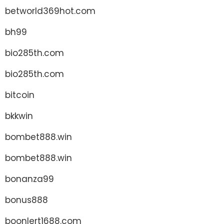
betworld369hot.com
bh99
bio285th.com
bio285th.com
bitcoin
bkkwin
bombet888.win
bombet888.win
bonanza99
bonus888
boonlert1688.com