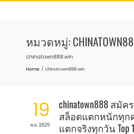
Skip
to
content
หมวดหมู่:
CHINATOWN88
chinatown888.win
Home
chinatown888.win
chinatown888 สมัคร 
19
สล็อตแตกหนักทุก
แตกจริงทุกวัน Top 1
พ.ย. 2025