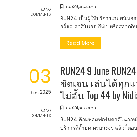
run24pro.com
NO
COMMENTS
RUN24 เป็นผู้ให้บริการเกมพนันออน
สล็อต คาสิโนสด กีฬา หรือสลากก
Read More
RUN24 9 June RUN2
03
ชัดเจน เล่นได้ทุกแ
ไม่อั้น Top 44 by Nidi
ก.ค. 2025
run24pro.com
NO
COMMENTS
RUN24 คือแพลตฟอร์มคาสิโนออนไ
บริการที่ล้ำยุค ครบวงจร แล้วก็ตอ