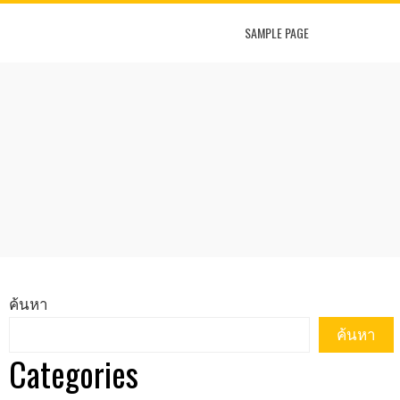
SAMPLE PAGE
ค้นหา
ค้นหา
Categories