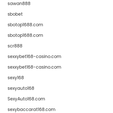
sawan888
sbobet
sbotop1688.com
sbotop1688.com
scr888
sexxybet168-casino.com
sexxybet168-casino.com
sexy168
sexyauto168
SexyAuto168.com
sexybaccarat168.com