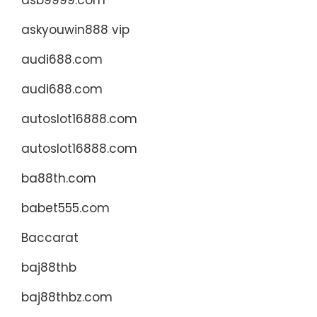
asb9999.com
askyouwin888 vip
audi688.com
audi688.com
autoslot16888.com
autoslot16888.com
ba88th.com
babet555.com
Baccarat
baj88thb
baj88thbz.com