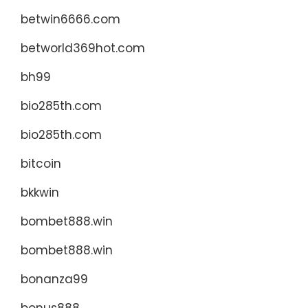
betwin6666.com
betworld369hot.com
bh99
bio285th.com
bio285th.com
bitcoin
bkkwin
bombet888.win
bombet888.win
bonanza99