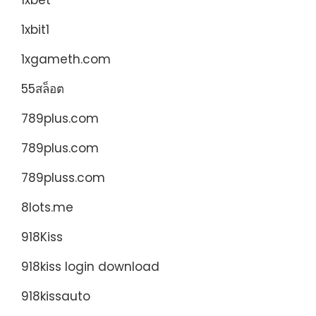
1xbet
1xbit1
1xgameth.com
55สล็อต
789plus.com
789plus.com
789pluss.com
8lots.me
918Kiss
918kiss login download
918kissauto