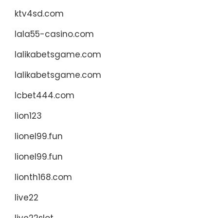
ktv4sd.com
lala55-casino.com
lalikabetsgame.com
lalikabetsgame.com
lcbet444.com
lion123
lionel99.fun
lionel99.fun
lionth168.com
live22