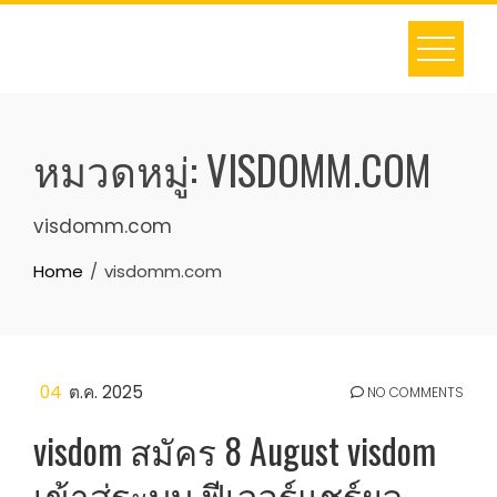
Skip
to
content
หมวดหมู่:
VISDOMM.COM
visdomm.com
Home
visdomm.com
04
ต.ค. 2025
NO COMMENTS
visdom สมัคร 8 August visdom
เข้าสู่ระบบ ฟีเจอร์แชร์ผล