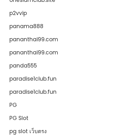
onesiamclub.site
p2vvip
panama888
pananthai99.com
pananthai99.com
panda555
paradise1club.fun
paradise1club.fun
PG
PG Slot
pg slot เว็บตรง