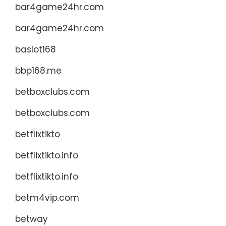
bar4game24hr.com
bar4game24hr.com
baslot168
bbp168.me
betboxclubs.com
betboxclubs.com
betflixtikto
betflixtikto.info
betflixtikto.info
betm4vip.com
betway