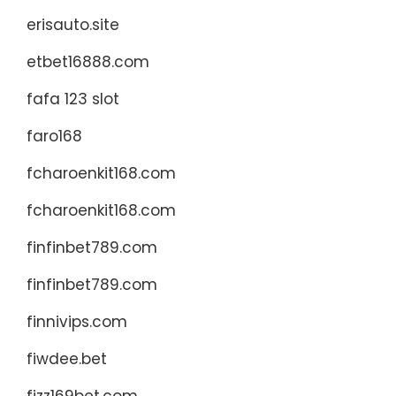
erisauto.site
etbet16888.com
fafa 123 slot
faro168
fcharoenkit168.com
fcharoenkit168.com
finfinbet789.com
finfinbet789.com
finnivips.com
fiwdee.bet