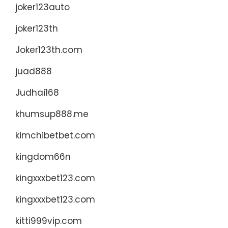
joker123auto
joker123th
Joker123th.com
juad888
Judhai168
khumsup888.me
kimchibetbet.com
kingdom66n
kingxxxbet123.com
kingxxxbet123.com
kitti999vip.com