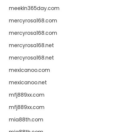
meekin365day.com
mercyrosa168.com
mercyrosa168.com
mercyrosa168.net
mercyrosa168.net
mexicanoo.com
mexicanoo.net
mfj889xx.com
mfj889xx.com
mia88th.com