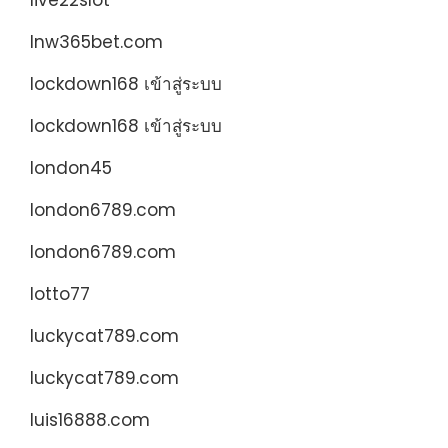
live22slot
lnw365bet.com
lockdown168 เข้าสู่ระบบ
lockdown168 เข้าสู่ระบบ
london45
london6789.com
london6789.com
lotto77
luckycat789.com
luckycat789.com
luis16888.com