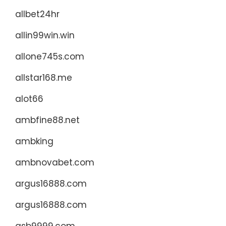
allbet24hr
allin99win.win
allone745s.com
allstar168.me
alot66
ambfine88.net
ambking
ambnovabet.com
argus16888.com
argus16888.com