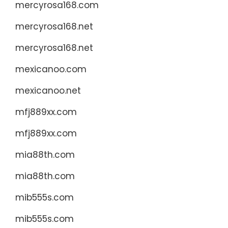
mercyrosa168.com
mercyrosa168.net
mercyrosa168.net
mexicanoo.com
mexicanoo.net
mfj889xx.com
mfj889xx.com
mia88th.com
mia88th.com
mib555s.com
mib555s.com