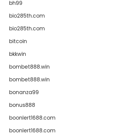
bh99
bio285th.com
bio285th.com
bitcoin
bkkwin
bombet888.win
bombet888.win
bonanza99
bonus888
boonlert1688.com
boonlert1688.com