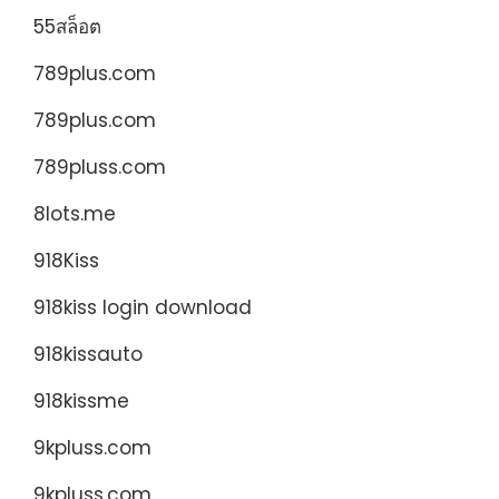
55สล็อต
789plus.com
789plus.com
789pluss.com
8lots.me
918Kiss
918kiss login download
918kissauto
918kissme
9kpluss.com
9kpluss.com