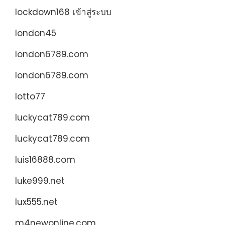
lockdown168 เข้าสู่ระบบ
london45
london6789.com
london6789.com
lotto77
luckycat789.com
luckycat789.com
luis16888.com
luke999.net
lux555.net
m4newonline.com