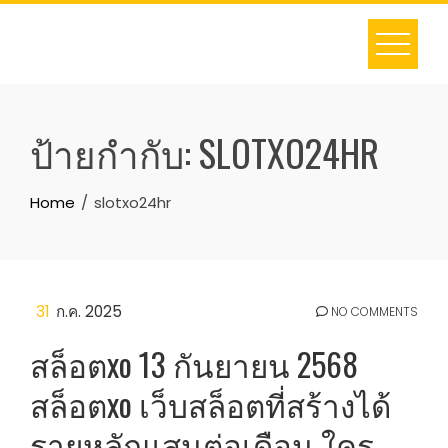
Skip
to
content
ป้ายกำกับ:
SLOTXO24HR
Home
slotxo24hr
31
ก.ค. 2025
NO COMMENTS
สล็อตxo 13 กันยายน 2568
สล็อตxo เว็บสล็อตที่สร้างได้
รายหลักแสนต่อเดือน ใคร