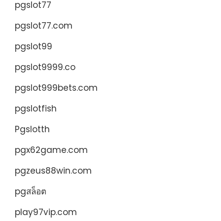
pgslot77
pgslot77.com
pgslot99
pgslot9999.co
pgslot999bets.com
pgslotfish
Pgslotth
pgx62game.com
pgzeus88win.com
pgสล็อต
play97vip.com