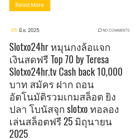
Read More
05
มิ.ย. 2025
NO COMMENTS
Slotxo24hr หมุนกงล้อแจก
เงินสดฟรี Top 70 by Teresa
Slotxo24hr.tv Cash back 10,000
บาท สมัคร ฝาก ถอน
อัตโนมัติรวมเกมสล็อต ยิง
ปลา โบนัสจุก slotxo ทอลอง
เล่นสล็อตฟรี 25 มิถุนายน
2025