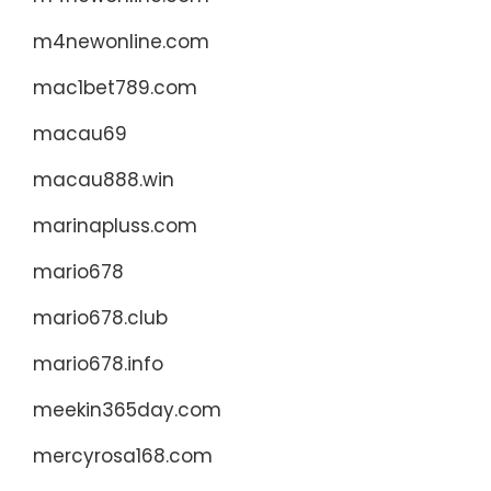
m4newonline.com
mac1bet789.com
macau69
macau888.win
marinapluss.com
mario678
mario678.club
mario678.info
meekin365day.com
mercyrosa168.com