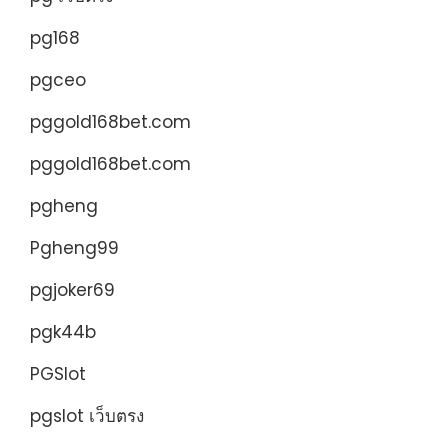
pg168
pgceo
pggold168bet.com
pggold168bet.com
pgheng
Pgheng99
pgjoker69
pgk44b
PGSlot
pgslot เว็บตรง