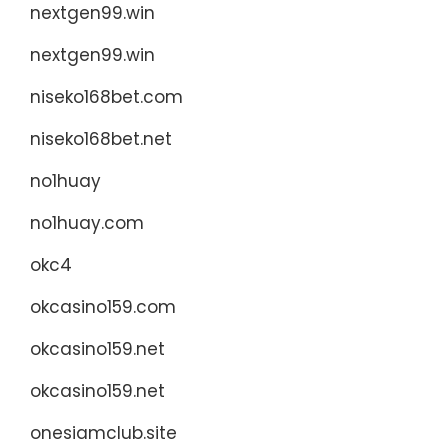
nextgen99.win
nextgen99.win
niseko168bet.com
niseko168bet.net
no1huay
no1huay.com
okc4
okcasino159.com
okcasino159.net
okcasino159.net
onesiamclub.site