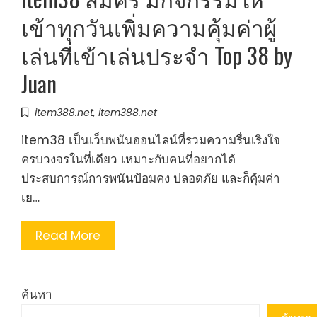
เข้าทุกวันเพิ่มความคุ้มค่าผู้
เล่นที่เข้าเล่นประจำ Top 38 by
Juan
item388.net
,
item388.net
item38 เป็นเว็บพนันออนไลน์ที่รวมความรื่นเริงใจ
ครบวงจรในที่เดียว เหมาะกับคนที่อยากได้
ประสบการณ์การพนันป้อมคง ปลอดภัย และก็คุ้มค่า
เย…
Read More
ค้นหา