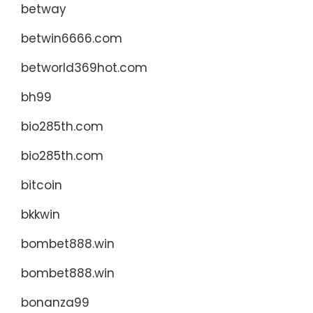
betway
betwin6666.com
betworld369hot.com
bh99
bio285th.com
bio285th.com
bitcoin
bkkwin
bombet888.win
bombet888.win
bonanza99