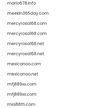
mario678.info
meekin365day.com
mercyrosa168.com
mercyrosa168.com
mercyrosa168.net
mercyrosa168.net
mexicanoo.com
mexicanoo.net
mfj889xx.com
mfj889xx.com
mia88th.com