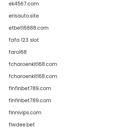
ek4567.com
erisauto.site
etbet16888.com
fafa 123 slot
faro168
fcharoenkit168.com
fcharoenkit168.com
finfinbet789.com
finfinbet789.com
finnivips.com
fiwdee.bet