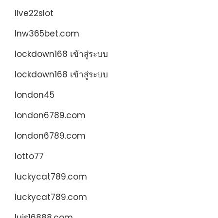
live22slot
lnw365bet.com
lockdown168 เข้าสู่ระบบ
lockdown168 เข้าสู่ระบบ
london45
london6789.com
london6789.com
lotto77
luckycat789.com
luckycat789.com
luis16888.com