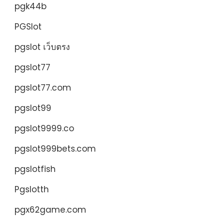
pgk44b
PGSlot
pgslot เว็บตรง
pgslot77
pgslot77.com
pgslot99
pgslot9999.co
pgslot999bets.com
pgslotfish
Pgslotth
pgx62game.com