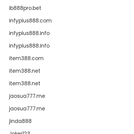
ib888pro.bet
infyplus888.com
infyplus888.info
infyplus888.info
item388.com
item388.net
item388.net
jaosua777.me
jaosua777.me
jinda888
Joker123