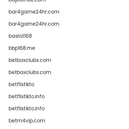
bar4game24hr.com
bar4game24hr.com
baslot168
bbp168.me
betboxclubs.com
betboxclubs.com
betflixtikto
betflixtikto.info
betflixtikto.info
betm4vip.com