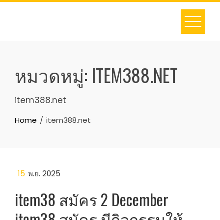
Skip
to
content
หมวดหมู่:
ITEM388.NET
item388.net
Home
item388.net
15
พ.ย. 2025
item38 สมัคร 2 December
item38 สมัคร มีกิจกรรมให้