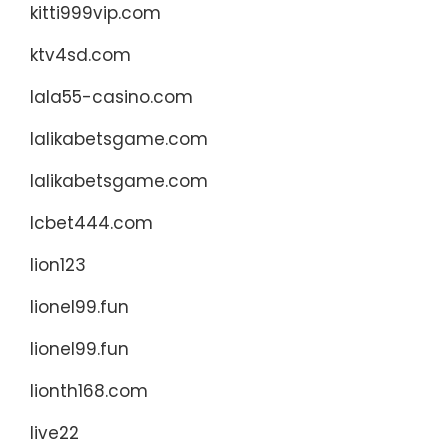
kitti999vip.com
ktv4sd.com
lala55-casino.com
lalikabetsgame.com
lalikabetsgame.com
lcbet444.com
lion123
lionel99.fun
lionel99.fun
lionth168.com
live22