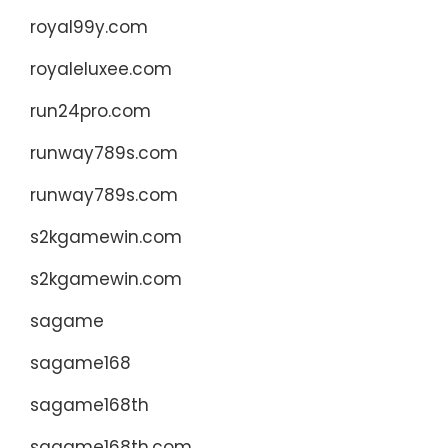
royal99y.com
royaleluxee.com
run24pro.com
runway789s.com
runway789s.com
s2kgamewin.com
s2kgamewin.com
sagame
sagame168
sagame168th
sagame168th.com