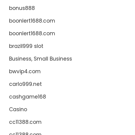
bonus888
boonlert1688.com
boonlert1688.com
brazil999 slot
Business, Small Business
bwvip4.com
carlo999.net
cashgame168
Casino
cc11388.com
cc11388.com