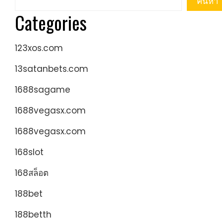
ค้นหา
Categories
123xos.com
13satanbets.com
1688sagame
1688vegasx.com
1688vegasx.com
168slot
168สล็อต
188bet
188betth