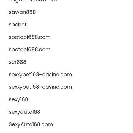
sawan888
sbobet
sbotop1688.com
sbotop1688.com
scr888
sexxybet168-casino.com
sexxybet168-casino.com
sexy168
sexyauto168
SexyAuto168.com