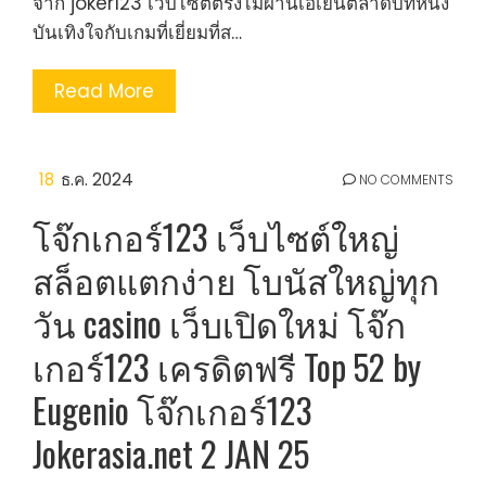
จาก joker123 เว็บไซต์ตรงไม่ผ่านเอเย่นต์ลำดับที่หนึ่ง
บันเทิงใจกับเกมที่เยี่ยมที่ส…
Read More
18
ธ.ค. 2024
NO COMMENTS
โจ๊กเกอร์123 เว็บไซต์ใหญ่
สล็อตแตกง่าย โบนัสใหญ่ทุก
วัน casino เว็บเปิดใหม่ โจ๊ก
เกอร์123 เครดิตฟรี Top 52 by
Eugenio โจ๊กเกอร์123
Jokerasia.net 2 JAN 25