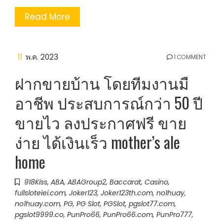
Read More
11
พ.ค. 2023
1 COMMENT
ฝากขายบ้าน โดยทีมงานมื
อาชีพ ประสบการณ์กว่า 50 ปี
ขายไว ลงประกาศฟรี ขาย
ง่าย ได้เงินเร็ว mother’s ale
home
918Kiss
,
ABA
,
ABAGroup2
,
Baccarat
,
Casino
,
fullsloteiei.com
,
Joker123
,
Joker123th.com
,
no1huay
,
no1huay.com
,
PG
,
PG Slot
,
PGSlot
,
pgslot77.com
,
pgslot9999.co
,
PunPro66
,
PunPro66.com
,
PunPro777
,