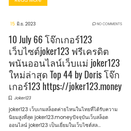
Read More
15
มิ.ย. 2023
NO COMMENTS
10 July 66 โจ๊กเกอร์123
เว็บไซต์joker123 ฟรีเครดิต
พนันออนไลน์เว็บแม่ joker123
ใหม่ล่าสุด Top 44 by Doris โจ๊ก
เกอร์123 https://joker123.money
Joker123
joker123 เว็บเกมสล็อตค่ายไหนในไทยที่ได้รับความ
นิยมสูงที่สุด joker123.moneyปัจจุบันเว็บสล็อต
ออนไลน์ joker123 เป็นเยี่ยมในเว็บไซต์สล…