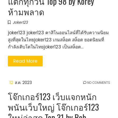
แตกทุกวัน Top 98 by Korey
ห้ามพลาด
Joker123
joker123 joker123 คาสิโนออนไลน์ที่ได้รับความนิยม
สูงที่สุดในไทยjoker123 เกมสล็อต สล็อต ยอดนิยมที่
กำลังเติบโตในไทยjoker123 เป็นสล็อต…
Read More
12
ส.ค. 2023
NO COMMENTS
โจ๊กเกอร์123 เว็บแจกหนัก
พนันเว็บใหญ่ โจ๊กเกอร์123
ใหม่ล่าสุด Top 31 by Bob