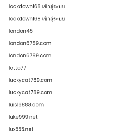
lockdown168 เข้าสู่ระบบ
lockdown168 เข้าสู่ระบบ
london45
london6789.com
london6789.com
lotto77
luckycat789.com
luckycat789.com
luis16888.com
luke999.net
lux555.net