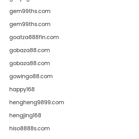
gem99ths.com
gem99ths.com
goatza888fin.com
gobaza88.com
gobaza88.com
gowingo88.com
happy168
hengheng9899.com
hengjing168
hiso8888s.com