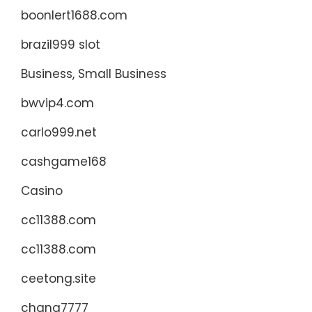
boonlert1688.com
brazil999 slot
Business, Small Business
bwvip4.com
carlo999.net
cashgame168
Casino
cc11388.com
cc11388.com
ceetong.site
chang7777