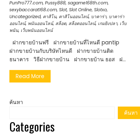
PunPro777.com
,
Pussy888
,
sagame168th.com
,
sexybaccarat168.com
,
Slot
,
Slot Online
,
Slotxo
,
Uncategorized
,
คาสิโน
,
คาสิโนออนไลน์
,
บาคาร่า
,
บาคาร่า
ออนไลน์
,
พนันออนไลน์
,
สล็อต
,
สล็อตออนไลน์
,
เกมยิงปลา
,
เว็บ
พนัน
,
เว็บพนันออนไลน์
ฝากขายบ้านฟรี ฝากขายบ้านที่ไหนดี pantip
ฝากขายบ้านกับบริษัทไหนดี ฝากขายบ้านติด
ธนาคาร วิธีฝากขายบ้าน ฝากขายบ้าน ธอส ฝ…
Read More
ค้นหา
ค้นหา
Categories