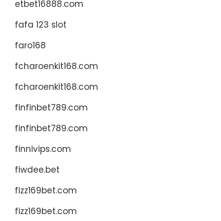
etbet16888.com
fafa 123 slot
faro168
fcharoenkit168.com
fcharoenkit168.com
finfinbet789.com
finfinbet789.com
finnivips.com
fiwdee.bet
fizz169bet.com
fizz169bet.com