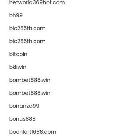
betworld369hot.com
bh99
bio285th.com
bio285th.com
bitcoin
bkkwin
bombet888.win
bombet888.win
bonanza99
bonus888
boonlert1688.com