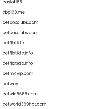
baslot168
bbp168.me
betboxclubs.com
betboxclubs.com
betflixtikto
betflixtikto.info
betflixtikto.info
betm4vip.com
betway
betwin6666.com
betworld369hot.com