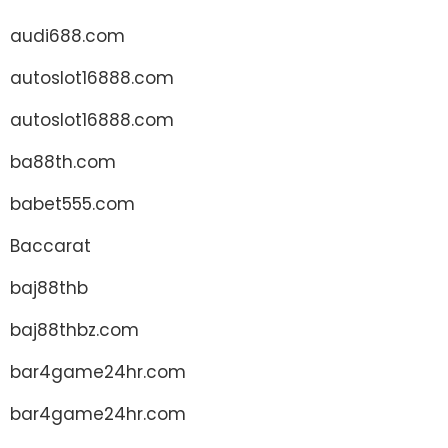
audi688.com
autoslot16888.com
autoslot16888.com
ba88th.com
babet555.com
Baccarat
baj88thb
baj88thbz.com
bar4game24hr.com
bar4game24hr.com