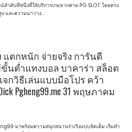
์ลำดับที่หนึ่งที่ให้บริการเกมจากค่าย PG SLOT โดยตรง
สูง และความน่าวาง…
ง แตกหนัก จ่ายจริง การันตี
ม่มีขั้นต่ำแทงบอล บาคาร่า สล็อต
แจกวิธีเล่นแบบมือโปร คว้า
 Dick Pgheng99.me 31 พฤษภาคม
eng99 มาพร้อมความสนุกสนานร่าเริงแบบจัดเต็ม เริ่มทำ