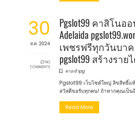
Pgslot99 คาสิโนออ
30
Adelaida pgslot99.
เพชรฟรีทุกวันบาคา
ส.ค. 2024
pgslot99 สร้างรายไ
NO
COMMENTS
ทางเข้าpg
Pgslot99 เว็บไซต์ใหญ่ ลิขสิทธิ์
สวัสดีขอรับทุกคน! ถ้าหากคุณเป็นอี
Read More