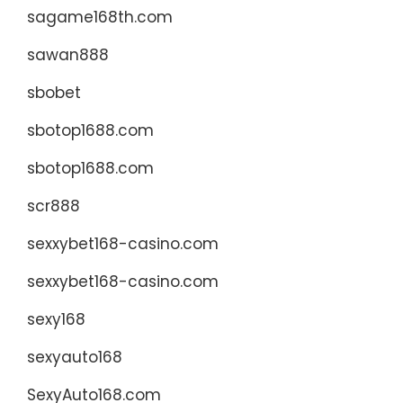
sagame168th.com
sawan888
sbobet
sbotop1688.com
sbotop1688.com
scr888
sexxybet168-casino.com
sexxybet168-casino.com
sexy168
sexyauto168
SexyAuto168.com