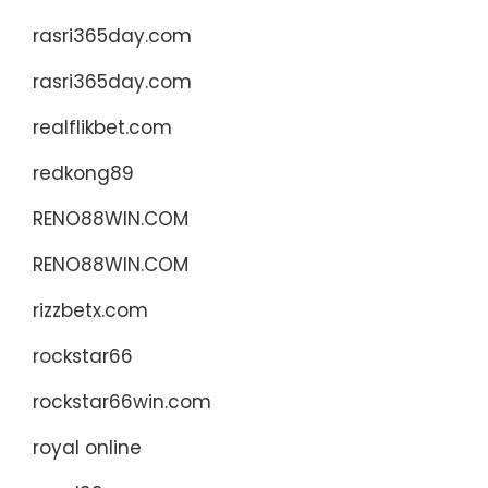
rasri365day.com
rasri365day.com
realflikbet.com
redkong89
RENO88WIN.COM
RENO88WIN.COM
rizzbetx.com
rockstar66
rockstar66win.com
royal online