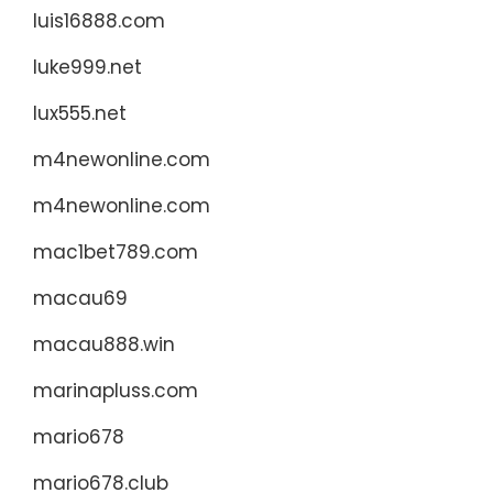
luis16888.com
luke999.net
lux555.net
m4newonline.com
m4newonline.com
mac1bet789.com
macau69
macau888.win
marinapluss.com
mario678
mario678.club