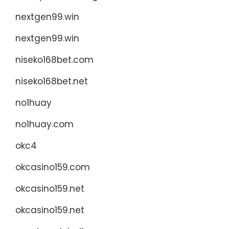
nextgen99.win
nextgen99.win
niseko168bet.com
niseko168bet.net
no1huay
no1huay.com
okc4
okcasino159.com
okcasino159.net
okcasino159.net