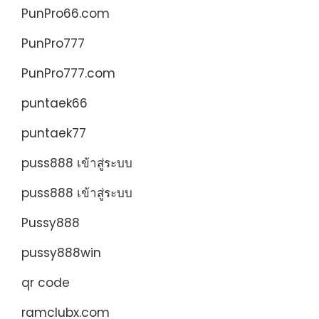
PunPro66.com
PunPro777
PunPro777.com
puntaek66
puntaek77
puss888 เข้าสู่ระบบ
puss888 เข้าสู่ระบบ
Pussy888
pussy888win
qr code
ramclubx.com