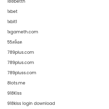
188betth
1xbet
1xbit1
1xgameth.com
55สล็อต
789plus.com
789plus.com
789pluss.com
8lots.me
918Kiss
918kiss login download