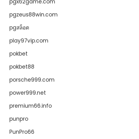
pgx62game.com
pgzeus88win.com
pgสล็อต
play97vip.com
pokbet
pokbet88
porsche999.com
power999.net
premium66.info
punpro
PunPro66