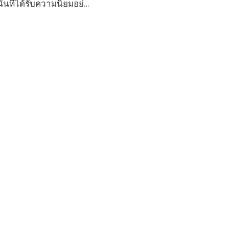
ันที่ได้รับความนิยมอย่…