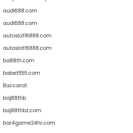
audi688.com
audi688.com
autoslot16888.com
autoslot16888.com
ba88th.com
babet555.com
Baccarat
baj88thb
baj88thbz.com
bar4game24hr.com