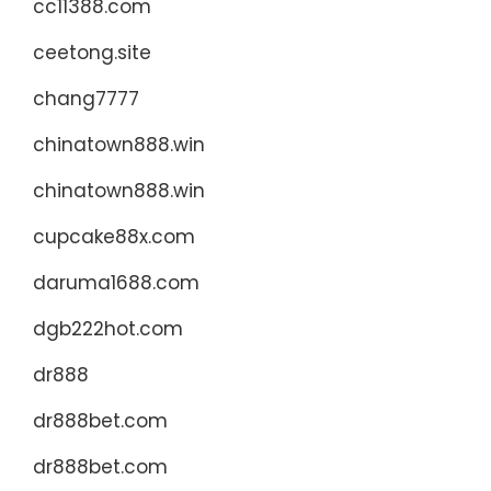
cc11388.com
ceetong.site
chang7777
chinatown888.win
chinatown888.win
cupcake88x.com
daruma1688.com
dgb222hot.com
dr888
dr888bet.com
dr888bet.com