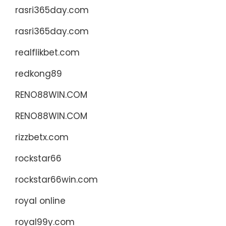
rasri365day.com
rasri365day.com
realflikbet.com
redkong89
RENO88WIN.COM
RENO88WIN.COM
rizzbetx.com
rockstar66
rockstar66win.com
royal online
royal99y.com