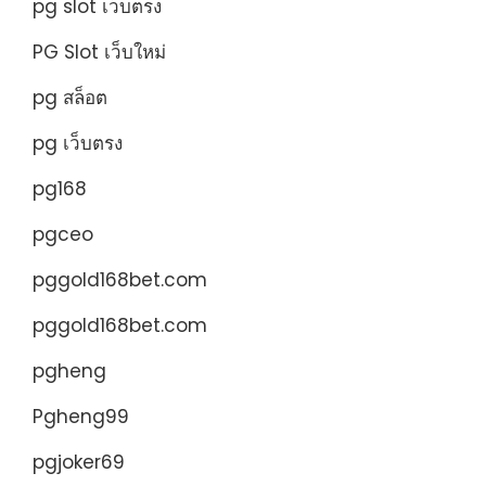
pg slot เว็บตรง
PG Slot เว็บใหม่
pg สล็อต
pg เว็บตรง
pg168
pgceo
pggold168bet.com
pggold168bet.com
pgheng
Pgheng99
pgjoker69