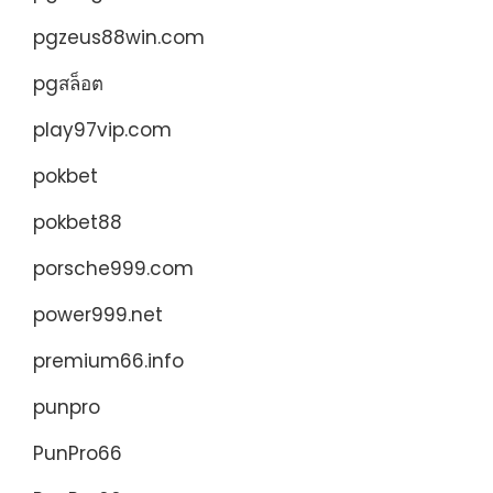
pgzeus88win.com
pgสล็อต
play97vip.com
pokbet
pokbet88
porsche999.com
power999.net
premium66.info
punpro
PunPro66