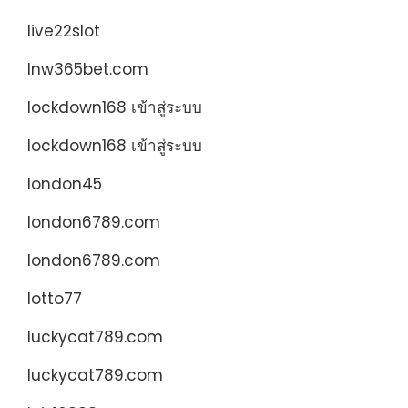
live22slot
lnw365bet.com
lockdown168 เข้าสู่ระบบ
lockdown168 เข้าสู่ระบบ
london45
london6789.com
london6789.com
lotto77
luckycat789.com
luckycat789.com