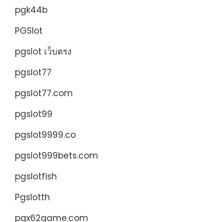
pgk44b
PGSlot
pgslot เว็บตรง
pgslot77
pgslot77.com
pgslot99
pgslot9999.co
pgslot999bets.com
pgslotfish
Pgslotth
pgx62game.com