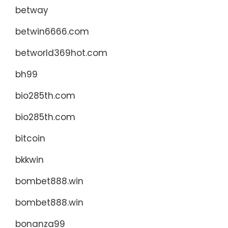
betway
betwin6666.com
betworld369hot.com
bh99
bio285th.com
bio285th.com
bitcoin
bkkwin
bombet888.win
bombet888.win
bonanza99