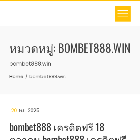
Skip
to
content
หมวดหมู่:
BOMBET888.WIN
bombet888.win
Home
bombet888.win
20
พ.ย. 2025
bombet888 เครดิตฟรี 18
ตุลาคม bombet888 เครดิตฟรี