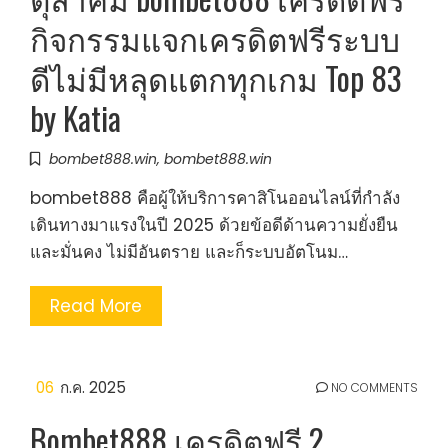
กิจกรรมแจกเครดิตฟรีระบบ
ดีไม่มีหลุดแตกทุกเกม Top 83
by Katia
bombet888.win
,
bombet888.win
bombet888 คือผู้ให้บริการคาสิโนออนไลน์ที่กำลัง
เดินทางมาแรงในปี 2025 ด้วยข้อดีด้านความยั่งยืน
และมั่นคง ไม่มีอันตราย และก็ระบบอัตโนม…
Read More
06
ก.ค. 2025
NO COMMENTS
Bombet888 เครดิตฟรี 2