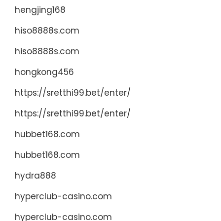
hengjing168
hiso8888s.com
hiso8888s.com
hongkong456
https://sretthi99.bet/enter/
https://sretthi99.bet/enter/
hubbet168.com
hubbet168.com
hydra888
hyperclub-casino.com
hyperclub-casino.com