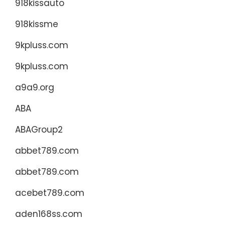
918kissauto
918kissme
9kpluss.com
9kpluss.com
a9a9.org
ABA
ABAGroup2
abbet789.com
abbet789.com
acebet789.com
aden168ss.com