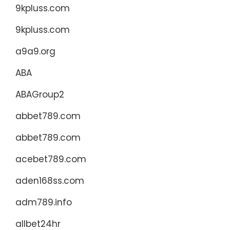
9kpluss.com
9kpluss.com
a9a9.org
ABA
ABAGroup2
abbet789.com
abbet789.com
acebet789.com
aden168ss.com
adm789.info
allbet24hr