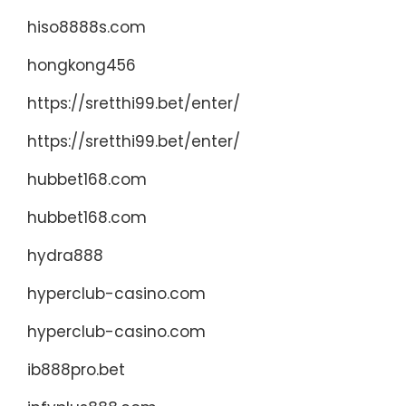
hiso8888s.com
hongkong456
https://sretthi99.bet/enter/
https://sretthi99.bet/enter/
hubbet168.com
hubbet168.com
hydra888
hyperclub-casino.com
hyperclub-casino.com
ib888pro.bet