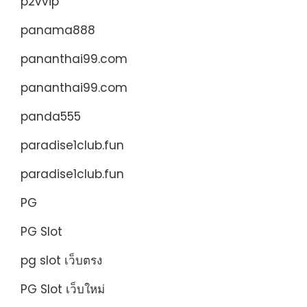
p2vvip
panama888
pananthai99.com
pananthai99.com
panda555
paradise1club.fun
paradise1club.fun
PG
PG Slot
pg slot เว็บตรง
PG Slot เว็บใหม่