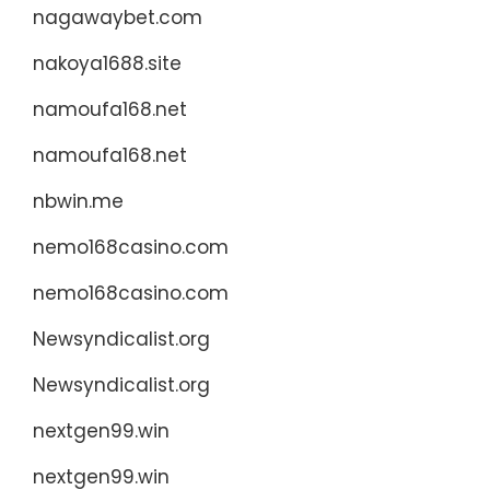
nagawaybet.com
nakoya1688.site
namoufa168.net
namoufa168.net
nbwin.me
nemo168casino.com
nemo168casino.com
Newsyndicalist.org
Newsyndicalist.org
nextgen99.win
nextgen99.win