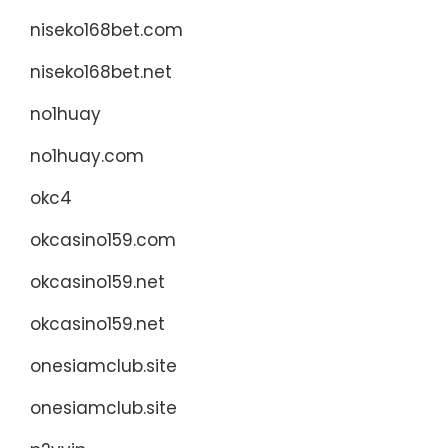
niseko168bet.com
niseko168bet.net
no1huay
no1huay.com
okc4
okcasino159.com
okcasino159.net
okcasino159.net
onesiamclub.site
onesiamclub.site