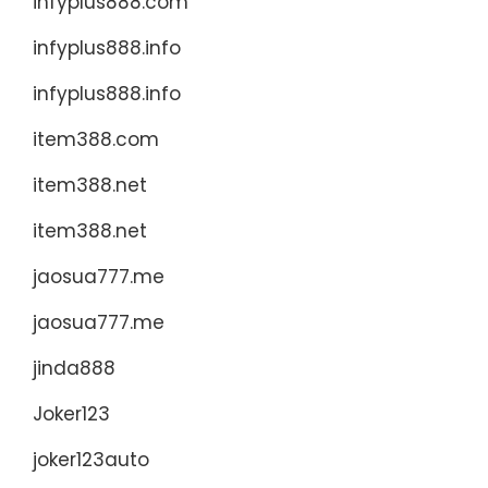
infyplus888.com
infyplus888.info
infyplus888.info
item388.com
item388.net
item388.net
jaosua777.me
jaosua777.me
jinda888
Joker123
joker123auto