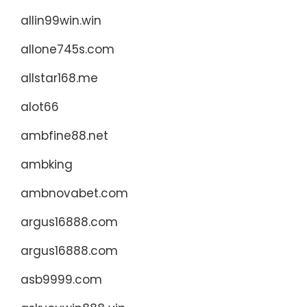
allin99win.win
allone745s.com
allstar168.me
alot66
ambfine88.net
ambking
ambnovabet.com
argus16888.com
argus16888.com
asb9999.com