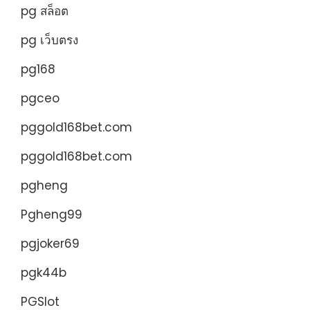
pg สล็อต
pg เว็บตรง
pg168
pgceo
pggold168bet.com
pggold168bet.com
pgheng
Pgheng99
pgjoker69
pgk44b
PGSlot