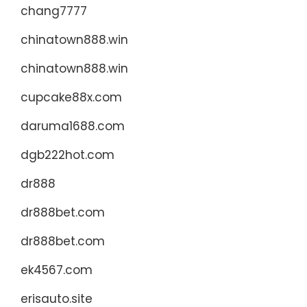
chang7777
chinatown888.win
chinatown888.win
cupcake88x.com
daruma1688.com
dgb222hot.com
dr888
dr888bet.com
dr888bet.com
ek4567.com
erisauto.site