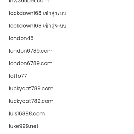
lnw365bet.com
lockdown168 เข้าสู่ระบบ
lockdown168 เข้าสู่ระบบ
london45
london6789.com
london6789.com
lotto77
luckycat789.com
luckycat789.com
luis16888.com
luke999.net