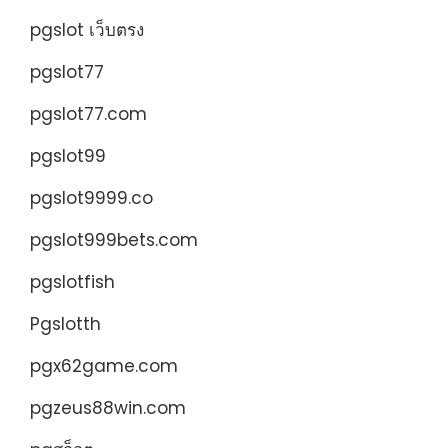
pgslot เว็บตรง
pgslot77
pgslot77.com
pgslot99
pgslot9999.co
pgslot999bets.com
pgslotfish
Pgslotth
pgx62game.com
pgzeus88win.com