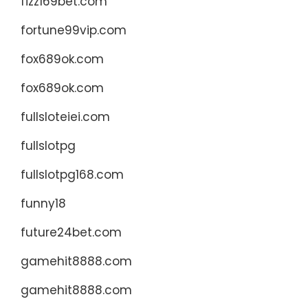
fizz169bet.com
fortune99vip.com
fox689ok.com
fox689ok.com
fullsloteiei.com
fullslotpg
fullslotpg168.com
funny18
future24bet.com
gamehit8888.com
gamehit8888.com