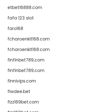
etbet16888.com
fafa 123 slot
faro168
fcharoenkit168.com
fcharoenkit168.com
finfinbet789.com
finfinbet789.com
finnivips.com
fiwdee.bet
fizz169bet.com