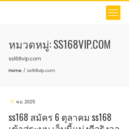
Skip
to
content
หมวดหมู่:
SS168VIP.COM
ss168vip.com
Home
ss168vip.com
17
พ.ย. 2025
ss168 สมัคร 6 ตุลาคม ss168
เข้าสู่ระบบ เว็บนี้แม่งดีจริงออ