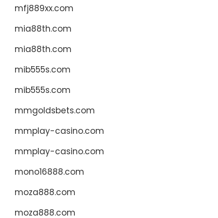
mfj889xx.com
mia88th.com
mia88th.com
mib555s.com
mib555s.com
mmgoldsbets.com
mmplay-casino.com
mmplay-casino.com
mono16888.com
moza888.com
moza888.com