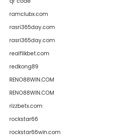
qr code
ramclubx.com
rasri365day.com
rasri365day.com
realflikbet.com
redkong89
RENO88WIN.COM
RENO88WIN.COM
rizzbetx.com
rockstar66
rockstar66win.com