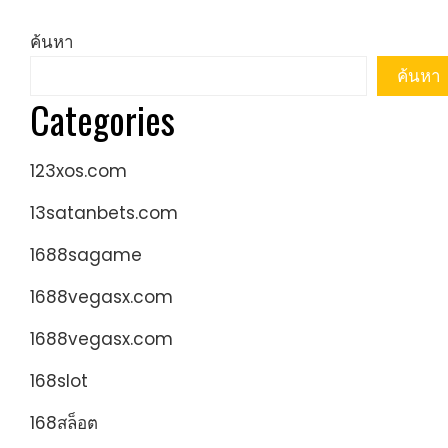
ค้นหา
ค้นหา
Categories
123xos.com
13satanbets.com
1688sagame
1688vegasx.com
1688vegasx.com
168slot
168สล็อต