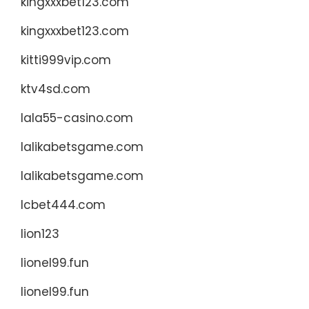
kingxxxbet123.com
kingxxxbet123.com
kitti999vip.com
ktv4sd.com
lala55-casino.com
lalikabetsgame.com
lalikabetsgame.com
lcbet444.com
lion123
lionel99.fun
lionel99.fun