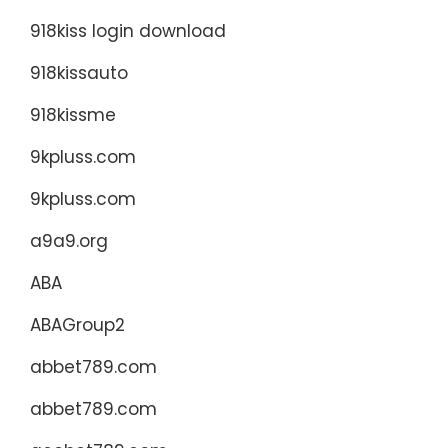
918kiss login download
918kissauto
918kissme
9kpluss.com
9kpluss.com
a9a9.org
ABA
ABAGroup2
abbet789.com
abbet789.com