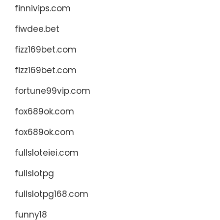
finnivips.com
fiwdee.bet
fizz169bet.com
fizz169bet.com
fortune99vip.com
fox689ok.com
fox689ok.com
fullsloteiei.com
fullslotpg
fullslotpg168.com
funny18