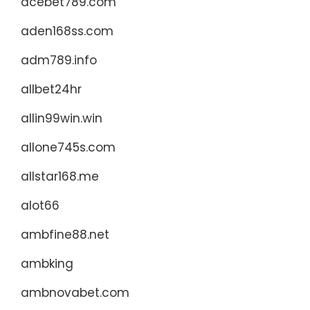
acebet789.com
aden168ss.com
adm789.info
allbet24hr
allin99win.win
allone745s.com
allstar168.me
alot66
ambfine88.net
ambking
ambnovabet.com