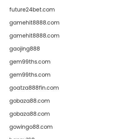
future24bet.com
gamehit8888.com
gamehit8888.com
gaojing888
gem99ths.com
gem99ths.com
goatza888fin.com
gobaza88.com
gobaza88.com
gowingo88.com