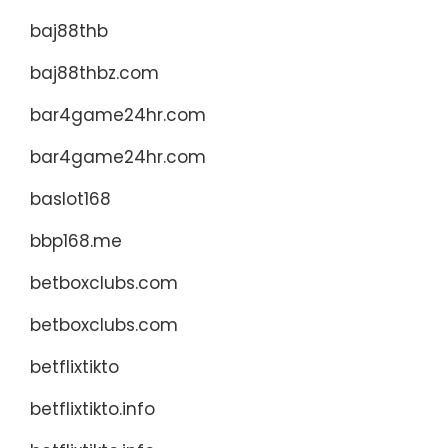
baj88thb
baj88thbz.com
bar4game24hr.com
bar4game24hr.com
baslot168
bbp168.me
betboxclubs.com
betboxclubs.com
betflixtikto
betflixtikto.info