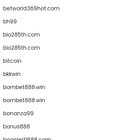
betworld369hot.com
bh99
bio285th.com
bio285th.com
bitcoin
bkkwin
bombet888.win
bombet888.win
bonanza99
bonus888
boonlert1688.com