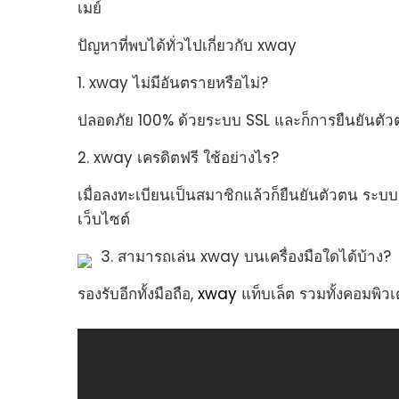
เมย์
ปัญหาที่พบได้ทั่วไปเกี่ยวกับ xway
1. xway ไม่มีอันตรายหรือไม่?
ปลอดภัย 100% ด้วยระบบ SSL และก็การยืนยันต
2. xway เครดิตฟรี ใช้อย่างไร?
เมื่อลงทะเบียนเป็นสมาชิกแล้วก็ยืนยันตัวตน ระบบจ
เว็บไซต์
3. สามารถเล่น xway บนเครื่องมือใดได้บ้าง?
รองรับอีกทั้งมือถือ,
xway
แท็บเล็ต รวมทั้งคอมพิวเ