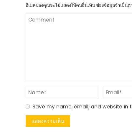
อีเมลของคุณจะไม่แสดงให้คนอื่นเห็น
ช่องข้อมูลจำเป็นถ
Save my name, email, and website in t