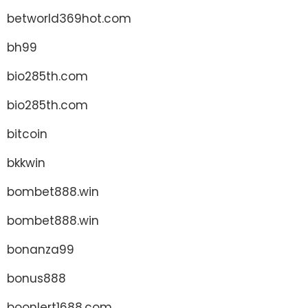
betworld369hot.com
bh99
bio285th.com
bio285th.com
bitcoin
bkkwin
bombet888.win
bombet888.win
bonanza99
bonus888
boonlert1688.com