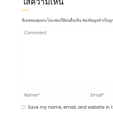
ใส่ความเห็น
อีเมลของคุณจะไม่แสดงให้คนอื่นเห็น
ช่องข้อมูลจำเป็นถ
Save my name, email, and website in t