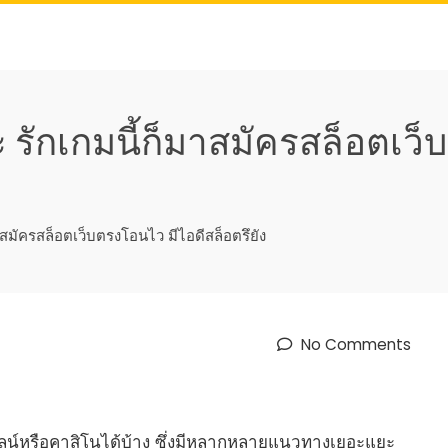
รักเกมนี้ก็มาสมัครสล็อตเว็
สมัครสล็อตเว็บตรงโอนไว มีไอดีสล็อตรึยัง
No Comments
ลน์หรือคาสิโนได้บ้าง ซึ่งมีหลากหลายแนวทางเยอะแยะ