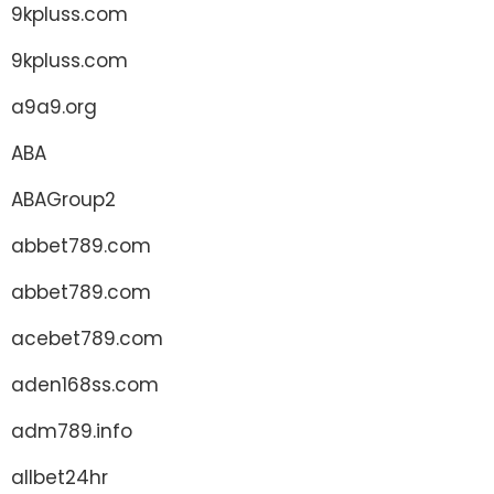
9kpluss.com
9kpluss.com
a9a9.org
ABA
ABAGroup2
abbet789.com
abbet789.com
acebet789.com
aden168ss.com
adm789.info
allbet24hr