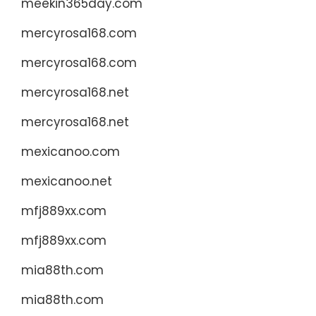
meekin365day.com
mercyrosa168.com
mercyrosa168.com
mercyrosa168.net
mercyrosa168.net
mexicanoo.com
mexicanoo.net
mfj889xx.com
mfj889xx.com
mia88th.com
mia88th.com