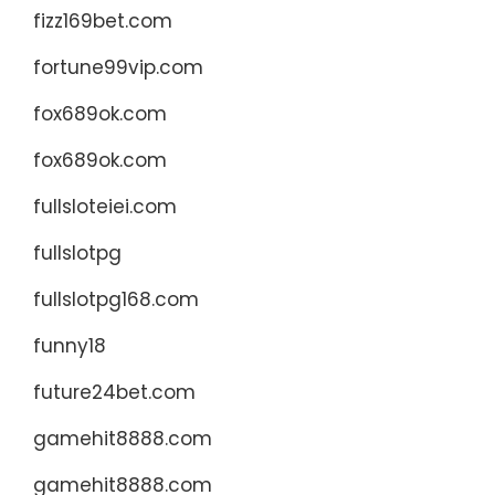
fizz169bet.com
fortune99vip.com
fox689ok.com
fox689ok.com
fullsloteiei.com
fullslotpg
fullslotpg168.com
funny18
future24bet.com
gamehit8888.com
gamehit8888.com