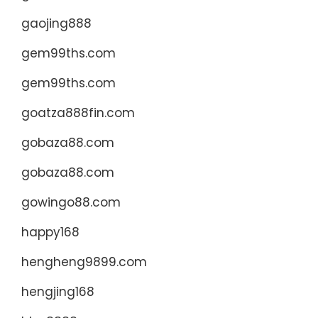
gaojing888
gem99ths.com
gem99ths.com
goatza888fin.com
gobaza88.com
gobaza88.com
gowingo88.com
happy168
hengheng9899.com
hengjing168