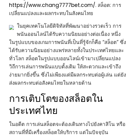
https://www.chang7777bet.com/
. สล็อต: การ
เปลี่ยนแปลงและผลกระทบในสังคมไทย
ในยุคเทคโนโลยีดิจิทัลที่พัฒนาอย่างรวดเร็ว การ
พนันออนไลน์ได้รับความนิยมอย่างต่อเนื่อง หนึ่ง
ในรูปแบบของเกมการพนันที่เป็นที่รู้จักก็คือ “สล็อต” ซึ่ง
ได้รับความนิยมอย่างแพร่หลายทั้งในประเทศไทยและ
ทั่วโลก สล็อตในรูปแบบออนไลน์เข้ามาเปลี่ยนแปลง
วิถีการเล่นการพนันแบบดั้งเดิม ให้สะดวกและเข้าถึง
ง่ายมากยิ่งขึ้น ซึ่งไม่เพียงแต่มีผลกระทบต่อผู้เล่น แต่ยัง
ส่งผลกระทบต่อสังคมไทยในหลายด้าน
การเติบโตของสล็อตใน
ประเทศไทย
ในอดีต การเล่นสล็อตจะต้องเดินทางไปยังคาสิโน หรือ
สถานที่ที่มีเครื่องสล็อตให้บริการ แต่ในปัจจุบัน