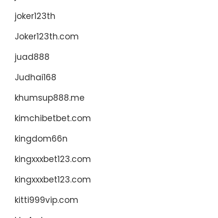
joker123th
Joker123th.com
juad888
Judhai168
khumsup888.me
kimchibetbet.com
kingdom66n
kingxxxbet123.com
kingxxxbet123.com
kitti999vip.com