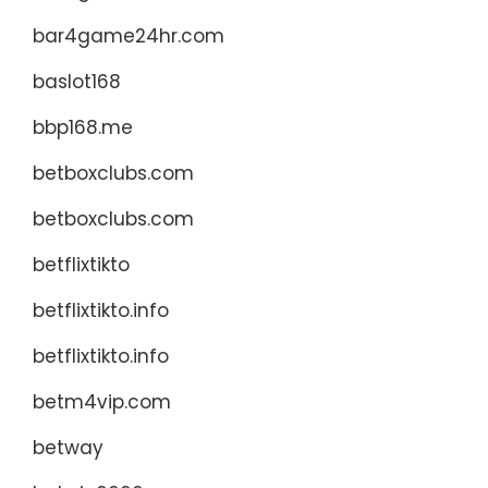
bar4game24hr.com
baslot168
bbp168.me
betboxclubs.com
betboxclubs.com
betflixtikto
betflixtikto.info
betflixtikto.info
betm4vip.com
betway