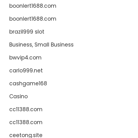
boonlert1688.com
boonlert1688.com
brazil999 slot
Business, Small Business
bwvip4.com
carlo999.net
cashgame168
Casino
cc11388.com
cc11388.com
ceetong.site