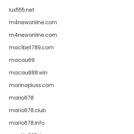
lux555.net
m4newonline.com
m4newonline.com
mac1bet789.com
macau69
macau888.win
marinapluss.com
mario678
mario678.club
mario678.info