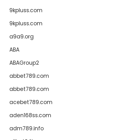
9kpluss.com
9kpluss.com
a9a9.org
ABA
ABAGroup2
abbet789.com
abbet789.com
acebet789.com
aden168ss.com
adm789.info