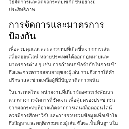
วิธีจัดการและลดผลกระทบที่เกิดขึ้นอย่างมี
ประสิทธิภาพ
การจัดการและมาตรการ
ป้องกัน
เพื่อควบคุมและลดผลกระทบที่เกิดขึ้นจากการเล่น
สล็อตออนไลน์ หลายประเทศได้ออกกฎหมายและ
มาตรการต่าง ๆ เช่น การกำหนดข้อจำกัดในการเข้า
ถึงและการตรวจสอบอายุของผู้เล่น รวมถึงการให้คำ
ปรึกษาและช่วยเหลือผู้ที่มีปัญหาติดการพนัน
ในประเทศไทย หน่วยงานที่เกี่ยวข้องควรเร่งพัฒนา
แนวทางการจัดการที่ชัดเจน เพื่อคุ้มครองประชาชน
จากผลกระทบที่อาจเกิดจากการเล่นสล็อตออนไลน์
ควรมีการศึกษาวิจัยและการรวบรวมข้อมูลเพื่อเข้าใจ
ถึงปัญหาและพฤติกรรมของผู้เล่น ซึ่งจะเป็นพื้นฐานใน