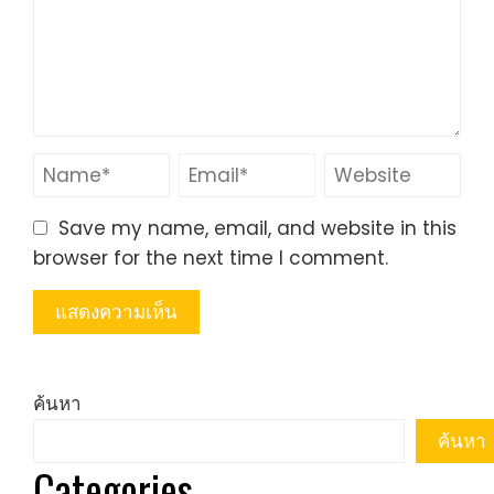
Save my name, email, and website in this
browser for the next time I comment.
ค้นหา
ค้นหา
Categories