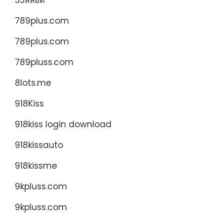
55สล็อต
789plus.com
789plus.com
789pluss.com
8lots.me
918Kiss
918kiss login download
918kissauto
918kissme
9kpluss.com
9kpluss.com