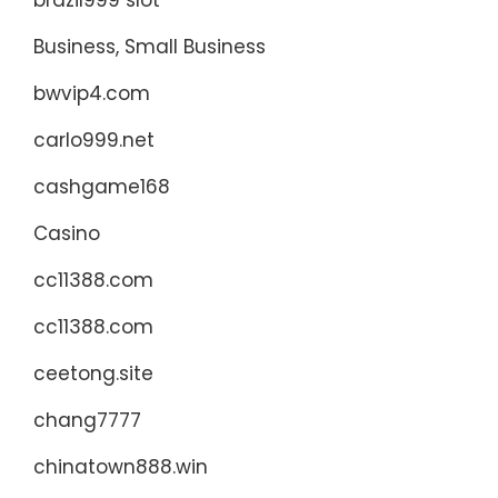
brazil999 slot
Business, Small Business
bwvip4.com
carlo999.net
cashgame168
Casino
cc11388.com
cc11388.com
ceetong.site
chang7777
chinatown888.win