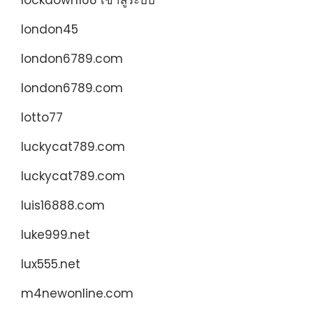
lockdown168 เข้าสู่ระบบ
london45
london6789.com
london6789.com
lotto77
luckycat789.com
luckycat789.com
luis16888.com
luke999.net
lux555.net
m4newonline.com