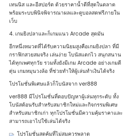
เทนนิส และอีสปอร์ต ด้วยราคาน้ำดีที่สุดในตลาด
พร้อมระบบพินิจพิจารณาผลและดูบอลสดฟรีภายใน
เว็บ
4. เกมยิงปลาและก็เกมแนว Arcade สุดมัน
อีกหนึ่งหมวดที่ได้รับความนิยมสูงคือเกมยิงปลา ที่มี
กราฟิกสวยสมจริง เล่นง่าย โบนัสแตกไว สนุกสนาน
ได้ทุกเพศทุกวัย รวมทั้งยังมีเกม Arcade อย่างเกมตี
ตุ่น เกมหมุนวงล้อ ที่ช่วยทำให้ผู้เล่นทำเงินได้จริง
โปรโมชั่นพิเศษแล้วก็โบนัสจาก ver888
ver888 มีโปรโมชั่นที่ตอบปัญหาผู้เล่นทุกระดับ ทั้ง
โบนัสต้อนรับสำหรับสมาชิกใหม่และกิจกรรมพิเศษ
สำหรับสมาชิกเก่า ทุกโปรโมชั่นมีความคุ้มราคาและ
สามารถเอาไปใช้เล่นได้จริง
โปรโมชั่นสุดคุ้มที่ไม่สมควรพลาด