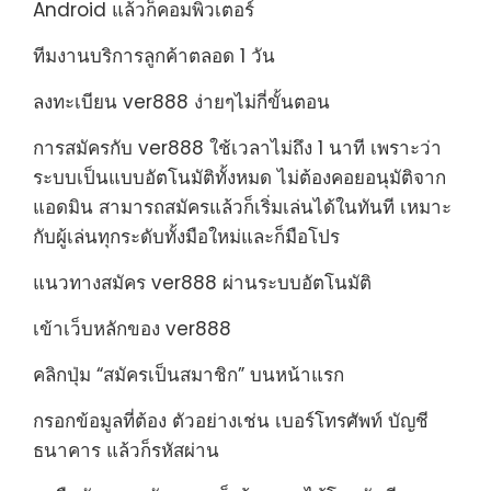
Android แล้วก็คอมพิวเตอร์
ทีมงานบริการลูกค้าตลอด 1 วัน
ลงทะเบียน ver888 ง่ายๆไม่กี่ขั้นตอน
การสมัครกับ ver888 ใช้เวลาไม่ถึง 1 นาที เพราะว่า
ระบบเป็นแบบอัตโนมัติทั้งหมด ไม่ต้องคอยอนุมัติจาก
แอดมิน สามารถสมัครแล้วก็เริ่มเล่นได้ในทันที เหมาะ
กับผู้เล่นทุกระดับทั้งมือใหม่และก็มือโปร
แนวทางสมัคร ver888 ผ่านระบบอัตโนมัติ
เข้าเว็บหลักของ ver888
คลิกปุ่ม “สมัครเป็นสมาชิก” บนหน้าแรก
กรอกข้อมูลที่ต้อง ตัวอย่างเช่น เบอร์โทรศัพท์ บัญชี
ธนาคาร แล้วก็รหัสผ่าน