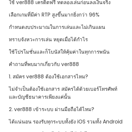
ใช้ ver888 เครดิตฟรี ทดลองเล่นก่อนลงเงินจริง
เลือกเกมที่มีค่า RTP สูงขึ้นมากยิ่งกว่า 96%
กำหนดงบประมาณในการเล่นและไม่เกินแผน
ทราบจังหวะการเล่น หยุดเมื่อได้กำไร
ใช้โปรโมชั่นและก็โบนัสให้คุ้มค่าในทุกการพนัน
คำถามที่พบมากเกี่ยวกับ ver888
1. สมัคร ver888 ต้องใช้เอกสารไหม?
ไม่จำเป็นต้องใช้เอกสาร สมัครได้ด้วยเบอร์โทรศัพท์
และบัญชีธนาคารเพียงแค่นั้น
2. ver888 เข้าระบบ ผ่านมือถือได้ไหม?
ได้แน่นอน รองรับทุกระบบทั้งยัง iOS รวมทั้ง Android