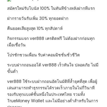
สมัครใหม่รับโบนัส 100% ในทันทีข้างหลังฝากทีแรก
ฝากรายวันรับเพิ่ม 30% ทุกยอดฝาก
คืนยอดเสียสูงสุด 10% ทุกสัปดาห์
กิจกรรมแจก ver888 เครดิตฟรี ไม่ต้องฝากก่อนทุก
เมื่อเชื่อวัน
โปรชักชวนเพื่อน รับค่าคอมมิชชั่นชั่วชีวิต
ระบบฝากถอนออโต้ ver888 เร็วทันใจ ปลอดภัย ไม่มี
ขั้นต่ำ
ver888 ใช้ระบบฝากถอนอัตโนมัติที่ล้ำยุคที่สุด เพื่อผู้
เล่นสามารถทำธุรกรรมได้รวดเร็วภายในไม่กี่วินาที
รองรับทุกแบงค์ชั้นหนึ่งในประเทศไทย รวมทั้ง
TrueMoney Wallet และไม่มีอย่างต่ำสำหรับในการ