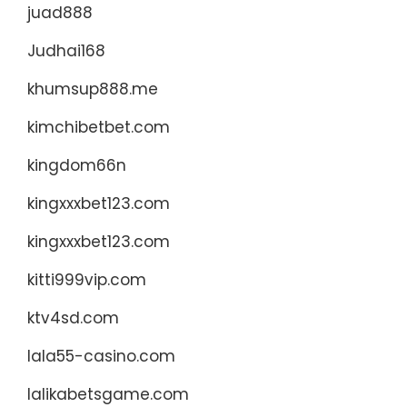
juad888
Judhai168
khumsup888.me
kimchibetbet.com
kingdom66n
kingxxxbet123.com
kingxxxbet123.com
kitti999vip.com
ktv4sd.com
lala55-casino.com
lalikabetsgame.com