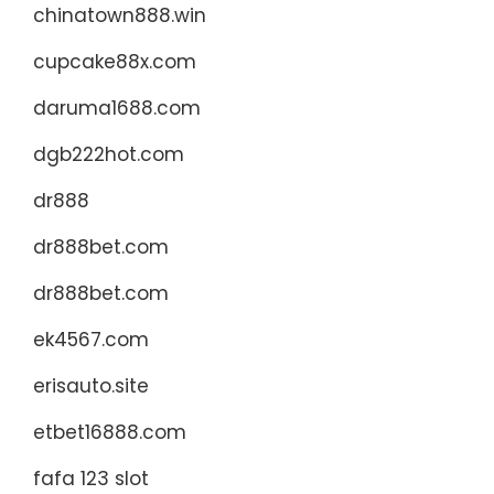
chinatown888.win
cupcake88x.com
daruma1688.com
dgb222hot.com
dr888
dr888bet.com
dr888bet.com
ek4567.com
erisauto.site
etbet16888.com
fafa 123 slot