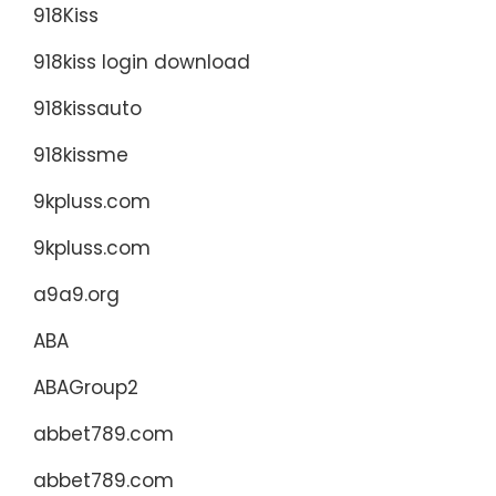
918Kiss
918kiss login download
918kissauto
918kissme
9kpluss.com
9kpluss.com
a9a9.org
ABA
ABAGroup2
abbet789.com
abbet789.com