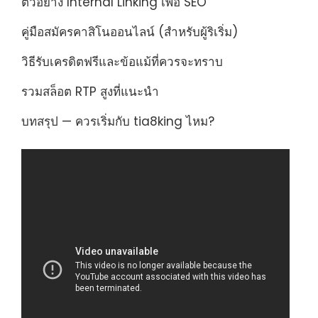
ตัวอย่าง Internal Linking เพื่อ SEO
คู่มือสมัครคาสิโนออนไลน์ (สำหรับผู้ริเริ่ม)
วิธีรับเครดิตฟรีและข้อแม้ที่ควรจะทราบ
รวมสล็อต RTP สูงที่แนะนำ
บทสรุป — ควรเริ่มกับ tia8king ไหม?