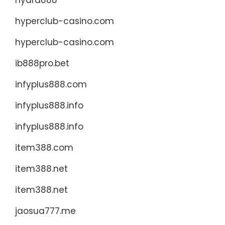
hydra888
hyperclub-casino.com
hyperclub-casino.com
ib888pro.bet
infyplus888.com
infyplus888.info
infyplus888.info
item388.com
item388.net
item388.net
jaosua777.me