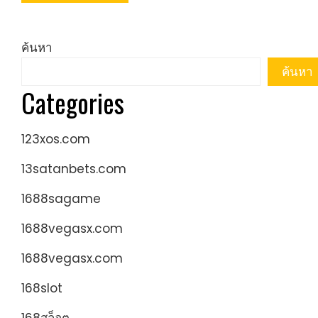
ค้นหา
ค้นหา
Categories
123xos.com
13satanbets.com
1688sagame
1688vegasx.com
1688vegasx.com
168slot