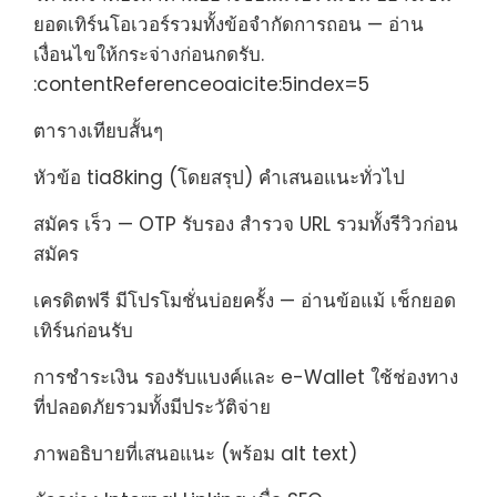
ยอดเทิร์นโอเวอร์รวมทั้งข้อจำกัดการถอน — อ่าน
เงื่อนไขให้กระจ่างก่อนกดรับ.
:contentReferenceoaicite:5index=5
ตารางเทียบสั้นๆ
หัวข้อ tia8king (โดยสรุป) คำเสนอแนะทั่วไป
สมัคร เร็ว — OTP รับรอง สำรวจ URL รวมทั้งรีวิวก่อน
สมัคร
เครดิตฟรี มีโปรโมชั่นบ่อยครั้ง — อ่านข้อแม้ เช็กยอด
เทิร์นก่อนรับ
การชำระเงิน รองรับแบงค์และ e-Wallet ใช้ช่องทาง
ที่ปลอดภัยรวมทั้งมีประวัติจ่าย
ภาพอธิบายที่เสนอแนะ (พร้อม alt text)