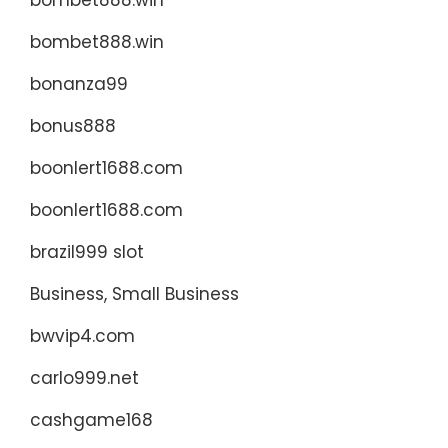
bombet888.win
bombet888.win
bonanza99
bonus888
boonlert1688.com
boonlert1688.com
brazil999 slot
Business, Small Business
bwvip4.com
carlo999.net
cashgame168