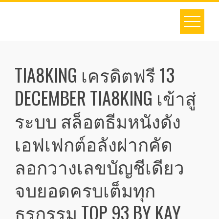
Skip
to
content
TIA8KING เครดิตฟรี 13
DECEMBER TIA8KING เข้าสู่
ระบบ สล็อตธีมหนังดัง
เอฟเฟกต์อลังฝากคัด
ลอกวางเลขบัญชีเดียว
จบยอดครบเต็มทุก
ธุรกรรม TOP 93 BY KAY