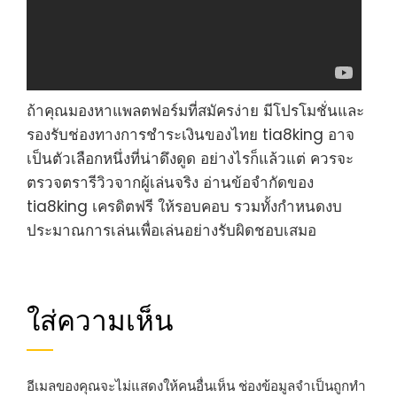
ถ้าคุณมองหาแพลตฟอร์มที่สมัครง่าย มีโปรโมชั่นและ
รองรับช่องทางการชำระเงินของไทย tia8king อาจ
เป็นตัวเลือกหนึ่งที่น่าดึงดูด อย่างไรก็แล้วแต่ ควรจะ
ตรวจตรารีวิวจากผู้เล่นจริง อ่านข้อจำกัดของ
tia8king เครดิตฟรี ให้รอบคอบ รวมทั้งกำหนดงบ
ประมาณการเล่นเพื่อเล่นอย่างรับผิดชอบเสมอ
ใส่ความเห็น
อีเมลของคุณจะไม่แสดงให้คนอื่นเห็น
ช่องข้อมูลจำเป็นถูกทำ