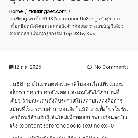
Home
tia8kingbet.com
tia8king เครดิตฟรี 13 December tia8king เข้าสู่ระบบ
สล็อตธีมหนังดังเอฟเฟกต์อลังฝากคัดลอกวางเลขบัญชีเดียว
จบยอดครบเต็มทุกธุรกรรม Top 93 by Kay
12
ต.ค. 2025
No Comments
tia8king เป็นแพลตฟอร์มคาสิโนออนไลน์ที่รวมเกม
สล็อต บาคาร่า คาสิโนสด และเกมโต๊ะไว้ภายในที่
เดียว ลักษณะเด่นดังที่ประกาศในหลายแหล่งคือการ
สมัครที่เร็ว ระบบฝาก-ถอนอัตโนมัติ รวมทั้งโปรโมชั่น
เครดิตฟรีสำหรับผู้เล่นใหม่เพื่อทดสอบระบบก่อนลงเงิน
จริง. :contentReferenceoaicite:0index=0