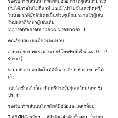
รองรับการเล่นบนโทรศัพท์มือถือ ทำให้ผู้เล่นสามารถ
เริ่มได้ภายในไม่กี่นาที แถมมีโปรโมชั่นเครดิตฟรี/
โบนัสฝากที่มักอัปเดตเป็นช่วงๆเพื่อเย้ายวนใจผู้เล่น
ใหม่แล้วก็รักษาผู้เล่นเดิม.
:contentReferenceoaicite:1index=1
คุณลักษณะเด่นที่ควรจะทราบ
ลงทะเบียนรวดเร็วผ่านเบอร์โทรศัพท์หรืออีเมล (OTP
รับรอง)
ระบบฝาก-ถอนอัตโนมัติที่กล่าวถึงว่าทำรายการได้
เร็ว
โปรโมชั่นแล้วก็เครดิตฟรีสำหรับผู้เล่นใหม่/สมาชิก
ประจำ
รองรับการเล่นบนโทรศัพท์มือถือและเดสก์ท็อป
TIA8KING สมัคร — คู่มือทีละลำดับขั้นตอน (พร้อม