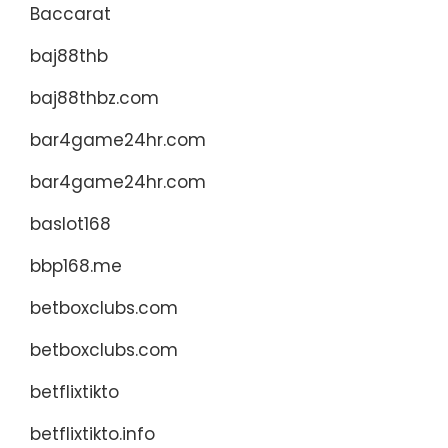
Baccarat
baj88thb
baj88thbz.com
bar4game24hr.com
bar4game24hr.com
baslot168
bbp168.me
betboxclubs.com
betboxclubs.com
betflixtikto
betflixtikto.info