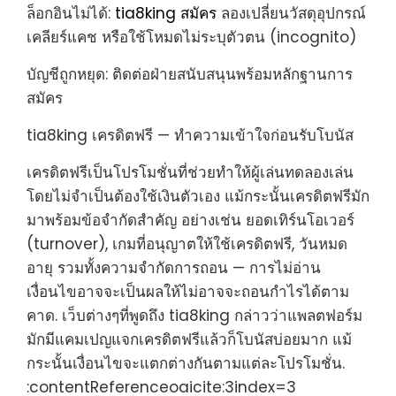
ล็อกอินไม่ได้:
tia8king สมัคร
ลองเปลี่ยนวัสดุอุปกรณ์
เคลียร์แคช หรือใช้โหมดไม่ระบุตัวตน (incognito)
บัญชีถูกหยุด: ติดต่อฝ่ายสนับสนุนพร้อมหลักฐานการ
สมัคร
tia8king เครดิตฟรี — ทำความเข้าใจก่อนรับโบนัส
เครดิตฟรีเป็นโปรโมชั่นที่ช่วยทำให้ผู้เล่นทดลองเล่น
โดยไม่จำเป็นต้องใช้เงินตัวเอง แม้กระนั้นเครดิตฟรีมัก
มาพร้อมข้อจำกัดสำคัญ อย่างเช่น ยอดเทิร์นโอเวอร์
(turnover), เกมที่อนุญาตให้ใช้เครดิตฟรี, วันหมด
อายุ รวมทั้งความจำกัดการถอน — การไม่อ่าน
เงื่อนไขอาจจะเป็นผลให้ไม่อาจจะถอนกำไรได้ตาม
คาด. เว็บต่างๆที่พูดถึง tia8king กล่าวว่าแพลตฟอร์ม
มักมีแคมเปญแจกเครดิตฟรีแล้วก็โบนัสบ่อยมาก แม้
กระนั้นเงื่อนไขจะแตกต่างกันตามแต่ละโปรโมชั่น.
:contentReferenceoaicite:3index=3