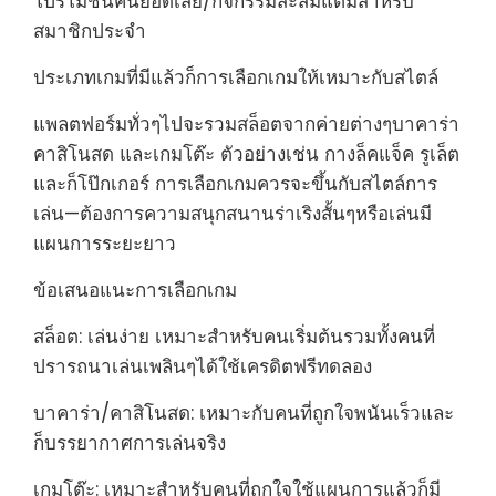
โปรโมชั่นคืนยอดเสีย/กิจกรรมสะสมแต้มสำหรับ
สมาชิกประจำ
ประเภทเกมที่มีแล้วก็การเลือกเกมให้เหมาะกับสไตล์
แพลตฟอร์มทั่วๆไปจะรวมสล็อตจากค่ายต่างๆบาคาร่า
คาสิโนสด และเกมโต๊ะ ตัวอย่างเช่น กางล็คแจ็ค รูเล็ต
และก็โป๊กเกอร์ การเลือกเกมควรจะขึ้นกับสไตล์การ
เล่น—ต้องการความสนุกสนานร่าเริงสั้นๆหรือเล่นมี
แผนการระยะยาว
ข้อเสนอแนะการเลือกเกม
สล็อต: เล่นง่าย เหมาะสำหรับคนเริ่มต้นรวมทั้งคนที่
ปรารถนาเล่นเพลินๆได้ใช้เครดิตฟรีทดลอง
บาคาร่า/คาสิโนสด: เหมาะกับคนที่ถูกใจพนันเร็วและ
ก็บรรยากาศการเล่นจริง
เกมโต๊ะ: เหมาะสำหรับคนที่ถูกใจใช้แผนการแล้วก็มี