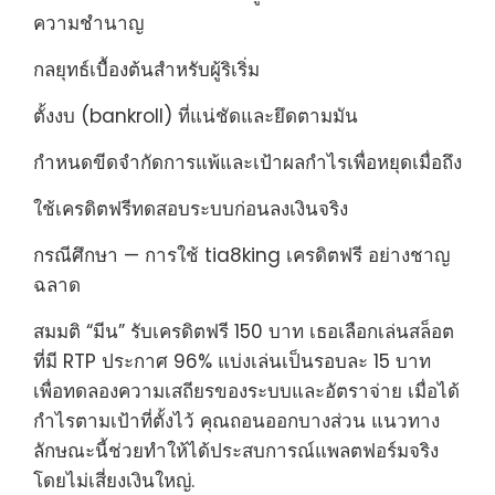
ความชำนาญ
กลยุทธ์เบื้องต้นสำหรับผู้ริเริ่ม
ตั้งงบ (bankroll) ที่แน่ชัดและยึดตามมัน
กำหนดขีดจำกัดการแพ้และเป้าผลกำไรเพื่อหยุดเมื่อถึง
ใช้เครดิตฟรีทดสอบระบบก่อนลงเงินจริง
กรณีศึกษา — การใช้ tia8king เครดิตฟรี อย่างชาญ
ฉลาด
สมมติ “มีน” รับเครดิตฟรี 150 บาท เธอเลือกเล่นสล็อต
ที่มี RTP ประกาศ 96% แบ่งเล่นเป็นรอบละ 15 บาท
เพื่อทดลองความเสถียรของระบบและอัตราจ่าย เมื่อได้
กำไรตามเป้าที่ตั้งไว้ คุณถอนออกบางส่วน แนวทาง
ลักษณะนี้ช่วยทำให้ได้ประสบการณ์แพลตฟอร์มจริง
โดยไม่เสี่ยงเงินใหญ่.