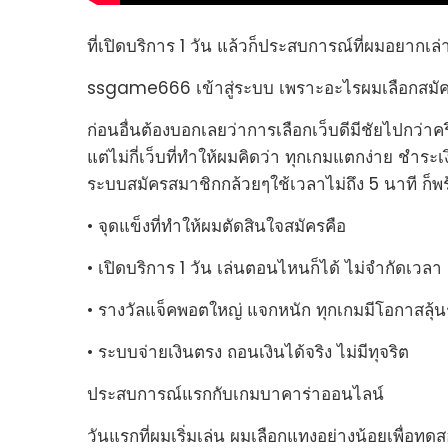
ที่เปิดบริการ 1 วัน แล้วก็ประสบการณ์ที่ผมอยากเล่
ssgame666 เข้าสู่ระบบ เพราะอะไรผมเลือกสมั
ก่อนอื่นต้องบอกเลยว่าการเลือกเว็บดีมีชัยไปกว่า
แต่ไม่กี่เว็บที่ทำให้ผมคิดว่า ทุกเกมแตกง่าย ชำระเ
ระบบสมัครสมาชิกกล้วยๆใช้เวลาไม่ถึง 5 นาที ก็พร้
• จุดแข็งที่ทำให้ผมตัดสินใจสมัครคือ
• เปิดบริการ 1 วัน เล่นตอนไหนก็ได้ ไม่จำกัดเวลา
• รางวัลแจ็คพอตใหญ่ แจกหนัก ทุกเกมมีโอกาสลุ้น
• ระบบจ่ายเงินตรง ถอนเงินได้จริง ไม่มีทุจริต
ประสบการณ์แรกกับเกมบาคาร่าออนไลน์
วันแรกที่ผมเริ่มเล่น ผมเลือกแทงอย่างน้อยเพื่อ