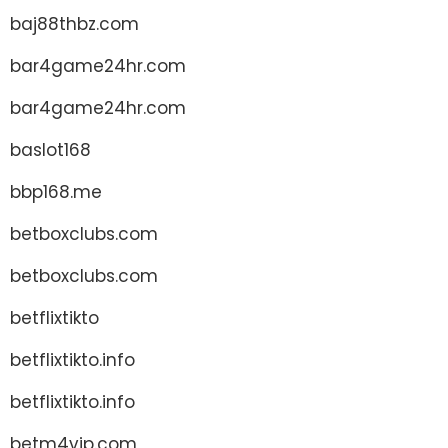
baj88thbz.com
bar4game24hr.com
bar4game24hr.com
baslot168
bbp168.me
betboxclubs.com
betboxclubs.com
betflixtikto
betflixtikto.info
betflixtikto.info
betm4vip.com