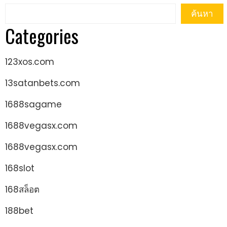
ค้นหา
Categories
123xos.com
13satanbets.com
1688sagame
1688vegasx.com
1688vegasx.com
168slot
168สล็อต
188bet