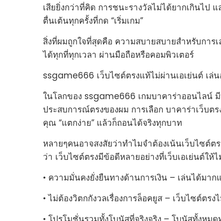
เสียยิ่งกว่าที่คิด การชนะรางวัลไม่ได้ยากเกินไ
ตื่นเต้นทุกครั้งที่กด “เริ่มเกม”
สิ่งที่ผมถูกใจที่สุดคือ ความสบายสบายสำหรับการเล
ได้ทุกที่ทุกเวลา ผ่านมือถือหรือคอมพิวเตอร์
ssgame666 เว็บไซต์ตรงแท้ไม่ผ่านเอเย่นต์ เล่นอ
ในโลกของ ssgame666 เกมบาคาร่าออนไลน์ มีทั้งย
ประสบการณ์ตรงของผม การเลือก บาคาร่าเว็บตรงแท
คุณ “แตกง่าย” แล้วก็ถอนได้จริงทุกบาท
หลายๆคนอาจสงสัยว่าทำไมจำต้องเน้นเว็บไซต์
ว่า เว็บไซต์ตรงมีข้อดีหลายอย่างที่เว็บเอเย่นต์ให้ไม
• ความมั่นคงยั่งยืนทางด้านการเงิน – เล่นได้มาก
• ไม่ต้องวิตกกังวลเรื่องการล็อคยูส – เว็บไซต์ตร
• โปรโมชั่นรวมทั้งโบนัสที่จริงจริง – โบนัสทั้ง