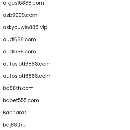
argus16888.com
asb9999.com
askyouwin888 vip
audi688.com
audi688.com
autoslot16888.com
autoslot16888.com
ba88th.com
babet555.com
Baccarat
baj88thb