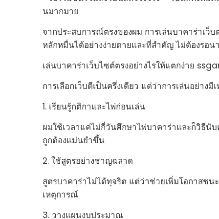
นมากมาย
จากประสบการณ์ตรงของผม การเล่นบาคาร่าเว็บ
หลักหมื่นได้อย่างง่ายดายและที่สำคัญ ไม่ต้องรอน
เล่นบาคาร่าเว็บไซต์ตรงอย่างไรให้แตกง่าย ssg
การเลือกเว็บดีเป็นครึ่งเดียว แต่ว่าการเล่นอย่างมี
1. เรียนรู้กติกาและไพ่ก่อนเล่น
ผมใช้เวลาแค่ไม่กี่วันศึกษาไพ่บาคาร่าและก็วิธ
ถูกต้องแม่นยำขึ้น
2. ใช้สูตรอย่างชาญฉลาด
สูตรบาคาร่าไม่ได้ทุจริต แต่ว่าช่วยเพิ่มโอกาสชนะ
เหตุการณ์
3. วางแผนงบประมาณ