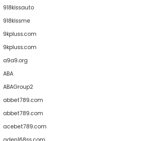
918kissauto
918kissme
9kpluss.com
9kpluss.com
a9a9.org
ABA
ABAGroup2
abbet789.com
abbet789.com
acebet789.com
aden168ss.com