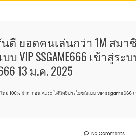
รันตี ยอดคนเล่นกว่า 1M สมา
บ VIP SSGAME666 เข้าสู่ระบบ ล่
666 13 ม.ค. 2025
ม่ 100% ฝาก-ถอน Auto ได้สิทธิประโยชน์แบบ VIP ssgame666 เข้าสู่ร
No Comments