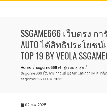
Skip
to
content
SSGAME666 เว็บตรง กา
AUTO ได้สิทธิประโยชน์แบ
TOP 19 BY VEOLA SSGAME
Home
ssgame666 เข้าสู่ระบบ ล่าสุด
Ssgame666 เว็บตรง การันตี ยอดคนเล่นกว่า 1M สมาชิกให
ssgame666 13 ม.ค. 2025
02
ธ.ค. 2025