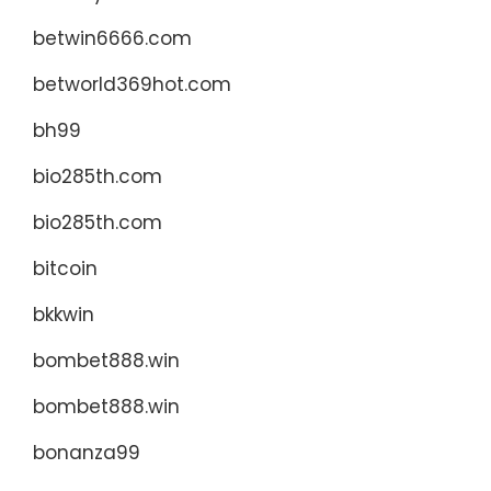
betwin6666.com
betworld369hot.com
bh99
bio285th.com
bio285th.com
bitcoin
bkkwin
bombet888.win
bombet888.win
bonanza99