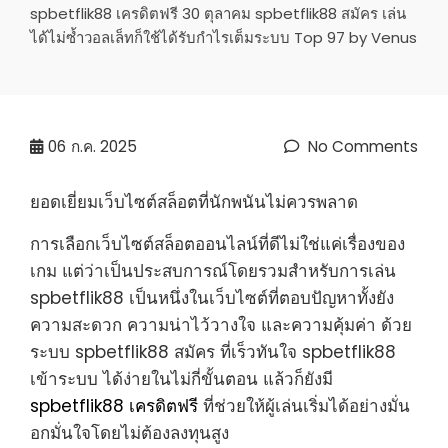
spbetflik88 เครดิตฟรี 30 ตุลาคม spbetflik88 สมัคร เล่น
ได้ไม่ซ้ำวอลเล็ทก็ใช้ได้รับกำไรเต็มระบบ Top 97 by Venus
06
ก.ค. 2025
No Comments
ยอดเยี่ยมเว็บไซต์สล็อตที่นักพนันไม่ควรพลาด
การเลือกเว็บไซต์สล็อตออนไลน์ที่ดีไม่ใช่แค่เรื่องของ
เกม แต่ว่าเป็นประสบการณ์โดยรวมสำหรับการเล่น
spbetflik88 เป็นหนึ่งในเว็บไซต์ที่ตอบปัญหาทั้งยัง
ความสะดวก ความน่าไว้วางใจ และความคุ้มค่า ด้วย
ระบบ spbetflik88 สมัคร ที่เร็วทันใจ spbetflik88
เข้าระบบ ได้ง่ายในไม่กี่ขั้นตอน แล้วก็ยังมี
spbetflik88 เครดิตฟรี
ที่ช่วยให้ผู้เล่นเริ่มได้อย่างมั่น
อกมั่นใจโดยไม่ต้องลงทุนสูง