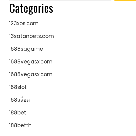
Categories
123xos.com
13satanbets.com
1688sagame
1688vegasx.com
1688vegasx.com
168slot
168สล็อต
188bet
188betth