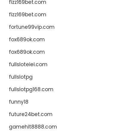
fizz169bet.com
fizz169bet.com
fortune99vip.com
fox689ok.com
fox689ok.com
fullsloteiei.com
fullslotpg
fullslotpg168.com
funny18
future24bet.com
gamehit8888.com