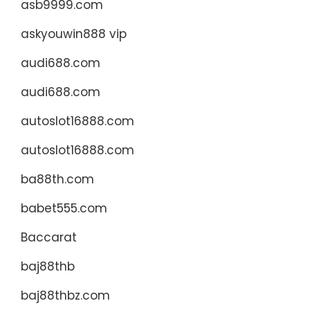
asb9999.com
askyouwin888 vip
audi688.com
audi688.com
autoslot16888.com
autoslot16888.com
ba88th.com
babet555.com
Baccarat
baj88thb
baj88thbz.com