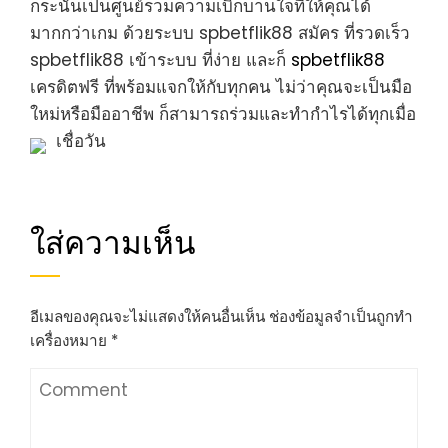
กระนั้นเป็นศูนย์รวมความเบิกบานใจที่ให้คุณได้
มากกว่าเกม ด้วยระบบ spbetflik88 สมัคร ที่รวดเร็ว
spbetflik88 เข้าระบบ ที่ง่าย และก็
spbetflik88
เครดิตฟรี ที่พร้อมแจกให้กับทุกคน ไม่ว่าคุณจะเป็นมือ
ใหม่หรือมืออาชีพ ก็สามารถร่วมและทำกำไรได้ทุกเมื่อ
เชื่อวัน
ใส่ความเห็น
อีเมลของคุณจะไม่แสดงให้คนอื่นเห็น
ช่องข้อมูลจำเป็นถูกทำ
เครื่องหมาย
*