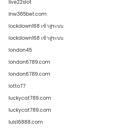
live22slot
lnw365bet.com
lockdown168 เข้าสู่ระบบ
lockdown168 เข้าสู่ระบบ
london45
london6789.com
london6789.com
lotto77
luckycat789.com
luckycat789.com
luis16888.com