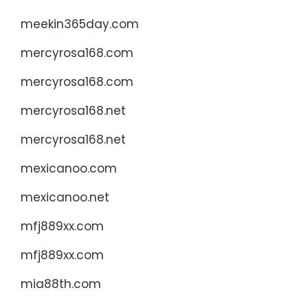
meekin365day.com
mercyrosa168.com
mercyrosa168.com
mercyrosa168.net
mercyrosa168.net
mexicanoo.com
mexicanoo.net
mfj889xx.com
mfj889xx.com
mia88th.com