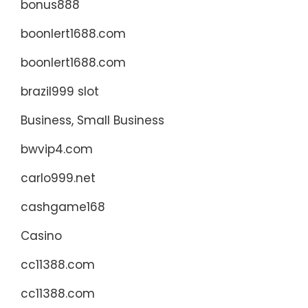
bonus888
boonlert1688.com
boonlert1688.com
brazil999 slot
Business, Small Business
bwvip4.com
carlo999.net
cashgame168
Casino
cc11388.com
cc11388.com