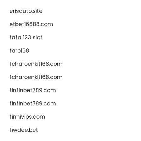
erisauto.site
etbet16888.com
fafa 123 slot
faro168
fcharoenkit168.com
fcharoenkit168.com
finfinbet789.com
finfinbet789.com
finnivips.com
fiwdee.bet