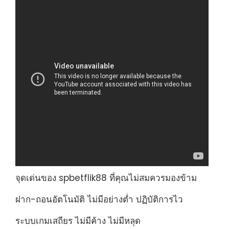
จุดเด่นของ spbetflik88 ที่คุณไม่สมควรมองข้าม
ฝาก-ถอนอัตโนมัติ ไม่มีอย่างต่ำ ปฏิบัติการไว
ระบบเกมเสถียร ไม่มีค้าง ไม่มีหลุด