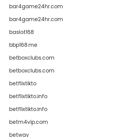
bar4game24hr.com
bar4game24hr.com
baslot168
bbp168.me
betboxclubs.com
betboxclubs.com
betflixtikto
betflixtikto.info
betflixtikto.info
betm4vip.com
betway