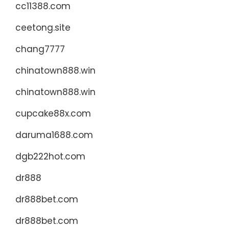
cc11388.com
ceetong.site
chang7777
chinatown888.win
chinatown888.win
cupcake88x.com
daruma1688.com
dgb222hot.com
dr888
dr888bet.com
dr888bet.com