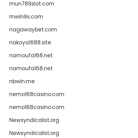
mun789slot.com
mwin9s.com
nagawaybet.com
nakoya1688.site
namoufa168.net
namoufa168.net
nbwin.me
nemo168casino.com
nemo168casino.com
Newsyndicalist.org
Newsyndicalist.org