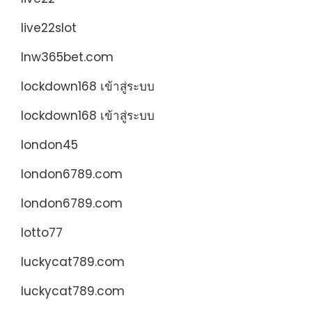
live22slot
lnw365bet.com
lockdown168 เข้าสู่ระบบ
lockdown168 เข้าสู่ระบบ
london45
london6789.com
london6789.com
lotto77
luckycat789.com
luckycat789.com