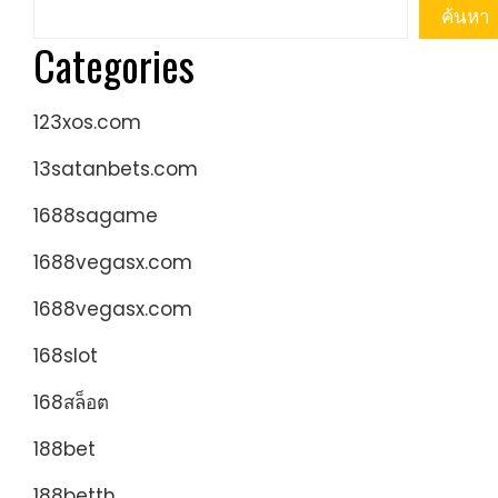
ค้นหา
Categories
123xos.com
13satanbets.com
1688sagame
1688vegasx.com
1688vegasx.com
168slot
168สล็อต
188bet
188betth