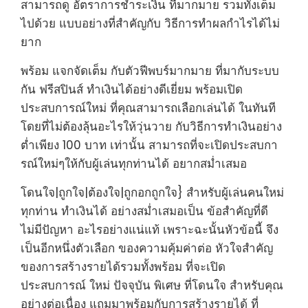
สามารถดู อัตราการชำระเงิน ที่มากมาย รวมทั้งเต็ม
ไปด้วย แบบอย่างที่สำคัญกับ วิธีการทำผลกำไรได้ไม่
ยาก
พร้อม แจกจัดเต็ม กับตัวฟีพบร์มากมาย ที่มากับระบบ
กัน ฟรีสปินส์ ทำเงินได้อย่างดีเยี่ยม พร้อมเปิด
ประสบการณ์ใหม่ ที่คุณสามารถเลือกเล่นได้ ในทันที
โดยที่ไม่ต้องลุ้นอะไรให้วุ่นวาย กับวิธีการทำเงินอย่าง
ต่ำเพียง 100 บาท เท่านั้น สามารถที่จะเปิดประสบกา
รณ์ใหม่ๆให้กับผู้เล่นทุกท่านได้ อยากสม่ำเสมอ
โดนใจ|ถูกใจ|ต้องใจ|ถูกอกถูกใจ} สำหรับผู้เล่นคนใหม่
ทุกท่าน ทำเงินได้ อย่างสม่ำเสมอเป็น ข้อสำคัญที่ดี
ไม่มีปัญหา อะไรอย่างแน่แท้ เพราะฉะนั้นหัวข้อนี้ จึง
เป็นอีกหนึ่งตัวเลือก ของความคุ้มค่าต่อ หัวใจสำคัญ
ของการสร้างรายได้รวมทั้งพร้อม ที่จะเปิด
ประสบการณ์ ใหม่ ปัจจุบัน พิเศษ ที่โดนใจ สำหรับคุณ
อย่างต่อเนื่อง แถมมาพร้อมกับการสร้างรายได้ ที่