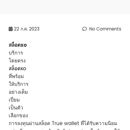
22
ก.ค. 2023
No Comments
สล็อตxo
บริการ
โดยตรง
สล็อตxo
ที่พร้อม
ให้บริการ
อย่างเต็ม
เปี่ยม
เป็นตัว
เลือกของ
การลงทุนผ่านสล็อต True wallet ที่ได้รับความนิยม