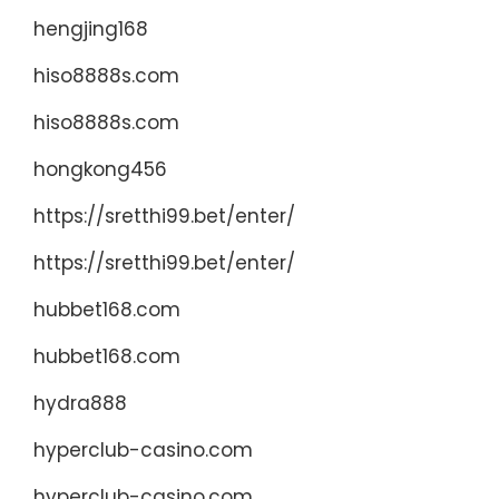
hengjing168
hiso8888s.com
hiso8888s.com
hongkong456
https://sretthi99.bet/enter/
https://sretthi99.bet/enter/
hubbet168.com
hubbet168.com
hydra888
hyperclub-casino.com
hyperclub-casino.com