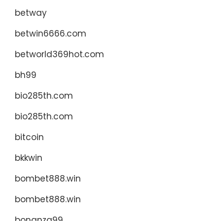
betway
betwin6666.com
betworld369hot.com
bh99
bio285th.com
bio285th.com
bitcoin
bkkwin
bombet888.win
bombet888.win
bonanza99