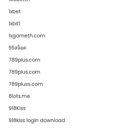
1xbet
1xbit1
1xgameth.com
55สล็อต
789plus.com
789plus.com
789pluss.com
8lots.me
918Kiss
918kiss login download