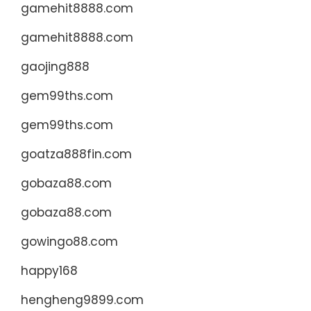
gamehit8888.com
gamehit8888.com
gaojing888
gem99ths.com
gem99ths.com
goatza888fin.com
gobaza88.com
gobaza88.com
gowingo88.com
happy168
hengheng9899.com