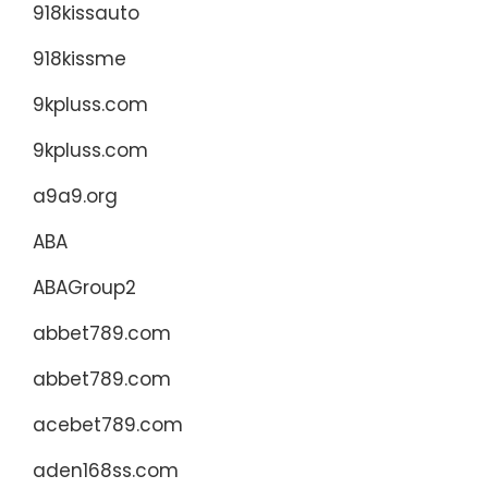
918kissauto
918kissme
9kpluss.com
9kpluss.com
a9a9.org
ABA
ABAGroup2
abbet789.com
abbet789.com
acebet789.com
aden168ss.com