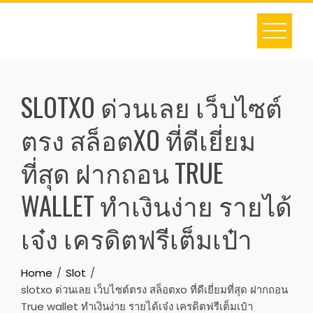
Skip
to
content
SLOTXO ด่วนเลย เว็บไซต์
ตรง สล็อตXO ที่ดีเยี่ยม
ที่สุด ฝากถอน TRUE
WALLET ทำเงินง่าย รายได้
เจ๋ง เครดิตฟรีเต็มเป๋า
Home
Slot
slotxo ด่วนเลย เว็บไซต์ตรง สล็อตxo ที่ดีเยี่ยมที่สุด ฝากถอน
True wallet ทำเงินง่าย รายได้เจ๋ง เครดิตฟรีเต็มเป๋า