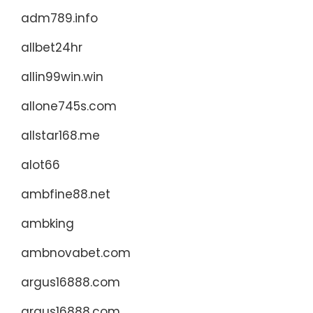
adm789.info
allbet24hr
allin99win.win
allone745s.com
allstar168.me
alot66
ambfine88.net
ambking
ambnovabet.com
argus16888.com
argus16888.com