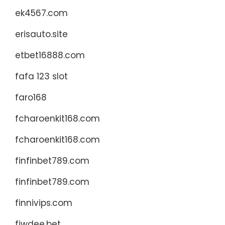
ek4567.com
erisauto.site
etbet16888.com
fafa 123 slot
faro168
fcharoenkit168.com
fcharoenkit168.com
finfinbet789.com
finfinbet789.com
finnivips.com
fiwdee.bet