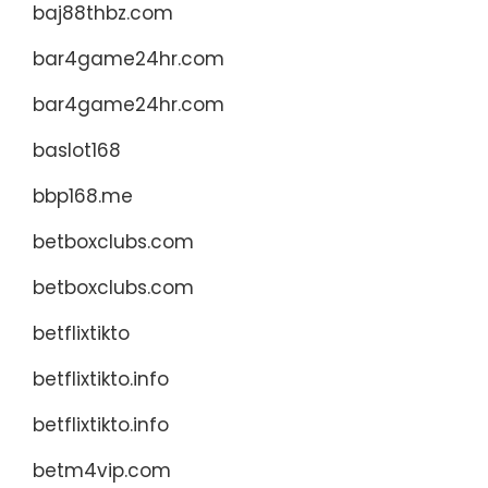
baj88thbz.com
bar4game24hr.com
bar4game24hr.com
baslot168
bbp168.me
betboxclubs.com
betboxclubs.com
betflixtikto
betflixtikto.info
betflixtikto.info
betm4vip.com