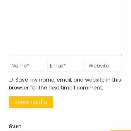
Save my name, email, and website in this
browser for the next time I comment.
ค้นหา