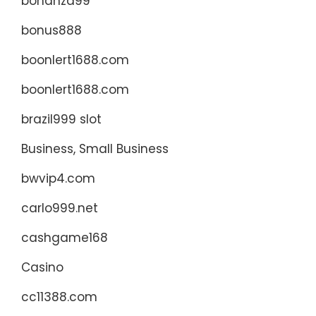
bonanza99
bonus888
boonlert1688.com
boonlert1688.com
brazil999 slot
Business, Small Business
bwvip4.com
carlo999.net
cashgame168
Casino
cc11388.com