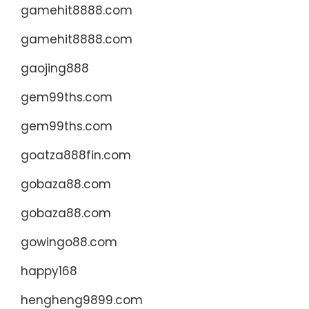
gamehit8888.com
gamehit8888.com
gaojing888
gem99ths.com
gem99ths.com
goatza888fin.com
gobaza88.com
gobaza88.com
gowingo88.com
happy168
hengheng9899.com