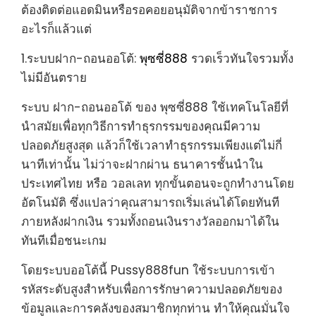
ต้องติดต่อแอดมินหรือรอคอยอนุมัติจากข้าราชการ
อะไรก็แล้วแต่
1.ระบบฝาก-ถอนออโต้:
พุซซี่888
รวดเร็วทันใจรวมทั้ง
ไม่มีอันตราย
ระบบ ฝาก-ถอนออโต้ ของ พุซซี่888 ใช้เทคโนโลยีที่
นำสมัยเพื่อทุกวิธีการทำธุรกรรมของคุณมีความ
ปลอดภัยสูงสุด แล้วก็ใช้เวลาทำธุรกรรมเพียงแต่ไม่กี่
นาทีเท่านั้น ไม่ว่าจะฝากผ่าน ธนาคารชั้นนำใน
ประเทศไทย หรือ วอลเลท ทุกขั้นตอนจะถูกทำงานโดย
อัตโนมัติ ซึ่งแปลว่าคุณสามารถเริ่มเล่นได้โดยทันที
ภายหลังฝากเงิน รวมทั้งถอนเงินรางวัลออกมาได้ใน
ทันทีเมื่อชนะเกม
โดยระบบออโต้นี้ Pussy888fun ใช้ระบบการเข้า
รหัสระดับสูงสำหรับเพื่อการรักษาความปลอดภัยของ
ข้อมูลและการคลังของสมาชิกทุกท่าน ทำให้คุณมั่นใจ