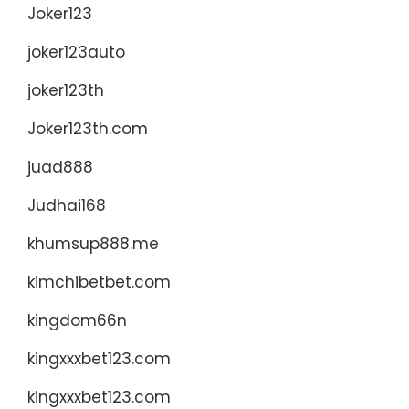
Joker123
joker123auto
joker123th
Joker123th.com
juad888
Judhai168
khumsup888.me
kimchibetbet.com
kingdom66n
kingxxxbet123.com
kingxxxbet123.com