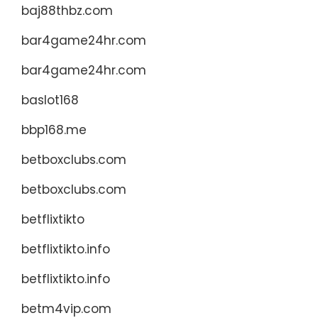
baj88thbz.com
bar4game24hr.com
bar4game24hr.com
baslot168
bbp168.me
betboxclubs.com
betboxclubs.com
betflixtikto
betflixtikto.info
betflixtikto.info
betm4vip.com