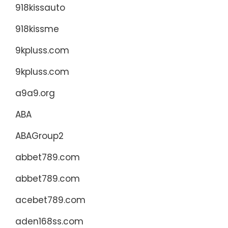
918kissauto
918kissme
9kpluss.com
9kpluss.com
a9a9.org
ABA
ABAGroup2
abbet789.com
abbet789.com
acebet789.com
aden168ss.com