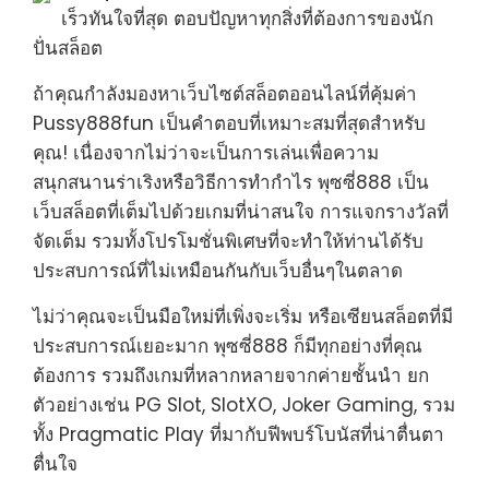
เร็วทันใจที่สุด ตอบปัญหาทุกสิ่งที่ต้องการของนัก
ปั่นสล็อต
ถ้าคุณกำลังมองหาเว็บไซต์สล็อตออนไลน์ที่คุ้มค่า
Pussy888fun เป็นคำตอบที่เหมาะสมที่สุดสำหรับ
คุณ! เนื่องจากไม่ว่าจะเป็นการเล่นเพื่อความ
สนุกสนานร่าเริงหรือวิธีการทำกำไร พุซซี่888 เป็น
เว็บสล็อตที่เต็มไปด้วยเกมที่น่าสนใจ การแจกรางวัลที่
จัดเต็ม รวมทั้งโปรโมชั่นพิเศษที่จะทำให้ท่านได้รับ
ประสบการณ์ที่ไม่เหมือนกันกับเว็บอื่นๆในตลาด
ไม่ว่าคุณจะเป็นมือใหม่ที่เพิ่งจะเริ่ม หรือเซียนสล็อตที่มี
ประสบการณ์เยอะมาก พุซซี่888 ก็มีทุกอย่างที่คุณ
ต้องการ รวมถึงเกมที่หลากหลายจากค่ายชั้นนำ ยก
ตัวอย่างเช่น PG Slot, SlotXO, Joker Gaming, รวม
ทั้ง Pragmatic Play ที่มากับฟีพบร์โบนัสที่น่าตื่นตา
ตื่นใจ