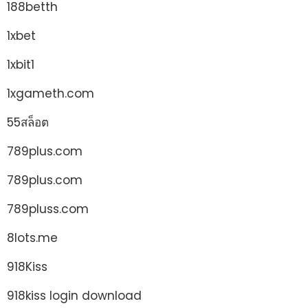
188betth
1xbet
1xbit1
1xgameth.com
55สล็อต
789plus.com
789plus.com
789pluss.com
8lots.me
918Kiss
918kiss login download