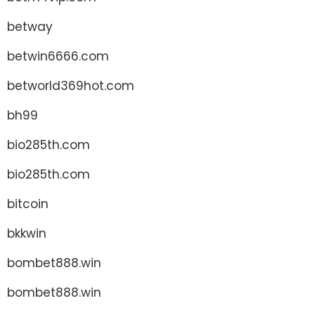
betway
betwin6666.com
betworld369hot.com
bh99
bio285th.com
bio285th.com
bitcoin
bkkwin
bombet888.win
bombet888.win