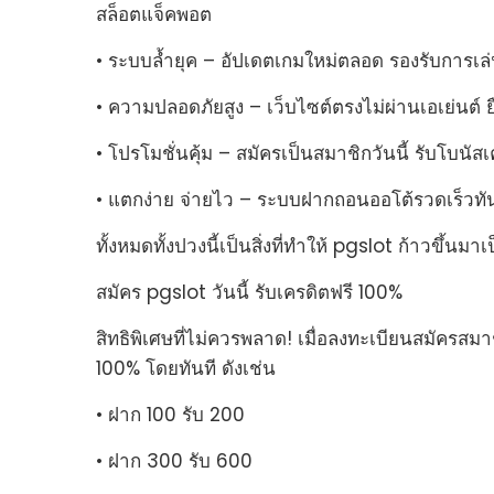
สล็อตแจ็คพอต
• ระบบล้ำยุค – อัปเดตเกมใหม่ตลอด รองรับการเล
• ความปลอดภัยสูง – เว็บไซต์ตรงไม่ผ่านเอเย่นต์ ย
• โปรโมชั่นคุ้ม – สมัครเป็นสมาชิกวันนี้ รับโบน
• แตกง่าย จ่ายไว – ระบบฝากถอนออโต้รวดเร็วทั
ทั้งหมดทั้งปวงนี้เป็นสิ่งที่ทำให้ pgslot ก้าวขึ้นม
สมัคร pgslot วันนี้ รับเครดิตฟรี 100%
สิทธิพิเศษที่ไม่ควรพลาด! เมื่อลงทะเบียนสมัครสมาช
100% โดยทันที ดังเช่น
• ฝาก 100 รับ 200
• ฝาก 300 รับ 600