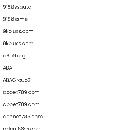
918kissauto
918kissme
9kpluss.com
9kpluss.com
a9a9.org
ABA
ABAGroup2
abbet789.com
abbet789.com
acebet789.com
aden168ss.com