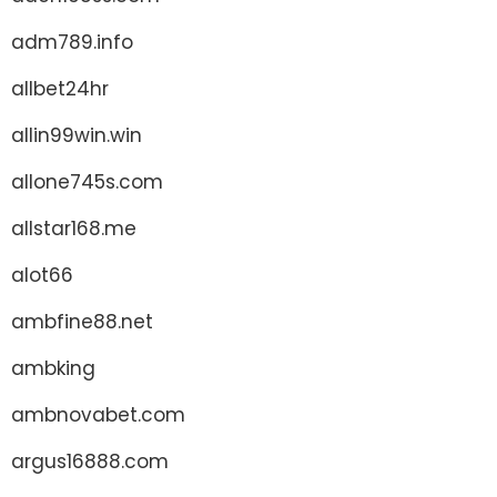
adm789.info
allbet24hr
allin99win.win
allone745s.com
allstar168.me
alot66
ambfine88.net
ambking
ambnovabet.com
argus16888.com