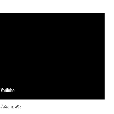
นได้จ่ายจริง