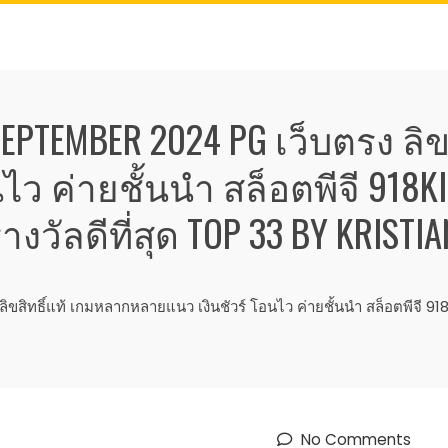
 SEPTEMBER 2024 PG เว็บตรง ลิ
ว ค่ายชั้นนำ สล็อตพีจี 918KI
งวัลดีที่สุด TOP 33 BY KRISTIA
สิทธิ์แท้ เกมหลากหลายแนว เงินชัวร์ โอนไว ค่ายชั้นนำ สล็อตพีจี 918
No Comments