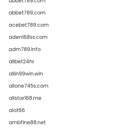
abbet789.com
abbet789.com
acebet789.com
aden168ss.com
adm789.info
allbet24hr
allin99win.win
allone745s.com
allstar168.me
alot66
ambfine88.net