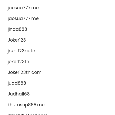
jaosua777.me
jaosua777.me
jinda888
Joker123
joker123auto
joker123th
Joker123th.com
juad888
Judhai168
khumsup888.me