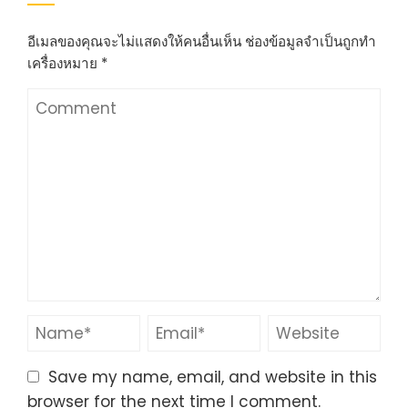
อีเมลของคุณจะไม่แสดงให้คนอื่นเห็น
ช่องข้อมูลจำเป็นถูกทำ
เครื่องหมาย
*
Save my name, email, and website in this
browser for the next time I comment.