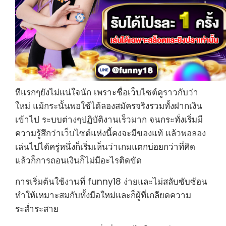
ทีแรกๆยังไม่แน่ใจนัก เพราะชื่อเว็บไซต์ดูราวกับว่า
ใหม่ แม้กระนั้นพอใช้ได้ลองสมัครจริงรวมทั้งฝากเงิน
เข้าไป ระบบต่างๆปฏิบัติงานเร็วมาก จนกระทั่งเริ่มมี
ความรู้สึกว่าเว็บไซต์แห่งนี้คงจะมีของแท้ แล้วพอลอง
เล่นไปได้ครู่หนึ่งก็เริ่มเห็นว่าเกมแตกบ่อยกว่าที่คิด
แล้วก็การถอนเงินก็ไม่มีอะไรติดขัด
การเริ่มต้นใช้งานที่ funny18 ง่ายและไม่สลับซับซ้อน
ทำให้เหมาะสมกับทั้งมือใหม่และก็ผู้ที่เกลียดความ
ระส่ำระสาย