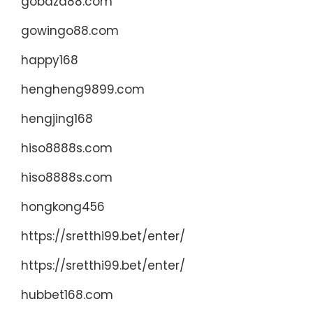
gobaza88.com
gowingo88.com
happy168
hengheng9899.com
hengjing168
hiso8888s.com
hiso8888s.com
hongkong456
https://sretthi99.bet/enter/
https://sretthi99.bet/enter/
hubbet168.com