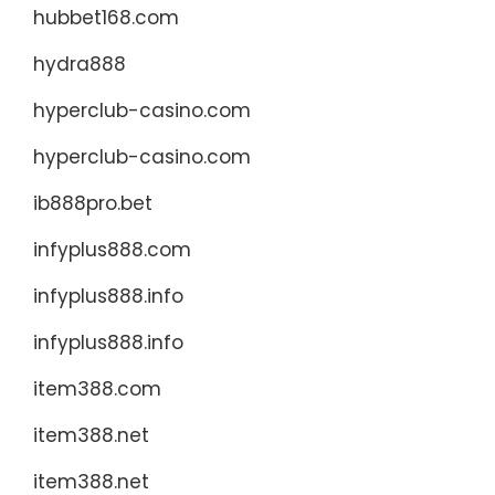
hubbet168.com
hydra888
hyperclub-casino.com
hyperclub-casino.com
ib888pro.bet
infyplus888.com
infyplus888.info
infyplus888.info
item388.com
item388.net
item388.net