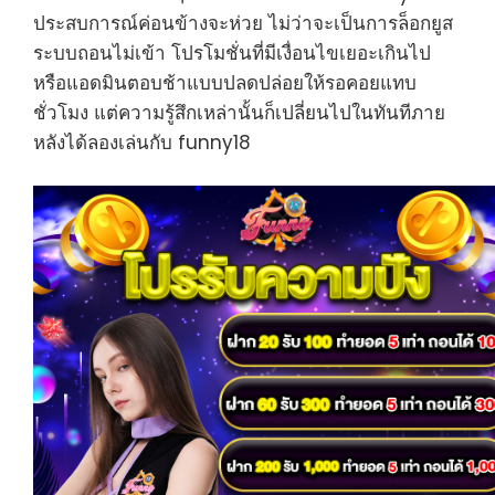
ประสบการณ์ค่อนข้างจะห่วย ไม่ว่าจะเป็นการล็อกยูส
ระบบถอนไม่เข้า โปรโมชั่นที่มีเงื่อนไขเยอะเกินไป
หรือแอดมินตอบช้าแบบปลดปล่อยให้รอคอยแทบ
ชั่วโมง แต่ความรู้สึกเหล่านั้นก็เปลี่ยนไปในทันทีภาย
หลังได้ลองเล่นกับ funny18