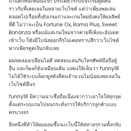
ถ้าแตกหนักตอนแรก ประเดี๋ยวระบบจะเริ่มดูดคืน
ราวกับที่เคยเจอในหลายเว็บไซต์ แต่ว่าเพียงพอเล่น
ตลอดไปเรื่อยทั้งยังเกมเก่าและเกมใหม่ยังคงให้ผลลัพธ์
ที่ดี ไม่ว่าจะเป็น Fortune Ox, Roma Plus, Sweet
Bonanza หรือแม้แต่เกมใหม่จากค่ายที่เพิ่งจะอัปเดต
เข้าเว็บ ก็ยังมีโบนัสออกถี่ๆไม่เคยทราบสึกว่าเว็บไซต์
พากเพียรดูดเงินกลับเลย
ผมทดลองเปลี่ยนไอดี ทดสอบเล่นกับโทรศัพท์มือถือผู้
อื่น และก็ผลก็ยังเหมือนเดิม แสดงให้เห็นว่า funny18
ไม่ได้ใช้ระบบล็อกยูสดังที่คนจำนวนไม่น้อยเคยเจอใน
เว็บไซต์อื่นๆ
funny18 มีความน่าเชื่อถือเนื่องจากว่าเอาใจใส่ทุกจุด
ตั้งแต่ระบบเกมไปจนกระทั่งการให้บริการลูกค้าแบบ
ครบวงจร
สิ่งหนึ่งที่ทำให้ผมยอมชี้แนะเว็บนี้ให้สหายๆรวมทั้งกลับ