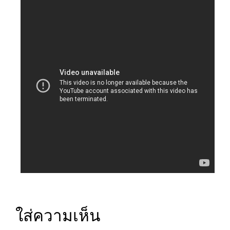
ใส่ความเห็น