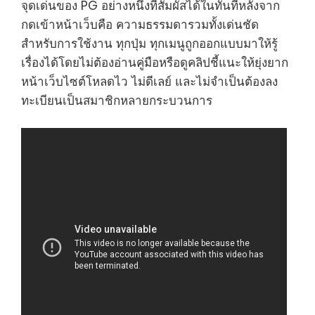
จุดเด่นของ PG อย่างหนึ่งที่สัมผัสได้ในทันทีหลังจาก
กดเข้าหน้าเว็บคือ ความธรรมดารวมทั้งเด่นชัด
สำหรับการใช้งาน ทุกปุ่ม ทุกเมนูถูกออกแบบมาให้รู้
เรื่องได้โดยไม่ต้องอ่านคู่มือหรือดูคลิปชี้แนะให้ยุ่งยาก
หน้าเว็บไซต์โหลดไว ไม่ดีเลย์ และไม่จำเป็นต้องลง
ทะเบียนเป็นสมาชิกหลายกระบวนการ