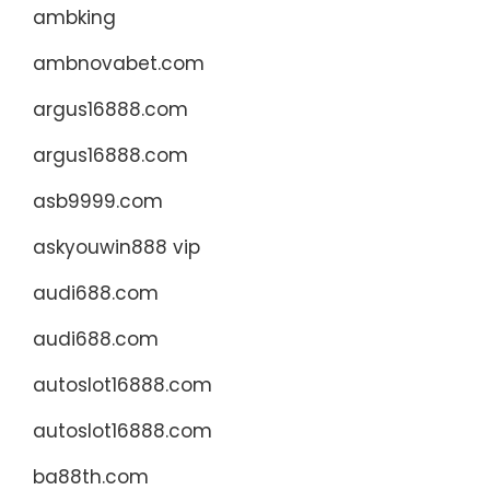
ambking
ambnovabet.com
argus16888.com
argus16888.com
asb9999.com
askyouwin888 vip
audi688.com
audi688.com
autoslot16888.com
autoslot16888.com
ba88th.com