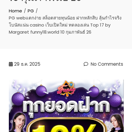
Home
PG
PG webแตกง่าย สล็อตสายทุนน้อย ฝากหลักสิบ ลุ้นกำไรจริง
โบนัสแน่น casino เว็บเปิดใหม่ ทดลองเล่น Top 17 by
Margaret funny18.world 10 กุมภาพันธ์ 26
29
ธ.ค. 2025
No Comments