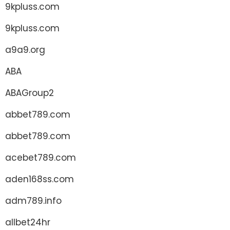
9kpluss.com
9kpluss.com
a9a9.org
ABA
ABAGroup2
abbet789.com
abbet789.com
acebet789.com
aden168ss.com
adm789.info
allbet24hr