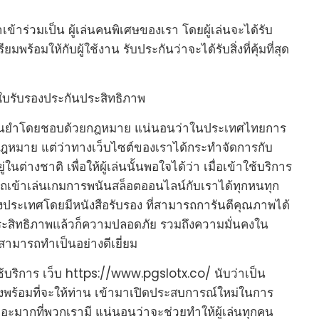
าเข้าร่วมเป็น ผู้เล่นคนพิเศษของเรา โดยผู้เล่นจะได้รับ
พร้อมให้กับผู้ใช้งาน รับประกันว่าจะได้รับสิ่งที่คุ้มที่สุด
ใบรับรองประกันประสิทธิภาพ
างแม่นยำโดยชอบด้วยกฎหมาย แน่นอนว่าในประเทศไทยการ
ถูกกฎหมาย แต่ว่าทางเว็บไซต์ของเราได้กระทำจัดการกับ
นต่างชาติ เพื่อให้ผู้เล่นนั้นพอใจได้ว่า เมื่อเข้าใช้บริการ
ารถเข้าเล่นเกมการพนันสล็อตออนไลน์กับเราได้ทุกหนทุก
่างประเทศโดยมีหนังสือรับรอง ที่สามารถการันตีคุณภาพได้
ประสิทธิภาพแล้วก็ความปลอดภัย รวมถึงความมั่นคงใน
สามารถทำเป็นอย่างดีเยี่ยม
้บริการ เว็บ https://www.pgslotx.co/ นับว่าเป็น
ั้งพร้อมที่จะให้ท่าน เข้ามาเปิดประสบการณ์ใหม่ในการ
อะมากที่พวกเรามี แน่นอนว่าจะช่วยทำให้ผู้เล่นทุกคน