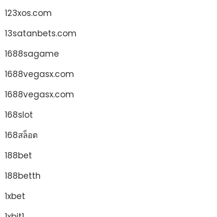
123xos.com
13satanbets.com
1688sagame
1688vegasx.com
1688vegasx.com
168slot
168สล็อต
188bet
188betth
1xbet
1xbit1