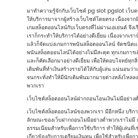
มาทำความรู้จักกับเว็บไซต์ pg slot pgslot เว็บตร
ให้บริการมาจากผู้สร้างเว็บไซต์โดยตรง เนื่องจาก
เกมสล็อตออนไลน์กับเว็บตรงที่ไม่ผ่านเอเย่นต์ จึงเรี
เราก็กระทำให้บริการได้อย่างดีเยี่ยม เนื่องจากเรา
แล้วก็จัดแบ่งเกมการพนันสล็อตออนไลน์ จัดชนิดแ
พนันสล็อตออนไลน์ได้อย่างไม่มีสะดุด ทุกเกมกา
และก็คัดเลือกมาอย่างดีเยี่ยม เพื่อให้ตอบโจทย์ทุก
เดิมพันที่ทำเงินสร้างรายได้ให้กับผู้เล่น แน่นอนว
จนกระทั่งทำให้มีนักเดิมพันมากมายต่างหลั่งไหลล
พวกเรา
เว็บไซต์สล็อตออนไลน์ฝากถอนโอนเงินไม่มีอย่างต
เว็บไซต์สล็อตออนไลน์ของพวกเรา มีอีกหนึ่ง บริการ
ลักษณะของเว็บฝากถอนไม่มีอย่างต่ำพวกเราไม่ม
ธรรมเนียมสำหรับเพื่อการใช้บริการ ทำให้ผู้เล่นที่
เกี่ยวข้องกับการเตรียมเงินทุน เพื่อใช้สำหรับเพื่อ