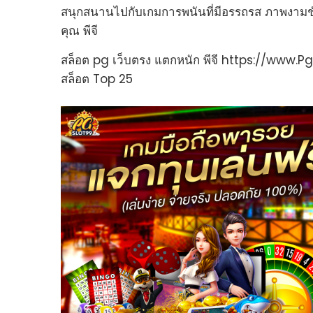
สนุกสนานไปกับเกมการพนันที่มีอรรถรส ภาพงามชัด
คุณ พีจี
สล็อต pg เว็บตรง แตกหนัก พีจี https://www.P
สล็อต Top 25