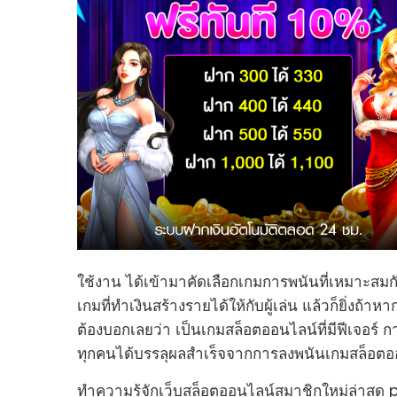
ใช้งาน ได้เข้ามาคัดเลือกเกมการพนันที่เหมาะสมก
เกมที่ทำเงินสร้างรายได้ให้กับผู้เล่น แล้วก็ยิ่ง
ต้องบอกเลยว่า เป็นเกมสล็อตออนไลน์ที่มีฟีเจอร์ กา
ทุกคนได้บรรลุผลสำเร็จจากการลงพนันเกมสล็อตออนไล
ทำความรู้จักเว็บสล็อตออนไลน์สมาชิกใหม่ล่าสุด 