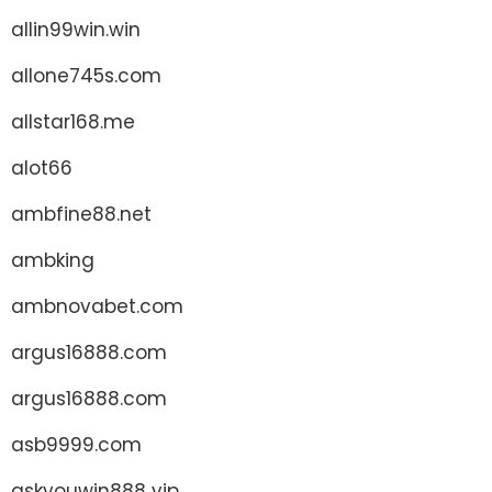
allin99win.win
allone745s.com
allstar168.me
alot66
ambfine88.net
ambking
ambnovabet.com
argus16888.com
argus16888.com
asb9999.com
askyouwin888 vip