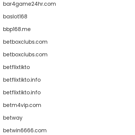
bar4game24hr.com
baslot168
bbp168.me
betboxclubs.com
betboxclubs.com
betflixtikto
betflixtikto.info
betflixtikto.info
betm4vip.com
betway
betwin6666.com