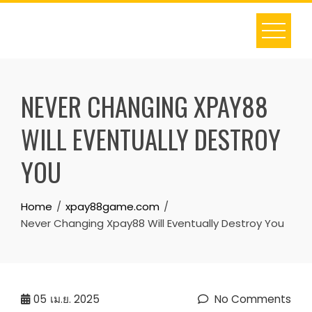
Skip
to
content
NEVER CHANGING XPAY88
WILL EVENTUALLY DESTROY
YOU
Home
xpay88game.com
Never Changing Xpay88 Will Eventually Destroy You
05
เม.ย. 2025
No Comments