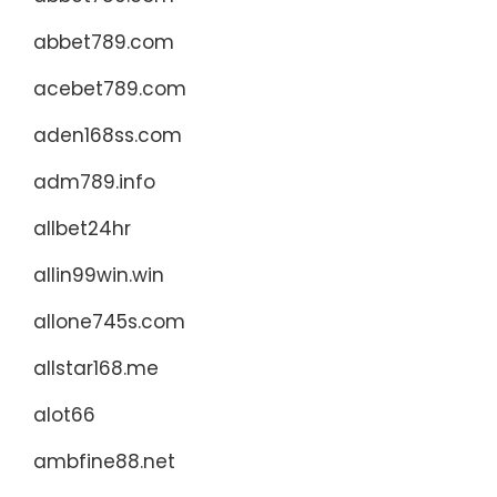
abbet789.com
acebet789.com
aden168ss.com
adm789.info
allbet24hr
allin99win.win
allone745s.com
allstar168.me
alot66
ambfine88.net