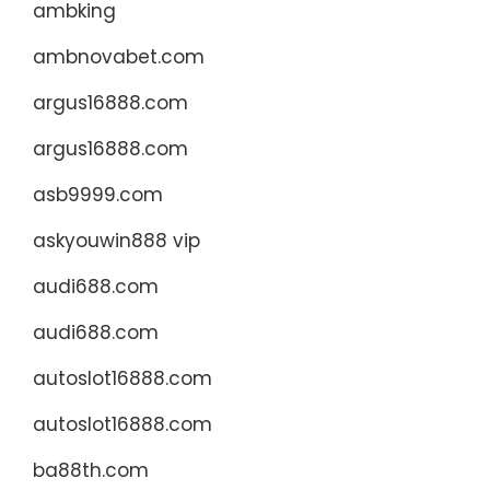
ambking
ambnovabet.com
argus16888.com
argus16888.com
asb9999.com
askyouwin888 vip
audi688.com
audi688.com
autoslot16888.com
autoslot16888.com
ba88th.com