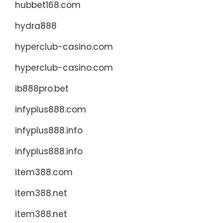
hubbet168.com
hydra888
hyperclub-casino.com
hyperclub-casino.com
ib888pro.bet
infyplus888.com
infyplus888.info
infyplus888.info
item388.com
item388.net
item388.net