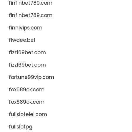
finfinbet789.com
finfinbet789.com
finnivips.com
fiwdee.bet
fizz169bet.com
fizz169bet.com
fortune99vip.com
fox689ok.com
fox689ok.com
fullsloteiei.com
fullslotpg