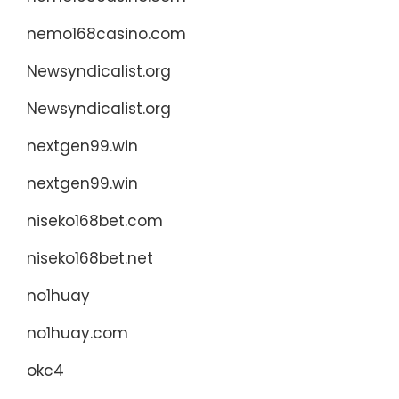
nemo168casino.com
Newsyndicalist.org
Newsyndicalist.org
nextgen99.win
nextgen99.win
niseko168bet.com
niseko168bet.net
no1huay
no1huay.com
okc4