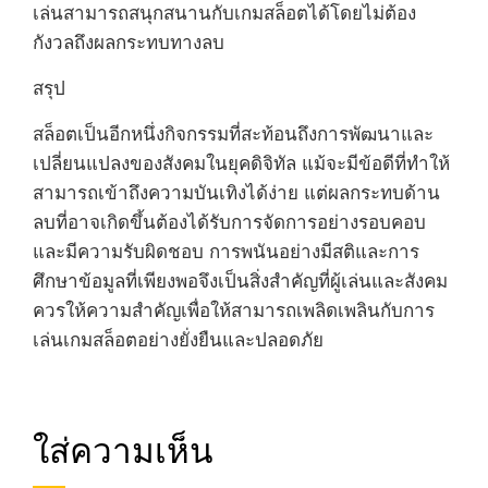
เล่นสามารถสนุกสนานกับเกมสล็อตได้โดยไม่ต้อง
กังวลถึงผลกระทบทางลบ
สรุป
สล็อตเป็นอีกหนึ่งกิจกรรมที่สะท้อนถึงการพัฒนาและ
เปลี่ยนแปลงของสังคมในยุคดิจิทัล แม้จะมีข้อดีที่ทำให้
สามารถเข้าถึงความบันเทิงได้ง่าย แต่ผลกระทบด้าน
ลบที่อาจเกิดขึ้นต้องได้รับการจัดการอย่างรอบคอบ
และมีความรับผิดชอบ การพนันอย่างมีสติและการ
ศึกษาข้อมูลที่เพียงพอจึงเป็นสิ่งสำคัญที่ผู้เล่นและสังคม
ควรให้ความสำคัญเพื่อให้สามารถเพลิดเพลินกับการ
เล่นเกมสล็อตอย่างยั่งยืนและปลอดภัย
ใส่ความเห็น