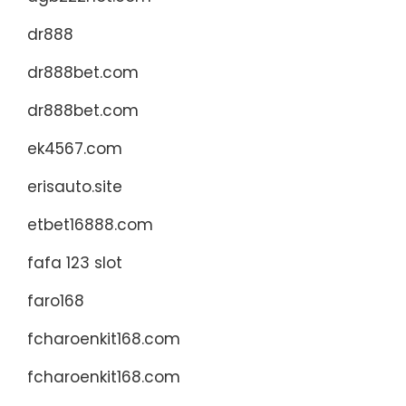
dr888
dr888bet.com
dr888bet.com
ek4567.com
erisauto.site
etbet16888.com
fafa 123 slot
faro168
fcharoenkit168.com
fcharoenkit168.com