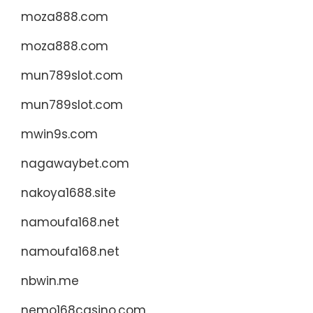
moza888.com
moza888.com
mun789slot.com
mun789slot.com
mwin9s.com
nagawaybet.com
nakoya1688.site
namoufa168.net
namoufa168.net
nbwin.me
nemo168casino.com