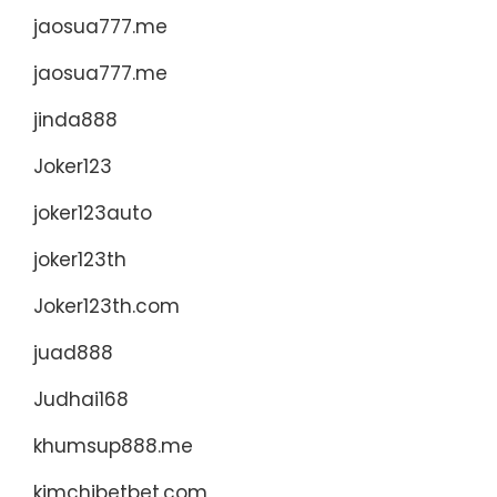
jaosua777.me
jaosua777.me
jinda888
Joker123
joker123auto
joker123th
Joker123th.com
juad888
Judhai168
khumsup888.me
kimchibetbet.com