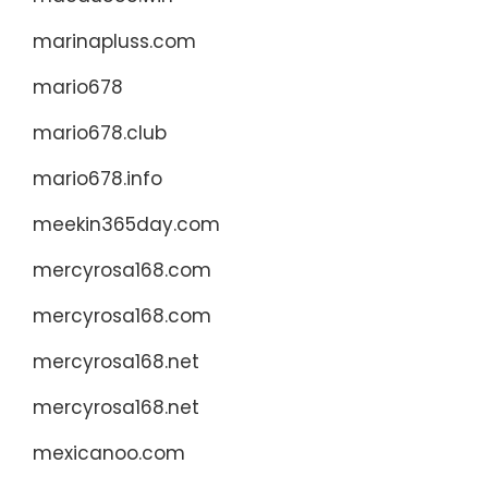
marinapluss.com
mario678
mario678.club
mario678.info
meekin365day.com
mercyrosa168.com
mercyrosa168.com
mercyrosa168.net
mercyrosa168.net
mexicanoo.com