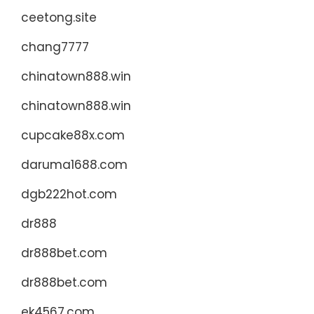
ceetong.site
chang7777
chinatown888.win
chinatown888.win
cupcake88x.com
daruma1688.com
dgb222hot.com
dr888
dr888bet.com
dr888bet.com
ek4567.com