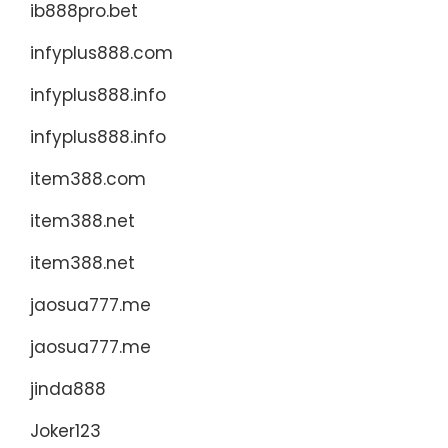
ib888pro.bet
infyplus888.com
infyplus888.info
infyplus888.info
item388.com
item388.net
item388.net
jaosua777.me
jaosua777.me
jinda888
Joker123