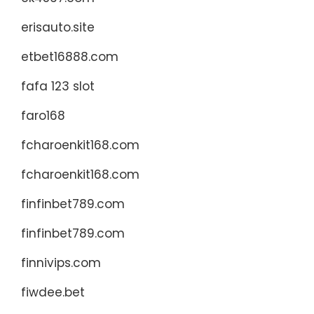
erisauto.site
etbet16888.com
fafa 123 slot
faro168
fcharoenkit168.com
fcharoenkit168.com
finfinbet789.com
finfinbet789.com
finnivips.com
fiwdee.bet