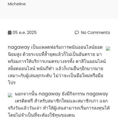
Micheline
05
ต.ค. 2025
No Comments
nagaway เป็นแพลตฟอร์มการพนันออนไลน์ยอด
นิยมสูง ด้วยระบบที่ล้ำยุคแล้วก็ไม่เป็นอันตราย มา
พร้อมการให้บริการเกมครบวงจรทั้ง คาสิโนออนไลน์
สล็อตออนไลน์ พนันกีฬา แล้วก็เกมอื่นๆอีกมากมาย
เหมาะกับผู้เล่นทุกระดับ ไม่ว่าจะเป็นมือใหม่หรือมือ
โปร
นอกจากนั้น nagaway ยังมีกิจกรรม nagaway
เครดิตฟรี สำหรับสมาชิกใหม่และสมาชิกเก่า แจก
จริงวันแล้ววันเล่า ทำให้ผู้เล่นสามารถเริ่มการลงทุนได้
โดยไม่จำเป็นที่จะต้องใช้ทุนของตน