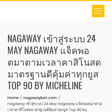
Skip
to
content
NAGAWAY เข้าสู่ระบบ 24
MAY NAGAWAY แจ็คพอ
ตมาตามเวลาคาสิโนสด
มาตรฐานดีคุ้มค่าทุกยูส
TOP 90 BY MICHELINE
Home
nagawaybet.com
nagaway เข้าสู่ระบบ 24 May nagaway แจ็คพอตมาตาม
เวลาคาสิโนสดมาตรฐานดีคุ้มค่าทุกยูส Top 90 by