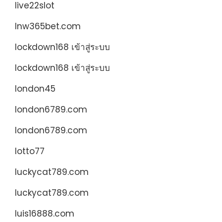
live22slot
lnw365bet.com
lockdown168 เข้าสู่ระบบ
lockdown168 เข้าสู่ระบบ
london45
london6789.com
london6789.com
lotto77
luckycat789.com
luckycat789.com
luis16888.com