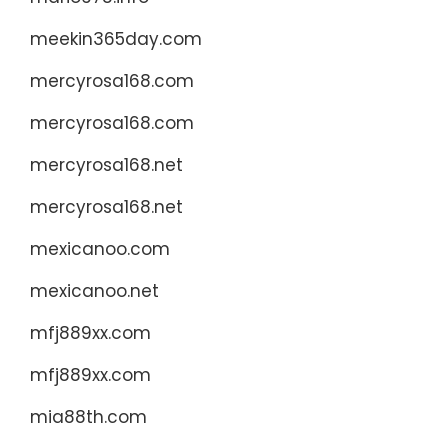
meekin365day.com
mercyrosa168.com
mercyrosa168.com
mercyrosa168.net
mercyrosa168.net
mexicanoo.com
mexicanoo.net
mfj889xx.com
mfj889xx.com
mia88th.com