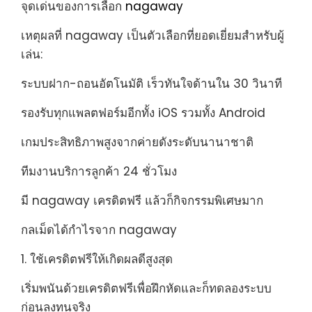
จุดเด่นของการเลือก
nagaway
เหตุผลที่ nagaway เป็นตัวเลือกที่ยอดเยี่ยมสำหรับผู้
เล่น:
ระบบฝาก-ถอนอัตโนมัติ เร็วทันใจด้านใน 30 วินาที
รองรับทุกแพลตฟอร์มอีกทั้ง iOS รวมทั้ง Android
เกมประสิทธิภาพสูงจากค่ายดังระดับนานาชาติ
ทีมงานบริการลูกค้า 24 ชั่วโมง
มี nagaway เครดิตฟรี แล้วก็กิจกรรมพิเศษมาก
กลเม็ดได้กำไรจาก nagaway
1. ใช้เครดิตฟรีให้เกิดผลดีสูงสุด
เริ่มพนันด้วยเครดิตฟรีเพื่อฝึกหัดและก็ทดลองระบบ
ก่อนลงทุนจริง