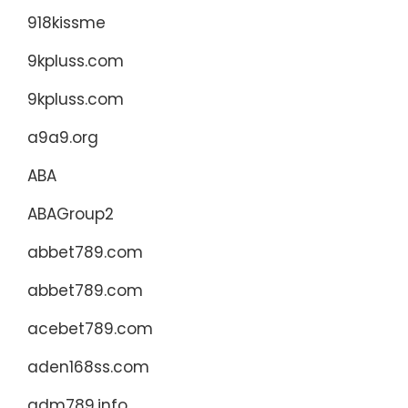
918kissme
9kpluss.com
9kpluss.com
a9a9.org
ABA
ABAGroup2
abbet789.com
abbet789.com
acebet789.com
aden168ss.com
adm789.info