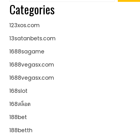
Categories
123xos.com
13satanbets.com
1688sagame
1688vegasx.com
1688vegasx.com
168slot
168สล็อต
188bet
188betth