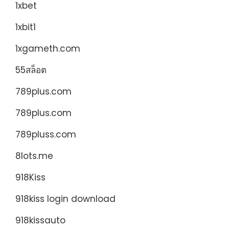
1xbet
1xbit1
1xgameth.com
55สล็อต
789plus.com
789plus.com
789pluss.com
8lots.me
918Kiss
918kiss login download
918kissauto