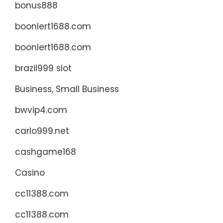
bonus888
boonlert1688.com
boonlert1688.com
brazil999 slot
Business, Small Business
bwvip4.com
carlo999.net
cashgame168
Casino
cc11388.com
cc11388.com