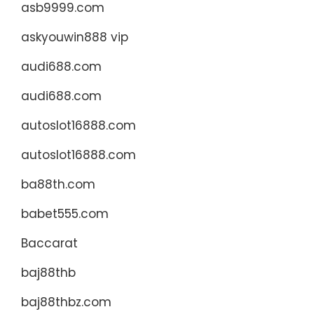
asb9999.com
askyouwin888 vip
audi688.com
audi688.com
autoslot16888.com
autoslot16888.com
ba88th.com
babet555.com
Baccarat
baj88thb
baj88thbz.com