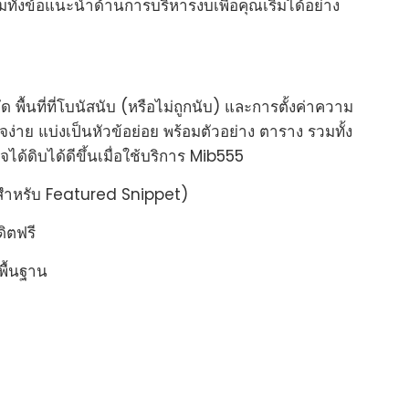
ทั้งข้อแนะนำด้านการบริหารงบเพื่อคุณเริ่มได้อย่าง
ด พื้นที่ที่โบนัสนับ (หรือไม่ถูกนับ) และการตั้งค่าความ
จง่าย แบ่งเป็นหัวข้อย่อย พร้อมตัวอย่าง ตาราง รวมทั้ง
จได้ดิบได้ดีขึ้นเมื่อใช้บริการ Mib555
ะสำหรับ Featured Snippet)
ดิตฟรี
พื้นฐาน