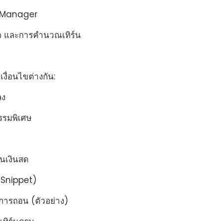
d Manager
ัด และการคำนวณเทิร์น
ื่อนไขต่างกัน:
ลง
รรมพิเศษ
นเงินสด
 Snippet)
ดการถอน (ตัวอย่าง)