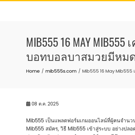
Skip
to
content
MIB555 16 MAY MIB555 เ
บอทบอลบาสมวยมีหมด T
Home
mib555s.com
Mib555 16 May Mib555 เค
08
ต.ค. 2025
Mib555 เป็นแพลตฟอร์มเกมออนไลน์ที่ผู้คนจำนวน
Mib555 สมัคร, วิธี Mib555 เข้าสู่ระบบ อย่างปลอด