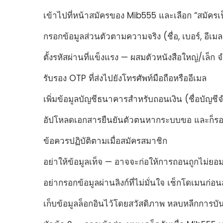
เข้าไปที่หน้าสมัครของ Mib555 และเลือก “สมัครเ
กรอกข้อมูลส่วนตัวตามความจริง (ชื่อ, เบอร์, อีเมล
ตั้งรหัสผ่านที่แข็งแรง — ผสมตัวหนังสือใหญ่/เล็ก
รับรอง OTP ที่ส่งไปยังโทรศัพท์มือถือหรืออีเมล
เพิ่มข้อมูลบัญชีธนาคารสำหรับถอนเงิน (ชื่อบัญชีจำ
อัปโหลดเอกสารยืนยันตัวตนหากระบบขอ และก็รอ
ข้อควรปฏิบัติตามเมื่อสมัครสมาชิก
อย่าให้ข้อมูลเท็จ — อาจจะก่อให้การถอนถูกไม่ยอม
อย่ากรอกข้อมูลผ่านลิงก์ที่ไม่มั่นใจ เช็กโดเมนก่อน
เก็บข้อมูลล็อกอินไว้โดยสวัสดิภาพ หลบหลีกการ