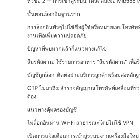
หัวข้อ 2 — การเข้าสู่ระบบ: เคล็ดลับเมื่อ Mib555 
ขั้นตอนล็อกอินฐานราก
การล็อกอินทั่วๆไปใช้ชื่อผู้ใช้หรือหมายเลขโทรศัพ
งานเพื่อเพิ่มความปลอดภัย
ปัญหาที่พบมากแล้วก็แนวทางแก้ไข
ลืมรหัสผ่าน: ใช้รายการอาหาร “ลืมรหัสผ่าน” เพื่อร
บัญชีถูกล็อก: ติดต่อฝ่ายบริการลูกค้าพร้อมส่งหลั
OTP ไม่มาถึง: สำรวจสัญญาณโทรศัพท์เคลื่อนที่ร
ต้อง
แนวทางคุ้มครองบัญชี
ไม่ล็อกอินผ่าน Wi-Fi สาธารณะโดยไม่ใช้ VPN
เปิดการแจ้งเตือนการเข้าสู่ระบบจากเครื่องมือใหม่