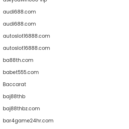
audi688.com
audi688.com
autoslot16888.com
autoslot16888.com
ba88th.com
babet555.com
Baccarat
baj88thb
baj88thbz.com
bar4game24hr.com