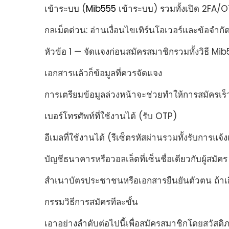
เข้าระบบ (
Mib555
เข้าระบบ) รวมทั้งเปิด 2FA/O
กลเม็ดด่วน: อ่านเงื่อนไขเทิร์นโอเวอร์และข้อจำ
หัวข้อ 1 — จัดแจงก่อนสมัครสมาชิกรวมทั้งวิธี Mi
เอกสารแล้วก็ข้อมูลที่ควรจัดแจง
การเตรียมข้อมูลล่วงหน้าจะช่วยทำให้การสมัครเร็
เบอร์โทรศัพท์ที่ใช้งานได้ (รับ OTP)
อีเมลที่ใช้งานได้ (รีเซ็ตรหัสผ่านรวมทั้งรับการแจ้
บัญชีธนาคารหรือวอลเล็ตที่เซ็นชื่อเดียวกับผู้สมัคร
สำเนาบัตรประชาชนหรือเอกสารยืนยันตัวตน ถ้าเ
กรรมวิธีการสมัครทีละขั้น
เอาอย่างลำดับต่อไปนี้เพื่อสมัครสมาชิกโดยสวัสดิ