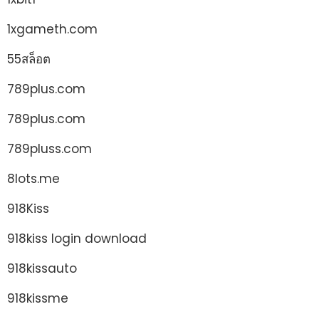
1xgameth.com
55สล็อต
789plus.com
789plus.com
789pluss.com
8lots.me
918Kiss
918kiss login download
918kissauto
918kissme