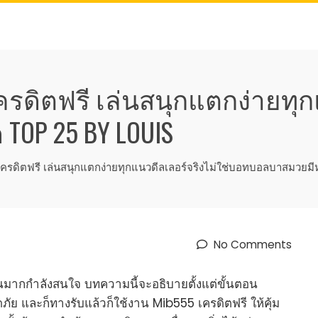
ครดิตฟรี เล่นสนุกแตกง่ายทุก
OP 25 BY LOUIS
รดิตฟรี เล่นสนุกแตกง่ายทุกแนวดีลเลอร์จริงไม่ใช่บอทบอลบาสมวยม
No Comments
มากกำลังสนใจ บทความนี้จะอธิบายตั้งแต่ขั้นตอน
ภัย และก็ทางรับแล้วก็ใช้งาน Mib555 เครดิตฟรี ให้คุ้ม