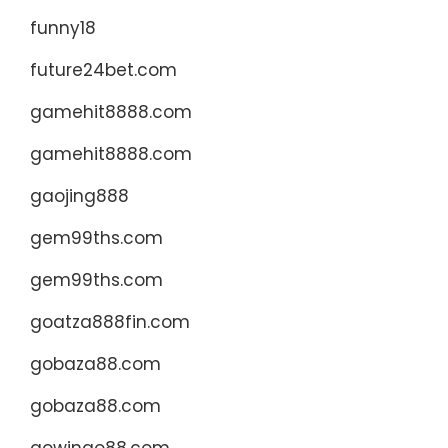
funny18
future24bet.com
gamehit8888.com
gamehit8888.com
gaojing888
gem99ths.com
gem99ths.com
goatza888fin.com
gobaza88.com
gobaza88.com