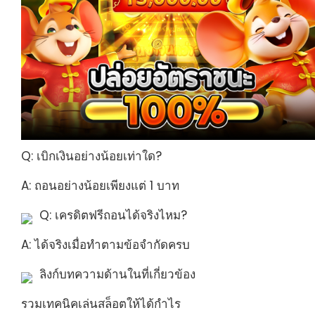
Q: เบิกเงินอย่างน้อยเท่าใด?
A: ถอนอย่างน้อยเพียงแต่ 1 บาท
Q: เครดิตฟรีถอนได้จริงไหม?
A: ได้จริงเมื่อทำตามข้อจำกัดครบ
ลิงก์บทความด้านในที่เกี่ยวข้อง
รวมเทคนิคเล่นสล็อตให้ได้กำไร