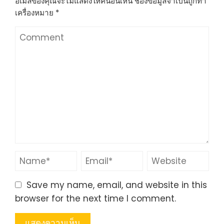
อีเมลของคุณจะไม่แสดงให้คนอื่นเห็น
ช่องข้อมูลจำเป็นถูกทำ
เครื่องหมาย
*
Save my name, email, and website in this
browser for the next time I comment.