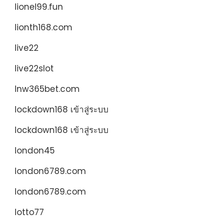
lionel99.fun
lionth168.com
live22
live22slot
lnw365bet.com
lockdown168 เข้าสู่ระบบ
lockdown168 เข้าสู่ระบบ
london45
london6789.com
london6789.com
lotto77