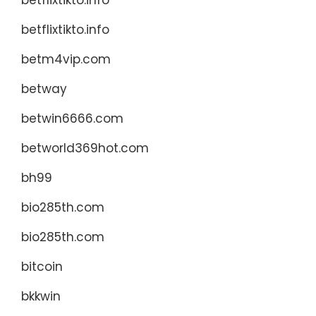
betflixtikto.info
betflixtikto.info
betm4vip.com
betway
betwin6666.com
betworld369hot.com
bh99
bio285th.com
bio285th.com
bitcoin
bkkwin