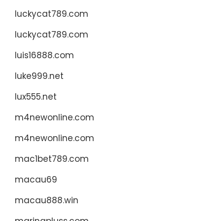
luckycat789.com
luckycat789.com
luis16888.com
luke999.net
lux555.net
m4newonline.com
m4newonline.com
mac1bet789.com
macau69
macau888.win