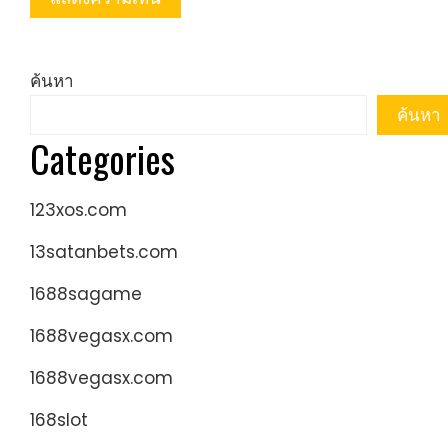
ค้นหา
ค้นหา
Categories
123xos.com
13satanbets.com
1688sagame
1688vegasx.com
1688vegasx.com
168slot