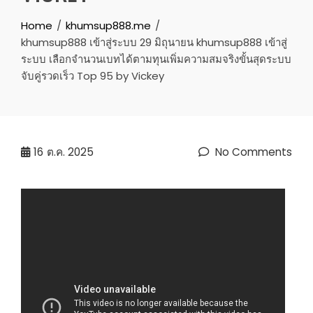
Home
khumsup888.me
khumsup888 เข้าสู่ระบบ 29 มิถุนายน khumsup888 เข้าสู่
ระบบ เลือกจำนวนเบทได้ตามทุนเพิ่มความสมจริงขั้นสุดระบบ
จับคู่รวดเร็ว Top 95 by Vickey
16
ต.ค. 2025
No Comments