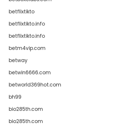
betflixtikto
betflixtikto.info
betflixtikto.info
betm4vip.com
betway
betwin6666.com
betworld369hot.com
bh99
bio285th.com
bio285th.com