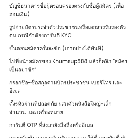
บัญชีธนาคารชื่อผู้ครอบครองตรงกับชื่อผู้สมัคร (เพื่อ
ถอนเงิน)
รูปถ่ายบัตรประจำตัวประชาชนหรือเอกสารรับรองตัว
ตน กรณีจำต้องการันตี KYC
ขั้นตอนสมัครครั้งละข้อ (เอาอย่างได้ทันที)
ไปที่หน้าสมัครของ Khumsup888 แล้วก็คลิก “สมัคร
เป็นสมาชิก”
กรอกชื่อ-ชื่อสกุลตามบัตรประชาชน เบอร์โทร และ
อีเมล
ตั้งรหัสผ่านที่ปลอดภัย ผสมตัวหนังสือใหญ่-เล็ก
จำนวน และเครื่องหมาย
การันตี OTP ที่ส่งมายังมือถือหรืออีเมล