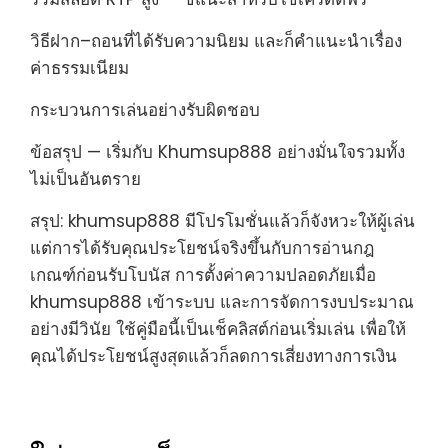
วิธีฝาก–ถอนที่ได้รับความนิยม และก็คำแนะนำเรื่อง
ค่าธรรมเนียม
กระบวนการเล่นอย่างรับผิดชอบ
ข้อสรุป — เริ่มกับ Khumsup888 อย่างมั่นใจรวมทั้ง
ไม่เป็นอันตราย
สรุป: khumsup888 มีโปรโมชั่นแล้วก็จังหวะให้ผู้เล่น
แต่การได้รับคุณประโยชน์จริงขึ้นกับการอ่านกฎ
เกณฑ์ก่อนรับโบนัส การตั้งค่าความปลอดภัยเมื่อ
khumsup888 เข้าระบบ และการจัดการงบประมาณ
อย่างมีวินัย ใช้คู่มือนี้เป็นเช็คลิสต์ก่อนเริ่มเล่น เพื่อให้
คุณได้ประโยชน์สูงสุดแล้วก็ลดการเสี่ยงทางการเงิน