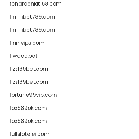
fcharoenkit168.com
finfinbet789.com
finfinbet789.com
finnivips.com
fiwdee.bet
fizz169bet.com
fizz169bet.com
fortune99vip.com
fox689ok.com
fox689ok.com
fullsloteiei.com