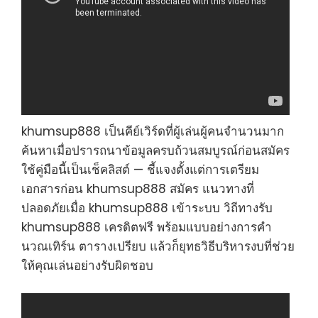
khumsup888 เป็นคีย์เวิร์ดที่ผู้เล่นผู้คนจำนวนมาก
ค้นหาเมื่อปรารถนาข้อมูลครบถ้วนสมบูรณ์ก่อนสมัคร
ใช้คู่มือนี้เป็นเช็คลิสต์ — ชี้แจงตั้งแต่การเตรียม
เอกสารก่อน khumsup888 สมัคร แนวทางที่
ปลอดภัยเมื่อ khumsup888 เข้าระบบ วิถีทางรับ
khumsup888 เครดิตฟรี พร้อมแบบอย่างการคำ
นวณเทิร์น ตารางเปรียบ แล้วก็ยุทธวิธีบริหารงบที่ช่วย
ให้คุณเล่นอย่างรับผิดชอบ