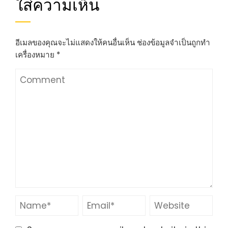
ใส่ความเห็น
อีเมลของคุณจะไม่แสดงให้คนอื่นเห็น
ช่องข้อมูลจำเป็นถูกทำ
เครื่องหมาย
*