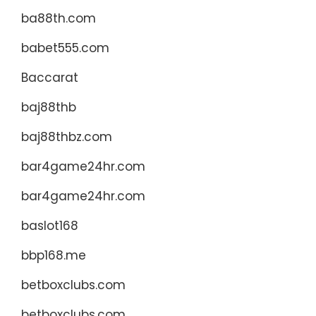
ba88th.com
babet555.com
Baccarat
baj88thb
baj88thbz.com
bar4game24hr.com
bar4game24hr.com
baslot168
bbp168.me
betboxclubs.com
betboxclubs.com