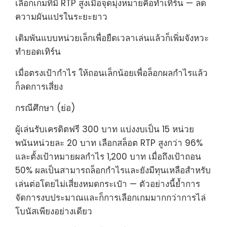
เลือกเกมที่มี RTP สูงเมื่อจุดมุ่งหมายคือทำเทิร์น — ลด
ความผันแปรในระยะยาว
เดิมพันแบบหน่วยเล็กเพื่อยืดเวลาเล่นแล้วก็เพิ่มจังหวะ
ทำยอดเทิร์น
เมื่อตรงเป้ากำไร ให้ถอนเล็กน้อยเพื่อล็อกผลกำไรแล้ว
ก็ลดการเสี่ยง
กรณีศึกษา (ย่อ)
ผู้เล่นรับเครดิตฟรี 300 บาท แบ่งงบเป็น 15 หน่วย
พนันหน่วยละ 20 บาท เลือกสล็อต RTP สูงกว่า 96%
และตั้งเป้าหมายผลกำไร 1,200 บาท เมื่อถึงเป้าถอน
50% ผลเป็นสามารถล็อกกำไรและยังมีทุนเหลือสำหรับ
เล่นต่อโดยไม่เสี่ยงหมดกระเป๋า — ตัวอย่างนี้ย้ำการ
จัดการงบประมาณและก็การเลือกเกมมากกว่าการไล่
โบนัสเพียงอย่างเดียว