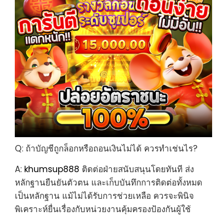
Q: ถ้าบัญชีถูกล็อกหรือถอนเงินไม่ได้ ควรทำเช่นไร?
A:
khumsup888
ติดต่อฝ่ายสนับสนุนโดยทันที ส่ง
หลักฐานยืนยันตัวตน และเก็บบันทึกการติดต่อทั้งหมด
เป็นหลักฐาน แม้ไม่ได้รับการช่วยเหลือ ควรจะพินิจ
พิเคราะห์ยื่นเรื่องกับหน่วยงานคุ้มครองป้องกันผู้ใช้