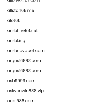
allone745s.com
allstar168.me
alot66
ambfine88.net
ambking
ambnovabet.com
argus16888.com
argus16888.com
asb9999.com
askyouwin888 vip
audi688.com