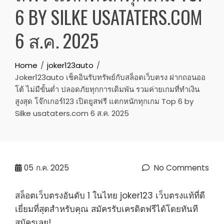
6 BY SILKE USATATERS.COM
6 ส.ค. 2025
Home
joker123auto
Joker123auto เช็คอินรับทรัพย์กับสล็อตเว็บตรง ฝากถอนออ
โต้ ไม่มีขั้นต่ำ ปลอดภัยทุกการเดิมพัน รวมค่ายเกมที่ทำเงิน
สูงสุด โจ๊กเกอร์123 เปิดยูสฟรี แตกหนักทุกเกม Top 6 by
Silke usataters.com 6 ส.ค. 2025
05
ก.ค. 2025
No Comments
สล็อตเว็บตรงอันดับ 1 ในไทย joker123 เว็บตรงแท้ที่ดี
เยี่ยมที่สุดสำหรับคุณ สมัครรับเครดิตฟรีได้โดยทันที
สมัครเลย!