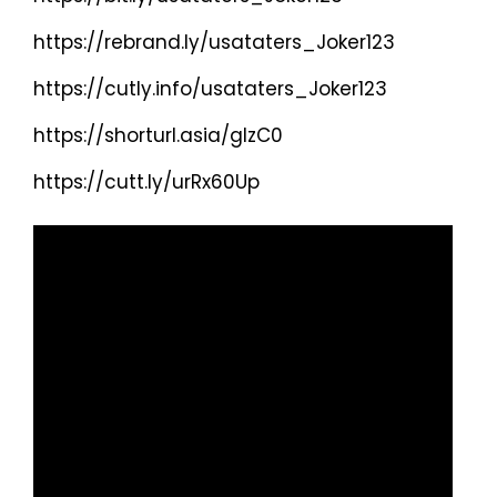
https://rebrand.ly/usataters_Joker123
https://cutly.info/usataters_Joker123
https://shorturl.asia/glzC0
https://cutt.ly/urRx60Up