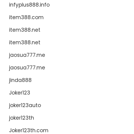
infyplus888.info
item388.com
item388.net
item388.net
jaosua777.me
jaosua777.me
jinda888
Joker123
joker123auto
joker123th
Joker123th.com