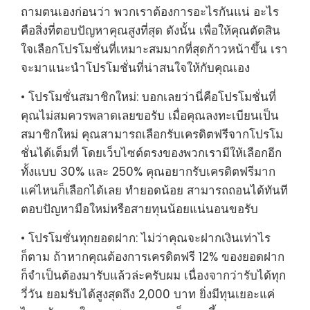
ถามตนเองก่อนว่า พวกเราต้องการอะไรกันแน่ อะไร
คือสิ่งที่ตอบปัญหาคุณสูงที่สุด ดังนั้น เพื่อให้คุณตัดสิน
ใจเลือกโปรโมชั่นที่เหมาะสมมากที่สุดก้าวหน้าขึ้น เรา
จะมาแนะนำโปรโมชั่นที่น่าสนใจให้กับคุณเอง
• โปรโมชั่นสมาชิกใหม่: บอกเลยว่านี่คือโปรโมชั่นที่
คุณไม่สมควรพลาดเลยขอรับ เมื่อคุณลงทะเบียนเป็น
สมาชิกใหม่ คุณสามารถเลือกรับเครดิตฟรีจากโปรโม
ชั่นได้เต็มที่ โดยเว็บไซต์ตรงของพวกเรามีให้เลือกอีก
ทั้งแบบ 30% และ 250% คุณอยากรับเครดิตฟรีมาก
แค่ไหนก็เลือกได้เลย ทำยอดน้อย สามารถถอนได้ทันที
ตอบปัญหามือใหม่หรือสายทุนน้อยแน่นอนขอรับ
• โปรโมชั่นทุกยอดฝาก: ไม่ว่าคุณจะฝากเงินเท่าไร
ก็ตาม ถ้าหากคุณต้องการเครดิตฟรี 12% ของยอดฝาก
ก็จำเป็นต้องมารับแล้วล่ะครับผม เนื่องจากว่ารับได้ทุก
วี่วัน ยอมรับได้สูงสุดถึง 2,000 บาท ยิ่งมีทุนเยอะแค่