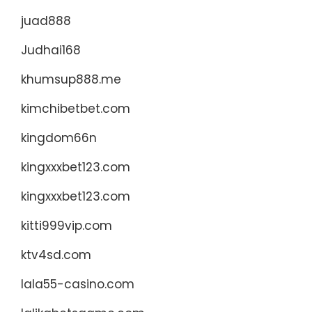
juad888
Judhai168
khumsup888.me
kimchibetbet.com
kingdom66n
kingxxxbet123.com
kingxxxbet123.com
kitti999vip.com
ktv4sd.com
lala55-casino.com