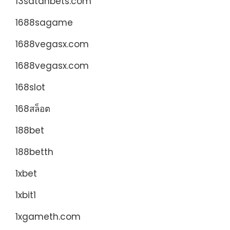
13satanbets.com
1688sagame
1688vegasx.com
1688vegasx.com
168slot
168สล็อต
188bet
188betth
1xbet
1xbit1
1xgameth.com