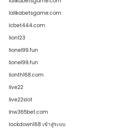
lalikabetsgame.com
lalikabetsgame.com
lcbet444.com
lion123
lionel99.fun
lionel99.fun
lionth168.com
live22
live22slot
lnw365bet.com
lockdown168 เข้าสู่ระบบ