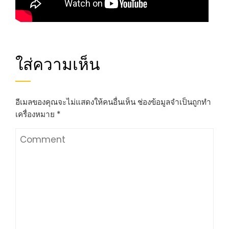
ใส่ความเห็น
อีเมลของคุณจะไม่แสดงให้คนอื่นเห็น
ช่องข้อมูลจำเป็นถูกทำ
เครื่องหมาย
*