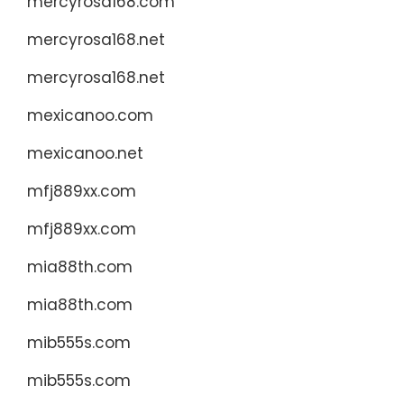
mercyrosa168.com
mercyrosa168.net
mercyrosa168.net
mexicanoo.com
mexicanoo.net
mfj889xx.com
mfj889xx.com
mia88th.com
mia88th.com
mib555s.com
mib555s.com