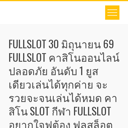
Skip
to
content
FULLSLOT 30 มิถุนายน 69
FULLSLOT คาสิโนออนไลน์
ปลอดภัย อันดับ 1 ยูส
เดียวเล่นได้ทุกค่าย จะ
รวยจะจนเล่นได้หมด คา
สิโน SLOT กีฬา FULLSLOT
อยากใจฟูต้อง ฟลูสล็อต