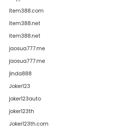
item388.com
item388.net
item388.net
jaosua777.me
jaosua777.me
jinda888
Joker123
joker123auto
joker123th
Joker123th.com