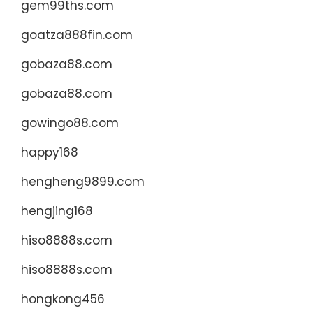
gem99ths.com
goatza888fin.com
gobaza88.com
gobaza88.com
gowingo88.com
happy168
hengheng9899.com
hengjing168
hiso8888s.com
hiso8888s.com
hongkong456