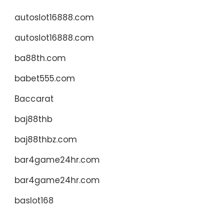
autoslot16888.com
autoslot16888.com
ba88th.com
babet555.com
Baccarat
baj88thb
baj88thbz.com
bar4game24hr.com
bar4game24hr.com
baslot168