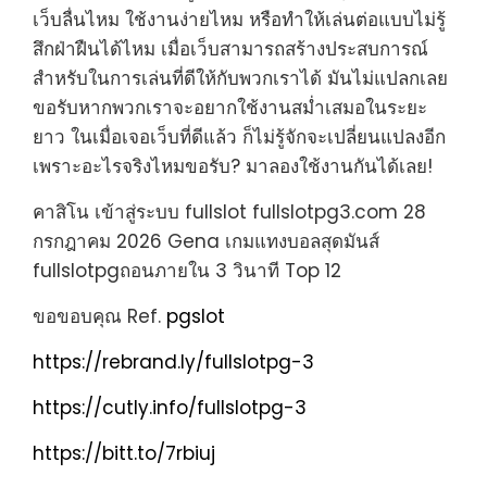
เว็บลื่นไหม ใช้งานง่ายไหม หรือทำให้เล่นต่อแบบไม่รู้
สึกฝ่าฝืนได้ไหม เมื่อเว็บสามารถสร้างประสบการณ์
สำหรับในการเล่นที่ดีให้กับพวกเราได้ มันไม่แปลกเลย
ขอรับหากพวกเราจะอยากใช้งานสม่ำเสมอในระยะ
ยาว ในเมื่อเจอเว็บที่ดีแล้ว ก็ไม่รู้จักจะเปลี่ยนแปลงอีก
เพราะอะไรจริงไหมขอรับ? มาลองใช้งานกันได้เลย!
คาสิโน เข้าสู่ระบบ fullslot fullslotpg3.com 28
กรกฎาคม 2026 Gena เกมแทงบอลสุดมันส์
fullslotpgถอนภายใน 3 วินาที Top 12
ขอขอบคุณ Ref.
pgslot
https://rebrand.ly/fullslotpg-3
https://cutly.info/fullslotpg-3
https://bitt.to/7rbiuj