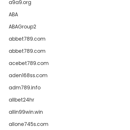
a9a9.org
ABA
ABAGroup2
abbet789.com
abbet789.com
acebet789.com
aden168ss.com
adm789.info
allbet24hr
allin99win.win
allone745s.com