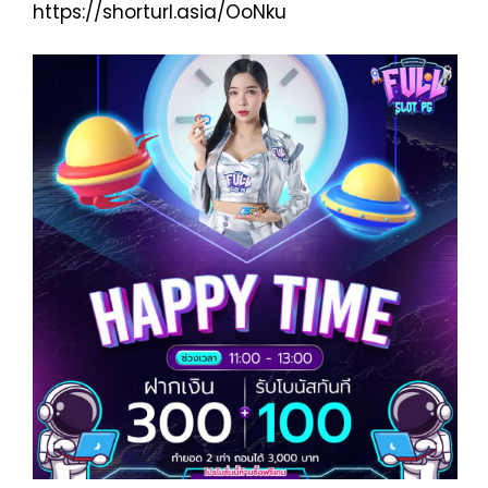
https://shorturl.asia/OoNku