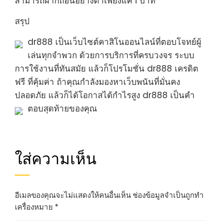
สามารถฝากถอนอย่างต่ำเพียงแค่ 1 บาท
สรุป
dr888 เป็นเว็บไซต์คาสิโนออนไลน์ที่ตอบโจทย์ผู้
เล่นทุกจำพวก ด้วยการบริการที่ครบวงจร ระบบ
การใช้งานที่ทันสมัย แล้วก็โปรโมชั่น dr888 เครดิต
ฟรี ที่คุ้มค่า ถ้าคุณกำลังมองหาเว็บพนันที่มั่นคง
ปลอดภัย แล้วก็ได้โอกาสได้กำไรสูง dr888 เป็นคำ
ตอบสุดท้ายของคุณ
ใส่ความเห็น
อีเมลของคุณจะไม่แสดงให้คนอื่นเห็น
ช่องข้อมูลจำเป็นถูกทำ
เครื่องหมาย
*