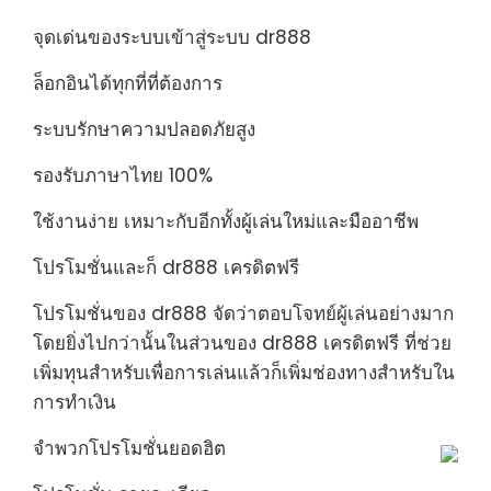
จุดเด่นของระบบเข้าสู่ระบบ dr888
ล็อกอินได้ทุกที่ที่ต้องการ
ระบบรักษาความปลอดภัยสูง
รองรับภาษาไทย 100%
ใช้งานง่าย เหมาะกับอีกทั้งผู้เล่นใหม่และมืออาชีพ
โปรโมชั่นและก็ dr888 เครดิตฟรี
โปรโมชั่นของ dr888 จัดว่าตอบโจทย์ผู้เล่นอย่างมาก
โดยยิ่งไปกว่านั้นในส่วนของ dr888 เครดิตฟรี ที่ช่วย
เพิ่มทุนสำหรับเพื่อการเล่นแล้วก็เพิ่มช่องทางสำหรับใน
การทำเงิน
จำพวกโปรโมชั่นยอดฮิต