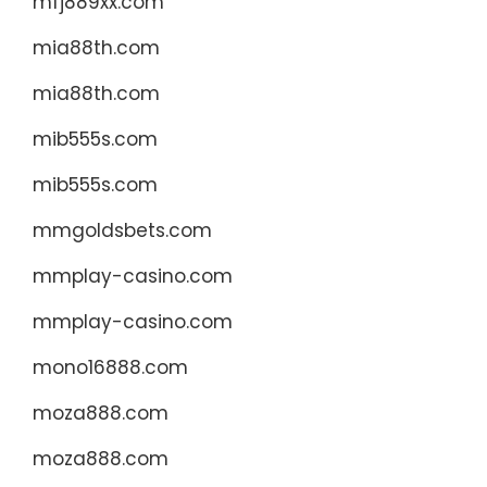
mfj889xx.com
mia88th.com
mia88th.com
mib555s.com
mib555s.com
mmgoldsbets.com
mmplay-casino.com
mmplay-casino.com
mono16888.com
moza888.com
moza888.com