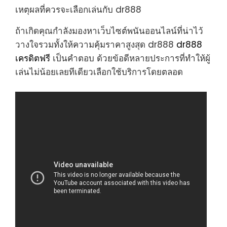
เหตุผลที่ควรจะเลือกเล่นกับ dr888
ถ้าเกิดคุณกำลังมองหาเว็บไซต์พนันออนไลน์ที่น่าไว้
วางใจรวมทั้งให้ความคุ้มราคาสูงสุด dr888
dr888
เครดิตฟรี
เป็นคำตอบ ด้วยข้อดีหลายประการที่ทำให้ผู้
เล่นไม่น้อยเลยทีเดียวเลือกใช้บริการโดยตลอด