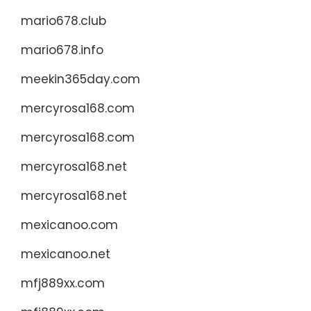
mario678.club
mario678.info
meekin365day.com
mercyrosa168.com
mercyrosa168.com
mercyrosa168.net
mercyrosa168.net
mexicanoo.com
mexicanoo.net
mfj889xx.com