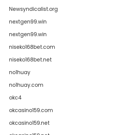
Newsyndicalist.org
nextgen99.win
nextgen99.win
niseko168bet.com
niseko168bet.net
no1huay
no1huay.com
okc4
okcasino159.com
okcasino159.net