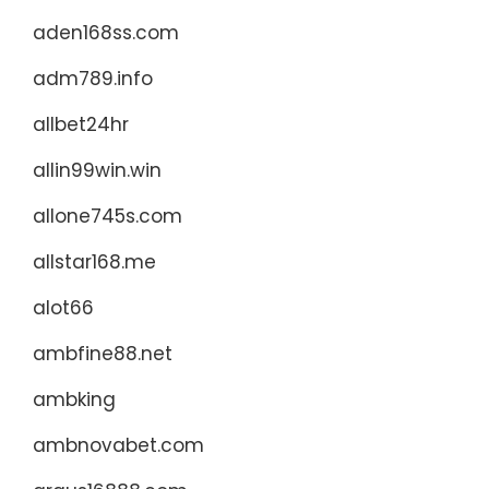
aden168ss.com
adm789.info
allbet24hr
allin99win.win
allone745s.com
allstar168.me
alot66
ambfine88.net
ambking
ambnovabet.com