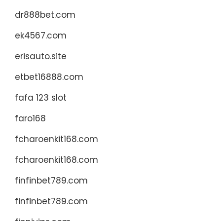
dr888bet.com
ek4567.com
erisauto.site
etbet16888.com
fafa 123 slot
faro168
fcharoenkit168.com
fcharoenkit168.com
finfinbet789.com
finfinbet789.com