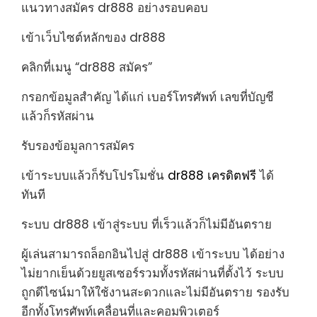
แนวทางสมัคร dr888 อย่างรอบคอบ
เข้าเว็บไซต์หลักของ dr888
คลิกที่เมนู “dr888 สมัคร”
กรอกข้อมูลสำคัญ ได้แก่ เบอร์โทรศัพท์ เลขที่บัญชี
แล้วก็รหัสผ่าน
รับรองข้อมูลการสมัคร
เข้าระบบแล้วก็รับโปรโมชั่น
dr888 เครดิตฟรี
ได้
ทันที
ระบบ dr888 เข้าสู่ระบบ ที่เร็วแล้วก็ไม่มีอันตราย
ผู้เล่นสามารถล็อกอินไปสู่ dr888 เข้าระบบ ได้อย่าง
ไม่ยากเย็นด้วยยูสเซอร์รวมทั้งรหัสผ่านที่ตั้งไว้ ระบบ
ถูกดีไซน์มาให้ใช้งานสะดวกและไม่มีอันตราย รองรับ
อีกทั้งโทรศัพท์เคลื่อนที่และคอมพิวเตอร์